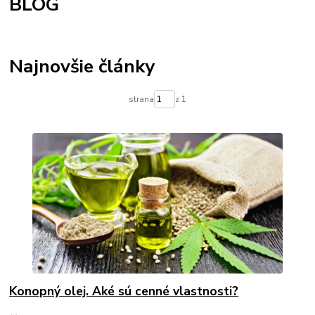
BLOG
Najnovšie články
strana
z 1
Konopný olej. Aké sú cenné vlastnosti?