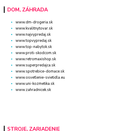
DOM, ZÁHRADA
www.dm-drogeria.sk
www.kvalitnytovar.sk
www.najvypredaj.sk
www.topvypredaj.sk
www.top-nabytok.sk
www.proti-skodcom.sk
www.retromaxishop.sk
www.superpredajca.sk
www.spotrebice-domace.sk
www.osvetlenie-svietidla.eu
www.uni-kozmetika.sk
www.zahradnicek.sk
STROJE, ZARIADENIE