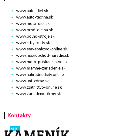
www.auto-diel.sk
www.auto-techna.sk
www.moto-diel.sk
www.profi-dielna.sk
www.polno-stroje.sk
www.krby-kotly.sk
www.stavebnictvo-online.sk
www.maxiobchod-naradie.sk
www.moto-prislusenstvo.sk
www.firemne-zariadenie.sk
www.nahradnediely.online
www.uni-zdrav.sk
www.zlatnictvo-online.sk
www.zariadenie-firmy.sk
Kontakty