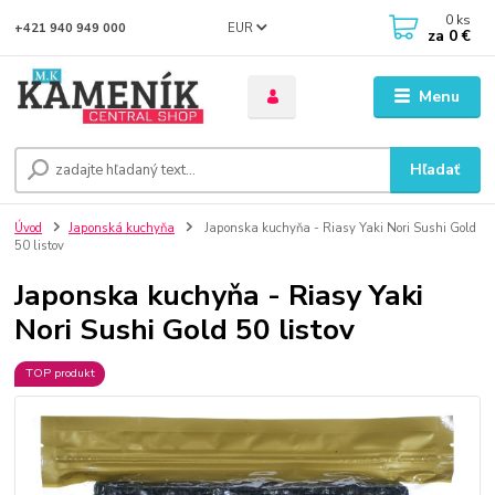
0
ks
EUR
+421 940 949 000
za
0 €
Menu
Hľadať
Úvod
Japonská kuchyňa
Japonska kuchyňa - Riasy Yaki Nori Sushi Gold
50 listov
Japonska kuchyňa - Riasy Yaki
Nori Sushi Gold 50 listov
TOP produkt