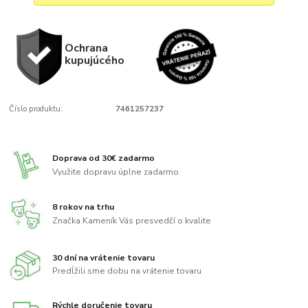
Ochrana
kupujúcého
Číslo produktu:
7461257237
Doprava od 30€ zadarmo
Využite dopravu úplne zadarmo
8 rokov na trhu
Značka Kameník Vás presvedčí o kvalite
30 dní na vrátenie tovaru
Predĺžili sme dobu na vrátenie tovaru
Rýchle doručenie tovaru