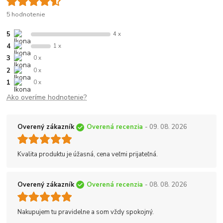
5 hodnotenie
5
4 x
4
1 x
3
0 x
2
0 x
1
0 x
Ako overíme hodnotenie?
Overený zákazník
Overená recenzia
- 09. 08. 2026
Kvalita produktu je úžasná, cena veľmi prijateľná.
Overený zákazník
Overená recenzia
- 08. 08. 2026
Nakupujem tu pravidelne a som vždy spokojný.