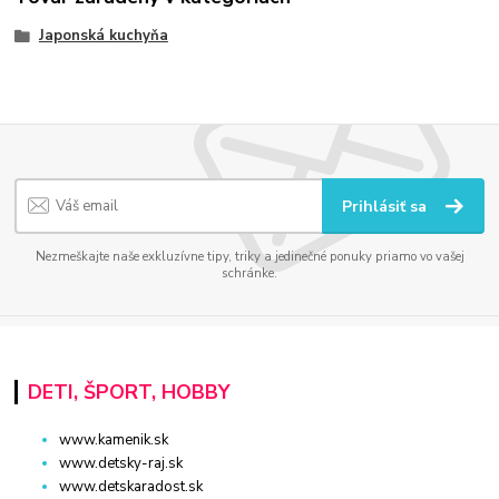
Japonská kuchyňa
Prihlásiť sa
Nezmeškajte naše exkluzívne tipy, triky a jedinečné ponuky priamo vo vašej
schránke.
DETI, ŠPORT, HOBBY
www.kamenik.sk
www.detsky-raj.sk
www.detskaradost.sk