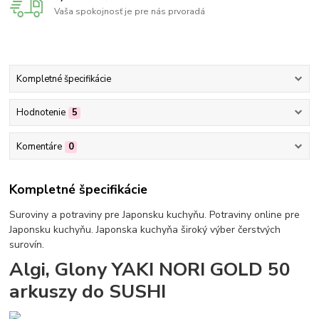
Vaša spokojnosť je pre nás prvoradá
Kompletné špecifikácie
Hodnotenie
5
Komentáre
0
Kompletné špecifikácie
Suroviny a potraviny pre Japonsku kuchyňu. Potraviny online pre
Japonsku kuchyňu. Japonska kuchyňa široký výber čerstvých
surovín.
Algi, Glony YAKI NORI GOLD 50
arkuszy do SUSHI