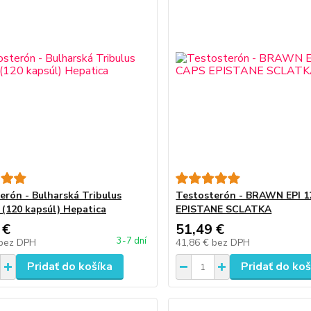
erón - Bulharská Tribulus
Testosterón - BRAWN EPI 
l (120 kapsúl) Hepatica
EPISTANE SCLATKA
 €
51,49 €
3-7 dní
bez DPH
41,86 €
bez DPH
Pridať do košíka
Pridať do koš