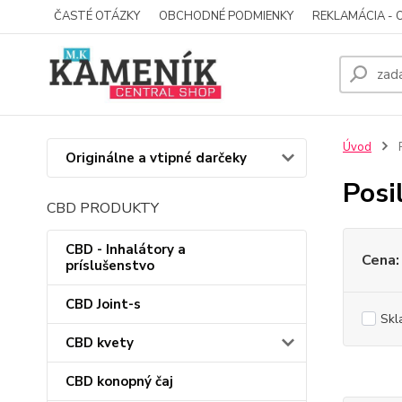
ČASTÉ OTÁZKY
OBCHODNÉ PODMIENKY
REKLAMÁCIA - 
Úvod
P
Originálne a vtipné darčeky
Posi
CBD PRODUKTY
CBD - Inhalátory a
Cena:
príslušenstvo
CBD Joint-s
Skl
CBD kvety
CBD konopný čaj