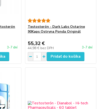
stosterón
Testosterón - Dark Labs Ostarine
90Kaps Ostryna Ponda Originál
55,32 €
3-7 dní
3-7 dní
44,98 €
bez DPH
íka
Pridať do košíka