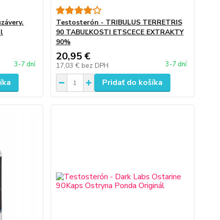
závery.
Testosterón - TRIBULUS TERRETRIS
l
90 TABUĽKOSTI ETSCECE EXTRAKTY
90%
20,95 €
3-7 dní
3-7 dní
17,03 €
bez DPH
íka
Pridať do košíka