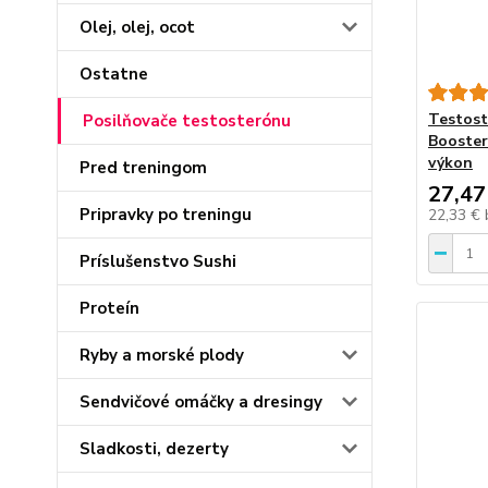
Olej, olej, ocot
Ostatne
Testos
Posilňovače testosterónu
Booster
výkon
Pred treningom
27,47
Pripravky po treningu
22,33 €
Príslušenstvo Sushi
Proteín
Ryby a morské plody
Sendvičové omáčky a dresingy
Sladkosti, dezerty