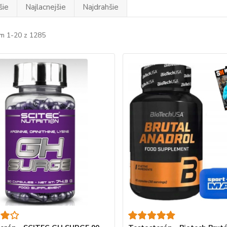
šie
Najlacnejšie
Najdrahšie
m 1-20 z 1285