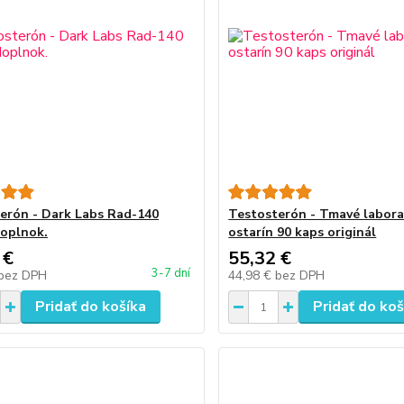
erón - Dark Labs Rad-140
Testosterón - Tmavé labora
oplnok.
ostarín 90 kaps originál
 €
55,32 €
3-7 dní
bez DPH
44,98 €
bez DPH
Pridať do košíka
Pridať do koš