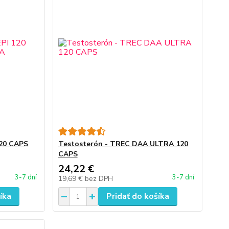
120 CAPS
Testosterón - TREC DAA ULTRA 120
CAPS
24,22 €
3-7 dní
3-7 dní
19,69 €
bez DPH
íka
Pridať do košíka