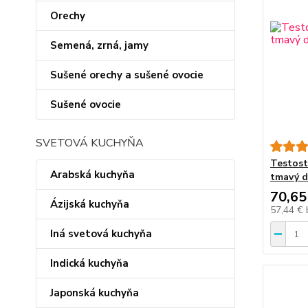
Orechy
Semená, zrná, jamy
Sušené orechy a sušené ovocie
Sušené ovocie
SVETOVÁ KUCHYŇA
Testost
Arabská kuchyňa
tmavý d
70,65
Ázijská kuchyňa
57,44 €
Iná svetová kuchyňa
Indická kuchyňa
Japonská kuchyňa