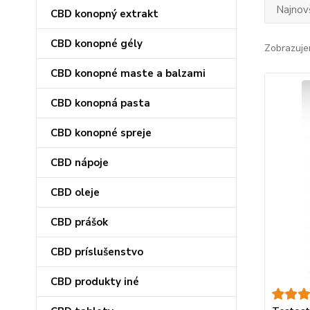
Najnov
CBD konopný extrakt
CBD konopné gély
Zobrazuje
CBD konopné maste a balzami
CBD konopná pasta
CBD konopné spreje
CBD nápoje
CBD oleje
CBD prášok
CBD príslušenstvo
CBD produkty iné