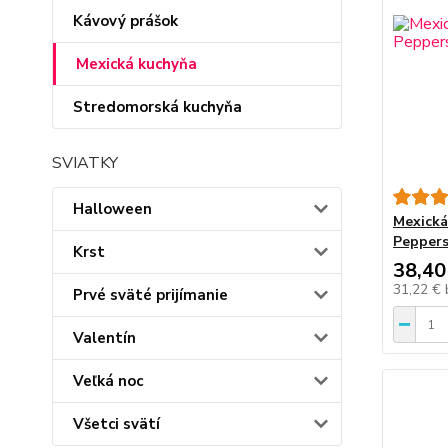
Kávový prášok
Mexická kuchyňa
Stredomorská kuchyňa
SVIATKY
Halloween
Mexická
Peppers
Krst
38,40
31,22 €
Prvé sväté prijímanie
Valentín
Veľká noc
Všetci svätí