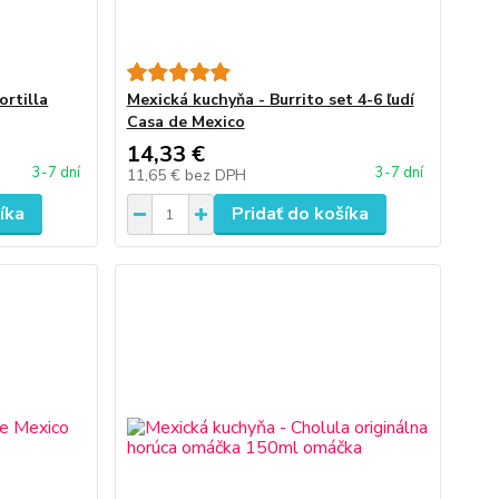
ortilla
Mexická kuchyňa - Burrito set 4-6 ľudí
Casa de Mexico
14,33 €
3-7 dní
3-7 dní
11,65 €
bez DPH
íka
Pridať do košíka