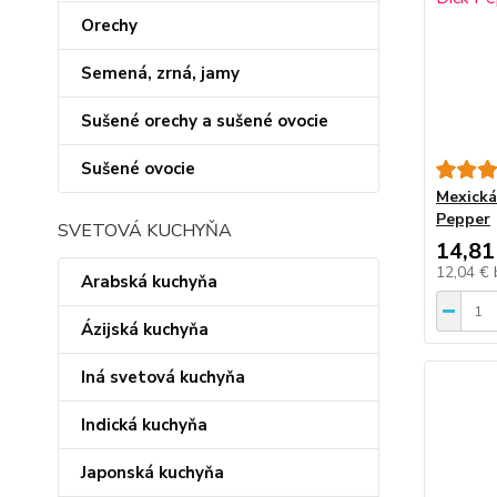
Orechy
Semená, zrná, jamy
Sušené orechy a sušené ovocie
Sušené ovocie
Mexická
Pepper
SVETOVÁ KUCHYŇA
14,81
12,04 €
Arabská kuchyňa
Ázijská kuchyňa
Iná svetová kuchyňa
Indická kuchyňa
Japonská kuchyňa