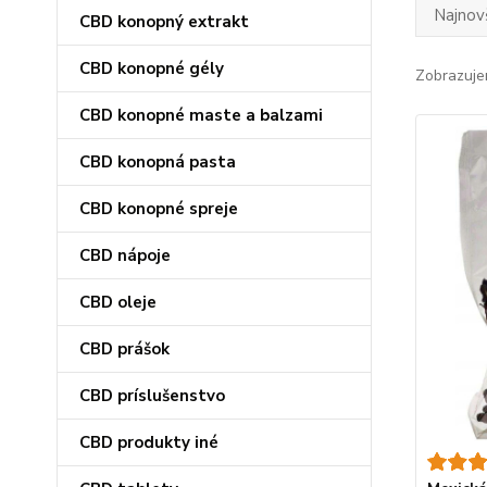
Najnov
CBD konopný extrakt
CBD konopné gély
Zobrazuje
CBD konopné maste a balzami
CBD konopná pasta
CBD konopné spreje
CBD nápoje
CBD oleje
CBD prášok
CBD príslušenstvo
CBD produkty iné