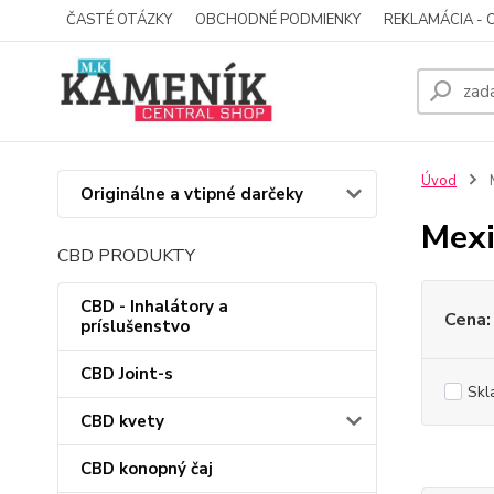
ČASTÉ OTÁZKY
OBCHODNÉ PODMIENKY
REKLAMÁCIA - 
Úvod
M
Originálne a vtipné darčeky
Mexi
CBD PRODUKTY
CBD - Inhalátory a
Cena:
príslušenstvo
CBD Joint-s
Skl
CBD kvety
CBD konopný čaj