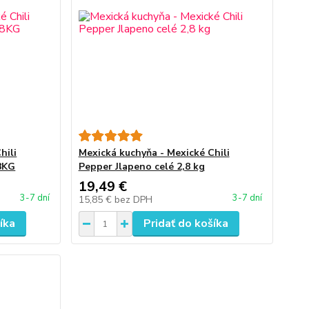
hili
Mexická kuchyňa - Mexické Chili
8KG
Pepper Jlapeno celé 2,8 kg
19,49 €
3-7 dní
3-7 dní
15,85 €
bez DPH
íka
Pridať do košíka