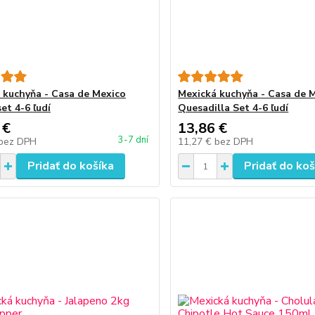
 kuchyňa - Casa de Mexico
Mexická kuchyňa - Casa de 
set 4-6 ľudí
Quesadilla Set 4-6 ľudí
 €
13,86 €
3-7 dní
bez DPH
11,27 €
bez DPH
Pridať do košíka
Pridať do koš