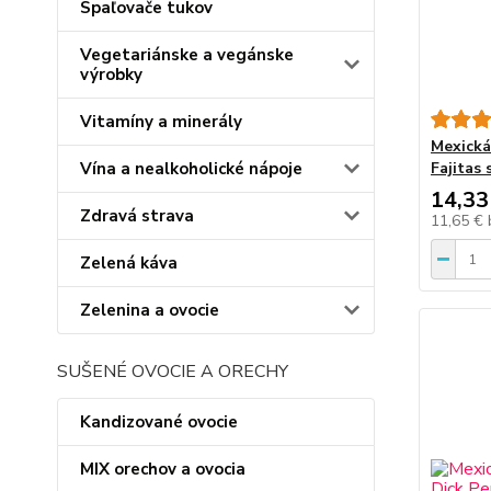
Spaľovače tukov
Vegetariánske a vegánske
výrobky
Vitamíny a minerály
Mexická
Vína a nealkoholické nápoje
Fajitas 
14,33
Zdravá strava
11,65 €
Zelená káva
Zelenina a ovocie
SUŠENÉ OVOCIE A ORECHY
Kandizované ovocie
MIX orechov a ovocia