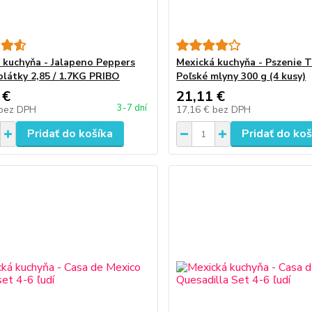
 kuchyňa - Jalapeno Peppers
Mexická kuchyňa - Pszenie T
plátky 2,85 / 1.7KG PRIBO
Poľské mlyny 300 g (4 kusy)
 €
21,11 €
3-7 dní
bez DPH
17,16 €
bez DPH
Pridať do košíka
Pridať do koš