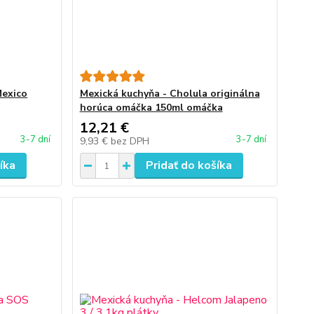
Mexico
Mexická kuchyňa - Cholula originálna
horúca omáčka 150ml omáčka
12,21 €
3-7 dní
3-7 dní
9,93 €
bez DPH
íka
Pridať do košíka