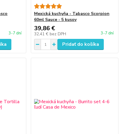
asco
Mexická kuchyňa - Tabasco Scorpion
60ml Sauce - 5 kusov
39,86 €
3-7 dní
3-7 dní
32,41 €
bez DPH
íka
Pridať do košíka