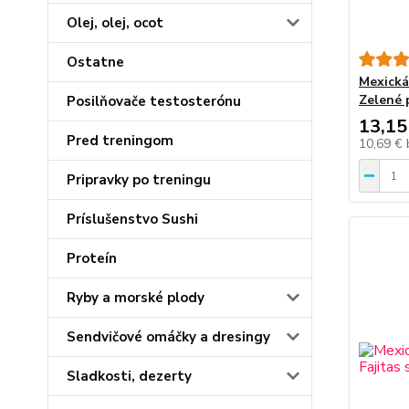
Olej, olej, ocot
Ostatne
Mexická
Zelené 
Posilňovače testosterónu
13,15
Pred treningom
10,69 €
Pripravky po treningu
Príslušenstvo Sushi
Proteín
Ryby a morské plody
Sendvičové omáčky a dresingy
Sladkosti, dezerty