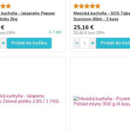
 kuchyňa - Jalapieńo Pepper
Mexická kuchyňa - SOS Tab
disky 3kg
Scorpion 60ml - 3 kusy
 €
25,16 €
3-7 dní
bez DPH
20,46 €
bez DPH
Pridať do košíka
Pridať do koš