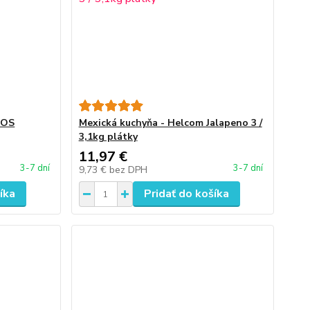
SOS
Mexická kuchyňa - Helcom Jalapeno 3 /
3,1kg plátky
11,97 €
3-7 dní
3-7 dní
9,73 €
bez DPH
íka
Pridať do košíka