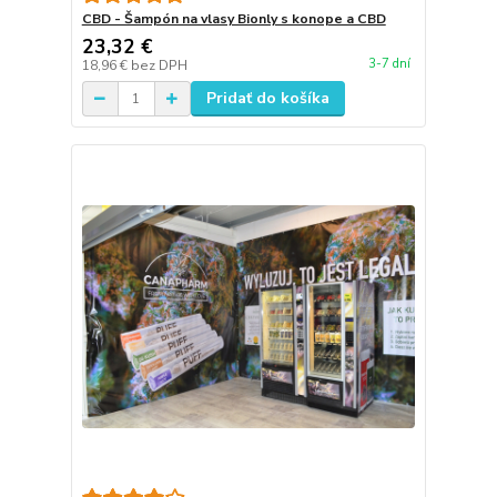
CBD - Šampón na vlasy Bionly s konope a CBD
23,32 €
3-7 dní
18,96 €
bez DPH
Pridať do košíka