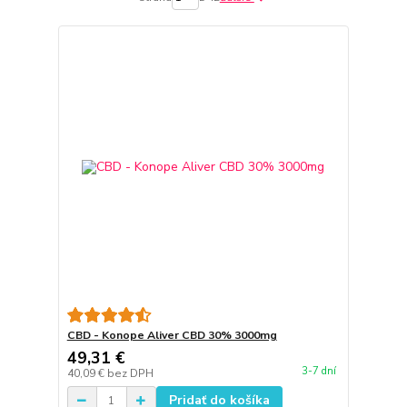
CBD - Konope Aliver CBD 30% 3000mg
49,31 €
3-7 dní
40,09 €
bez DPH
Pridať do košíka