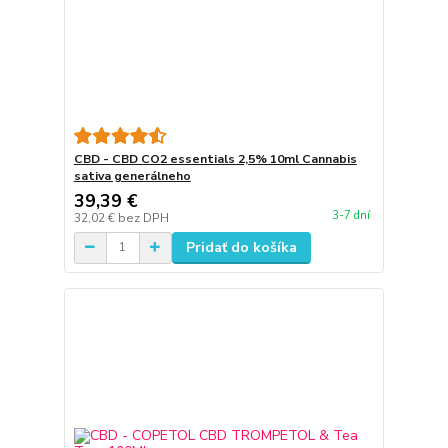
CBD - CBD CO2 essentials 2,5% 10ml Cannabis
sativa generálneho
39,39 €
3-7 dní
32,02 €
bez DPH
Pridať do košíka