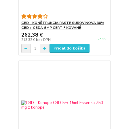
CBD - KONŠTRUKCIA PASTE SUROVINOVÁ 30%
CBD + CBDA GMP CERTIFIKOVANÉ
262,38 €
3-7 dní
213,32 €
bez DPH
Pridať do košíka