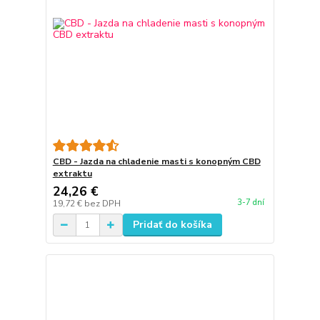
CBD - Jazda na chladenie masti s konopným CBD
extraktu
24,26 €
3-7 dní
19,72 €
bez DPH
Pridať do košíka