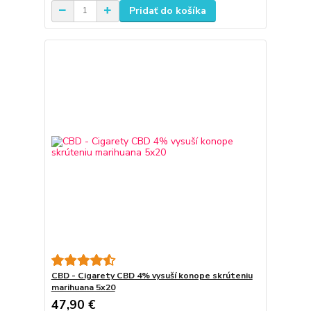
Pridať do košíka
CBD - Cigarety CBD 4% vysuší konope skrúteniu
marihuana 5x20
47,90 €