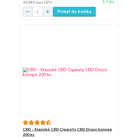
3-7 dní
38,94 €
bez DPH
Pridať do košíka
CBD - Klasické CBD Cigarety CBD Druso konope
200 ks