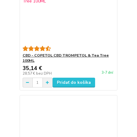
CBD - COPETOL CBD TROMPETOL & Tea Tree
100ML
35,14 €
3-7 dní
28,57 €
bez DPH
Pridať do košíka