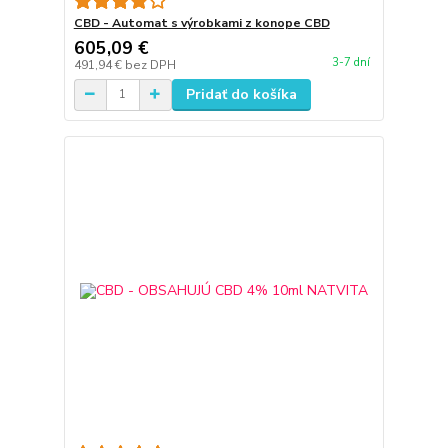
CBD - Automat s výrobkami z konope CBD
605,09 €
3-7 dní
491,94 €
bez DPH
Pridať do košíka