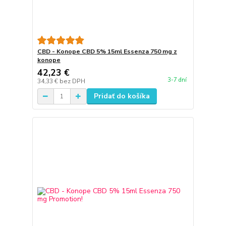
CBD - Konope CBD 5% 15ml Essenza 750 mg z
konope
42,23 €
3-7 dní
34,33 €
bez DPH
Pridať do košíka