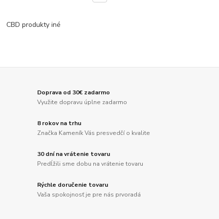
CBD produkty iné
Doprava od 30€ zadarmo
Využite dopravu úplne zadarmo
8 rokov na trhu
Značka Kameník Vás presvedčí o kvalite
30 dní na vrátenie tovaru
Predĺžili sme dobu na vrátenie tovaru
Rýchle doručenie tovaru
Vaša spokojnosť je pre nás prvoradá