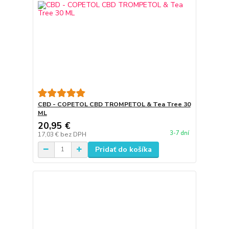
CBD - COPETOL CBD TROMPETOL & Tea Tree 30
ML
20,95 €
3-7 dní
17,03 €
bez DPH
Pridať do košíka