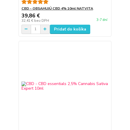
CBD - OBSAHUJÚ CBD 4% 10ml NATVITA
39,86 €
3-7 dní
32,41 €
bez DPH
Pridať do košíka