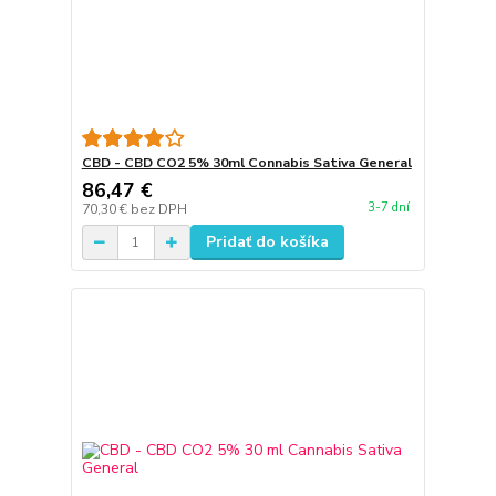
CBD - CBD CO2 5% 30ml Connabis Sativa General
86,47 €
3-7 dní
70,30 €
bez DPH
Pridať do košíka