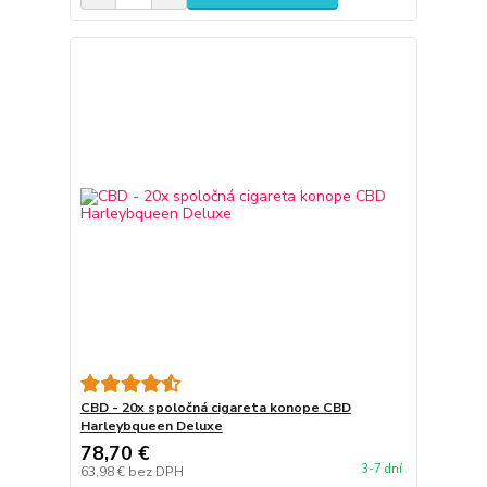
CBD - 20x spoločná cigareta konope CBD
Harleybqueen Deluxe
78,70 €
3-7 dní
63,98 €
bez DPH