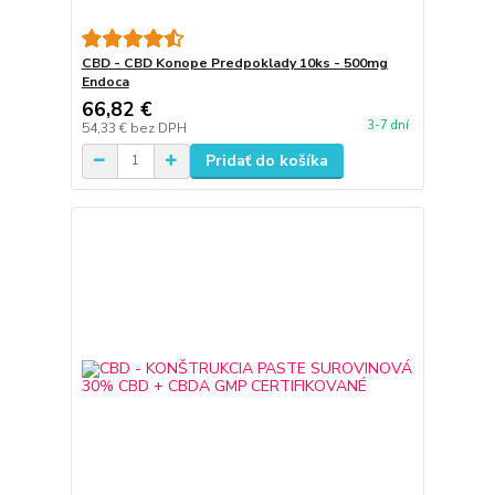
CBD - CBD Konope Predpoklady 10ks - 500mg
Endoca
66,82 €
3-7 dní
54,33 €
bez DPH
Pridať do košíka