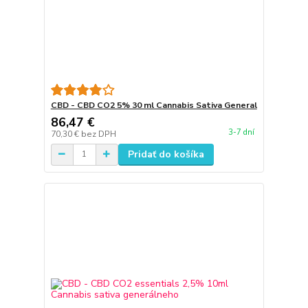
CBD - CBD CO2 5% 30 ml Cannabis Sativa General
86,47 €
3-7 dní
70,30 €
bez DPH
Pridať do košíka