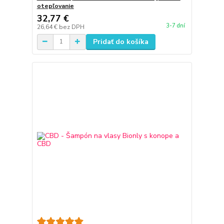
otepľovanie
32,77 €
3-7 dní
26,64 €
bez DPH
Pridať do košíka