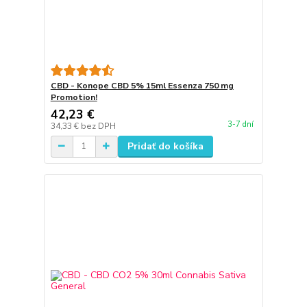
CBD - Konope CBD 5% 15ml Essenza 750 mg
Promotion!
42,23 €
3-7 dní
34,33 €
bez DPH
Pridať do košíka