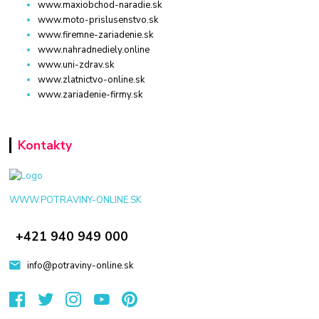
www.maxiobchod-naradie.sk
www.moto-prislusenstvo.sk
www.firemne-zariadenie.sk
www.nahradnediely.online
www.uni-zdrav.sk
www.zlatnictvo-online.sk
www.zariadenie-firmy.sk
Kontakty
WWW.POTRAVINY-ONLINE.SK
+421 940 949 000
info@potraviny-online.sk