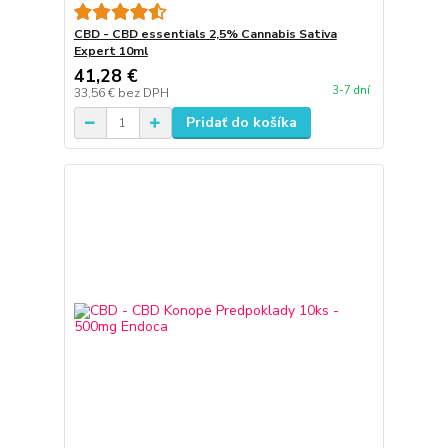
CBD - CBD essentials 2,5% Cannabis Sativa
Expert 10ml
41,28 €
3-7 dní
33,56 €
bez DPH
Pridať do košíka