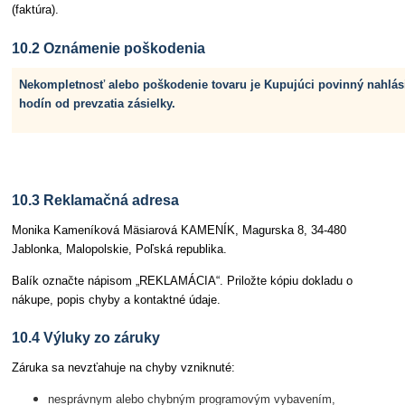
(faktúra).
10.2 Oznámenie poškodenia
Nekompletnosť alebo poškodenie tovaru je Kupujúci povinný nahlási
hodín od prevzatia zásielky.
10.3 Reklamačná adresa
Monika Kameníková Mäsiarová KAMENÍK, Magurska 8, 34-480
Jablonka, Malopolskie, Poľská republika.
Balík označte nápisom „REKLAMÁCIA“. Priložte kópiu dokladu o
nákupe, popis chyby a kontaktné údaje.
10.4 Výluky zo záruky
Záruka sa nevzťahuje na chyby vzniknuté:
nesprávnym alebo chybným programovým vybavením,