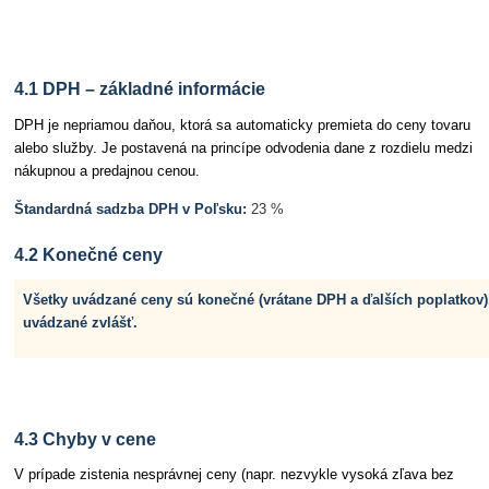
Článok 4 Ceny a DPH
4.1 DPH – základné informácie
DPH je nepriamou daňou, ktorá sa automaticky premieta do ceny tovaru
alebo služby. Je postavená na princípe odvodenia dane z rozdielu medzi
nákupnou a predajnou cenou.
Štandardná sadzba DPH v Poľsku:
23 %
4.2 Konečné ceny
Všetky uvádzané ceny sú konečné (vrátane DPH a ďalších poplatkov)
uvádzané zvlášť.
4.3 Chyby v cene
V prípade zistenia nesprávnej ceny (napr. nezvykle vysoká zľava bez