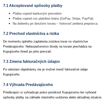
7.1 Akceptované spôsoby platby
Platba vopred bankovým prevodom.
Platba vopred cez platobnú bránu (GoPay, Stripe, PayPal).
Na dobierku pri doručení tovaru – hotovosť preberá prepravca.
7.2 Prechod vlastníctva a rizika
Do momentu úplného zaplatenia zostáva tovar vo vlastníctve
Predávajúceho. Nebezpečenstvo škody na tovare prechádza na
Kupujúceho ihneď po jeho prevzatí.
7.3 Zmena fakturačných údajov
Po odoslaní objednávky nie je možné meniť fakturačné údaje
Kupujúceho.
7.4 Výhrada Predávajúceho
Predávajúci si vyhradzuje právo ponúknuť Kupujúcemu len vybrané
spôsoby platby na základe vlastného uváženia alebo aktuálnej situácie.