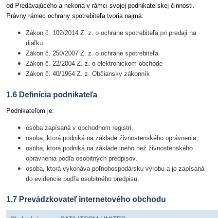
od Predávajúceho a nekoná v rámci svojej podnikateľskej činnosti.
Právny rámec ochrany spotrebiteľa tvoria najmä:
Zákon č. 102/2014 Z. z. o ochrane spotrebiteľa pri predaji na
diaľku
Zákon č. 250/2007 Z. z. o ochrane spotrebiteľa
Zákon č. 22/2004 Z. z. o elektronickom obchode
Zákon č. 40/1964 Z. z. Občiansky zákonník
1.6 Definícia podnikateľa
Podnikateľom je:
osoba zapísaná v obchodnom registri,
osoba, ktorá podniká na základe živnostenského oprávnenia,
osoba, ktorá podniká na základe iného než živnostenského
oprávnenia podľa osobitných predpisov,
osoba, ktorá vykonáva poľnohospodársku výrobu a je zapísaná
do evidencie podľa osobitného predpisu.
1.7 Prevádzkovateľ internetového obchodu