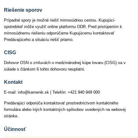
Riešenie sporov
Prípadné spory je možné riešiť mimosúdnou cestou. Kupujúci-
spotrebiteľ môže využiť online platformu ODR. Pred pristúpením k
mimosúdnemu riešeniu odporúčame Kupujúcemu kontaktovať
Predávajúceho a situáciu riešiť priamo.
CISG
Dohovor OSN o zmluvách o medzinárodnej kúpe tovaru (CISG) sa v
súlade s článkom 6 tohto dohovoru neuplatní.
Kontakt
E-mail: info@kamenik.sk | Telefón: +421 940 949 000
Predávajúci odporúča kontaktovať prostredníctvom kontaktného
formulára alebo iných kontaktných spôsobov uvedených na webovej
stránke.
Účinnosť