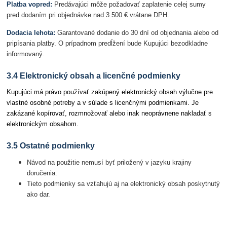
Platba vopred:
Predávajúci môže požadovať zaplatenie celej sumy
pred dodaním pri objednávke nad 3 500 € vrátane DPH.
Dodacia lehota:
Garantované dodanie do 30 dní od objednania alebo od
pripísania platby. O prípadnom predĺžení bude Kupujúci bezodkladne
informovaný.
3.4 Elektronický obsah a licenčné podmienky
Kupujúci má právo používať zakúpený elektronický obsah výlučne pre
vlastné osobné potreby a v súlade s licenčnými podmienkami. Je
zakázané kopírovať, rozmnožovať alebo inak neoprávnene nakladať s
elektronickým obsahom.
3.5 Ostatné podmienky
Návod na použitie nemusí byť priložený v jazyku krajiny
doručenia.
Tieto podmienky sa vzťahujú aj na elektronický obsah poskytnutý
ako dar.