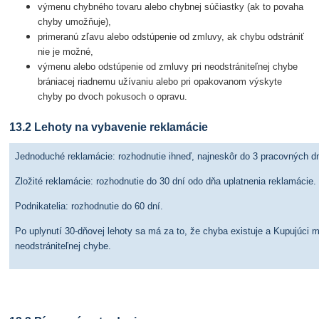
výmenu chybného tovaru alebo chybnej súčiastky (ak to povaha
chyby umožňuje),
primeranú zľavu alebo odstúpenie od zmluvy, ak chybu odstrániť
nie je možné,
výmenu alebo odstúpenie od zmluvy pri neodstrániteľnej chybe
brániacej riadnemu užívaniu alebo pri opakovanom výskyte
chyby po dvoch pokusoch o opravu.
13.2 Lehoty na vybavenie reklamácie
Jednoduché reklamácie: rozhodnutie ihneď, najneskôr do 3 pracovných dn
Zložité reklamácie: rozhodnutie do 30 dní odo dňa uplatnenia reklamácie.
Podnikatelia: rozhodnutie do 60 dní.
Po uplynutí 30-dňovej lehoty sa má za to, že chyba existuje a Kupujúci 
neodstrániteľnej chybe.