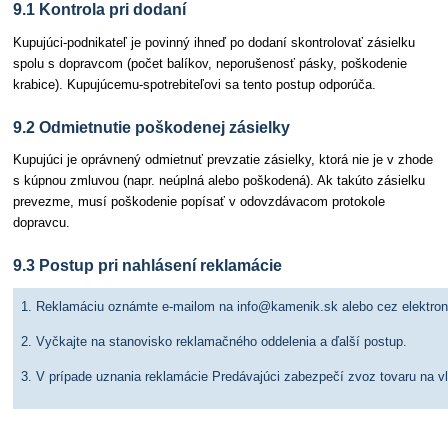
9.1 Kontrola pri dodaní
Kupujúci-podnikateľ je povinný ihneď po dodaní skontrolovať zásielku
spolu s dopravcom (počet balíkov, neporušenosť pásky, poškodenie
krabice). Kupujúcemu-spotrebiteľovi sa tento postup odporúča.
9.2 Odmietnutie poškodenej zásielky
Kupujúci je oprávnený odmietnuť prevzatie zásielky, ktorá nie je v zhode
s kúpnou zmluvou (napr. neúplná alebo poškodená). Ak takúto zásielku
prevezme, musí poškodenie popísať v odovzdávacom protokole
dopravcu.
9.3 Postup pri nahlásení reklamácie
1. Reklamáciu oznámte e-mailom na info@kamenik.sk alebo cez elektroni
2. Vyčkajte na stanovisko reklamačného oddelenia a ďalší postup.
3. V prípade uznania reklamácie Predávajúci zabezpečí zvoz tovaru na vl