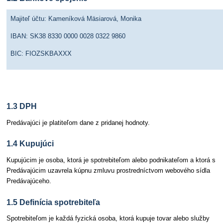
Majiteľ účtu: Kameníková Mäsiarová, Monika
IBAN: SK38 8330 0000 0028 0322 9860
BIC: FIOZSKBAXXX
1.3 DPH
Predávajúci je platiteľom dane z pridanej hodnoty.
1.4 Kupujúci
Kupujúcim je osoba, ktorá je spotrebiteľom alebo podnikateľom a ktorá s
Predávajúcim uzavrela kúpnu zmluvu prostredníctvom webového sídla
Predávajúceho.
1.5 Definícia spotrebiteľa
Spotrebiteľom je každá fyzická osoba, ktorá kupuje tovar alebo služby