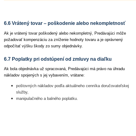
6.6 Vrátený tovar – poškodenie alebo nekompletnosť
Ak je vrátený tovar poškodený alebo nekompletný, Predávajúci môže
požadovať kompenzáciu za zníženie hodnoty tovaru a je oprávnený
odpočítať výšku škody zo sumy objednávky.
6.7 Poplatky pri odstúpení od zmluvy na diaľku
Ak bola objednávka už spracovaná, Predávajúci má právo na úhradu
nákladov spojených s jej vybavením, vrátane:
poštovných nákladov podľa aktuálneho cenníka doručovateľskej
služby,
manipulačného a balného poplatku.
Článok 7 Platobné podmienky