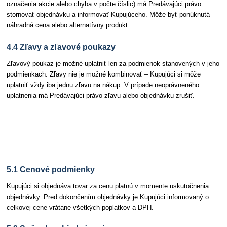
označenia akcie alebo chyba v počte číslic) má Predávajúci právo
stornovať objednávku a informovať Kupujúceho. Môže byť ponúknutá
náhradná cena alebo alternatívny produkt.
4.4 Zľavy a zľavové poukazy
Zľavový poukaz je možné uplatniť len za podmienok stanovených v jeho
podmienkach. Zľavy nie je možné kombinovať – Kupujúci si môže
uplatniť vždy iba jednu zľavu na nákup. V prípade neoprávneného
uplatnenia má Predávajúci právo zľavu alebo objednávku zrušiť.
Článok 5 Objednávky a ich podmienky
5.1 Cenové podmienky
Kupujúci si objednáva tovar za cenu platnú v momente uskutočnenia
objednávky. Pred dokončením objednávky je Kupujúci informovaný o
celkovej cene vrátane všetkých poplatkov a DPH.