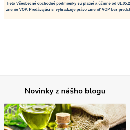
Tieto Všeobecné obchodné podmienky sú platné a účinné od 01.05.2
znenie VOP. Predávajúci si vyhradzuje právo zmeniť VOP bez pred
Novinky z nášho blogu