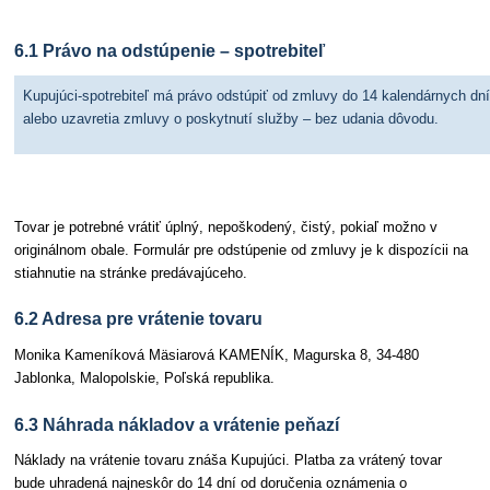
6.1 Právo na odstúpenie – spotrebiteľ
Kupujúci-spotrebiteľ má právo odstúpiť od zmluvy do 14 kalendárnych dní
alebo uzavretia zmluvy o poskytnutí služby – bez udania dôvodu.
Tovar je potrebné vrátiť úplný, nepoškodený, čistý, pokiaľ možno v
originálnom obale. Formulár pre odstúpenie od zmluvy je k dispozícii na
stiahnutie na stránke predávajúceho.
6.2 Adresa pre vrátenie tovaru
Monika Kameníková Mäsiarová KAMENÍK, Magurska 8, 34-480
Jablonka, Malopolskie, Poľská republika.
6.3 Náhrada nákladov a vrátenie peňazí
Náklady na vrátenie tovaru znáša Kupujúci. Platba za vrátený tovar
bude uhradená najneskôr do 14 dní od doručenia oznámenia o