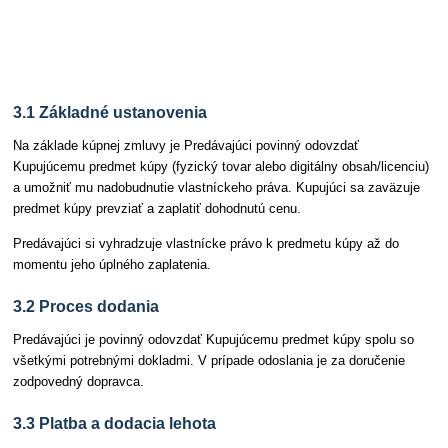
Článok 3 Dodanie predmetu kúpy
3.1 Základné ustanovenia
Na základe kúpnej zmluvy je Predávajúci povinný odovzdať
Kupujúcemu predmet kúpy (fyzický tovar alebo digitálny obsah/licenciu)
a umožniť mu nadobudnutie vlastníckeho práva. Kupujúci sa zaväzuje
predmet kúpy prevziať a zaplatiť dohodnutú cenu.
Predávajúci si vyhradzuje vlastnícke právo k predmetu kúpy až do
momentu jeho úplného zaplatenia.
3.2 Proces dodania
Predávajúci je povinný odovzdať Kupujúcemu predmet kúpy spolu so
všetkými potrebnými dokladmi. V prípade odoslania je za doručenie
zodpovedný dopravca.
3.3 Platba a dodacia lehota