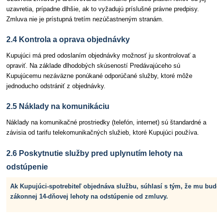
uzavretia, prípadne dlhšie, ak to vyžadujú príslušné právne predpisy.
Zmluva nie je prístupná tretím nezúčastneným stranám.
2.4 Kontrola a oprava objednávky
Kupujúci má pred odoslaním objednávky možnosť ju skontrolovať a
opraviť. Na základe dlhodobých skúseností Predávajúceho sú
Kupujúcemu nezáväzne ponúkané odporúčané služby, ktoré môže
jednoducho odstrániť z objednávky.
2.5 Náklady na komunikáciu
Náklady na komunikačné prostriedky (telefón, internet) sú štandardné a
závisia od tarifu telekomunikačných služieb, ktoré Kupujúci používa.
2.6 Poskytnutie služby pred uplynutím lehoty na
odstúpenie
Ak Kupujúci-spotrebiteľ objednáva službu, súhlasí s tým, že mu bu
zákonnej 14-dňovej lehoty na odstúpenie od zmluvy.