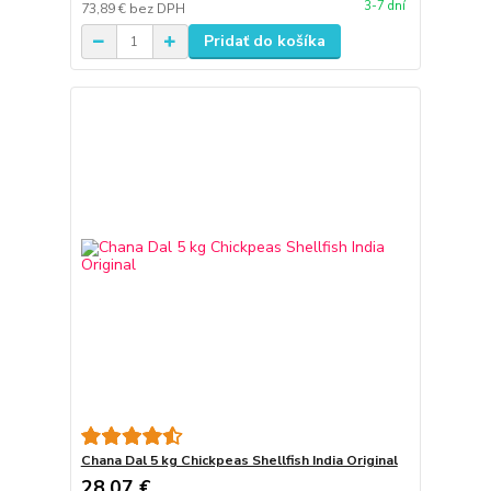
3-7 dní
73,89 €
bez DPH
Pridať do košíka
Chana Dal 5 kg Chickpeas Shellfish India Original
28,07 €