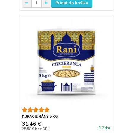
Pridať do košíka
KURACIE RÁNY 5 KG.
31,46 €
3-7 dní
25,58 €
bez DPH