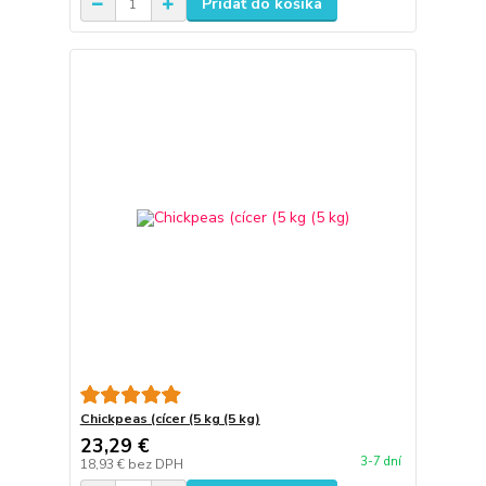
Pridať do košíka
Chickpeas (cícer (5 kg (5 kg)
23,29 €
3-7 dní
18,93 €
bez DPH