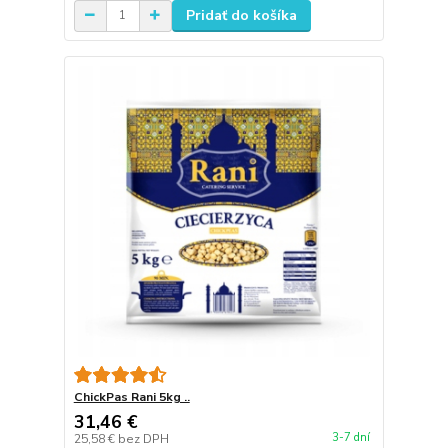
Pridať do košíka
ChickPas Rani 5kg ..
31,46 €
3-7 dní
25,58 €
bez DPH