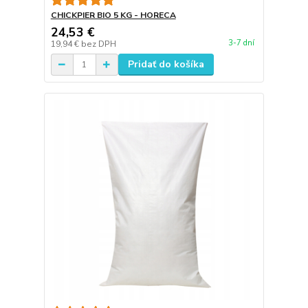
CHICKPIER BIO 5 KG - HORECA
24,53 €
3-7 dní
19,94 €
bez DPH
Pridať do košíka