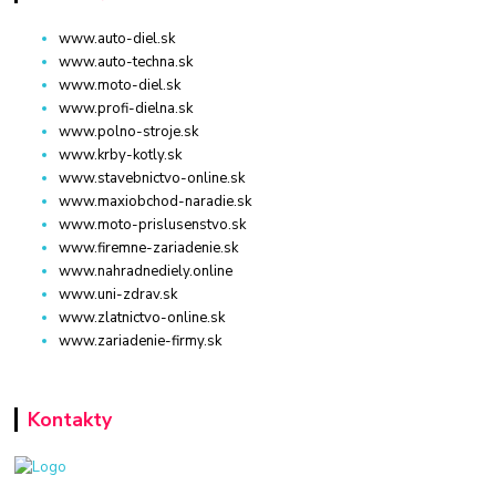
www.auto-diel.sk
www.auto-techna.sk
www.moto-diel.sk
www.profi-dielna.sk
www.polno-stroje.sk
www.krby-kotly.sk
www.stavebnictvo-online.sk
www.maxiobchod-naradie.sk
www.moto-prislusenstvo.sk
www.firemne-zariadenie.sk
www.nahradnediely.online
www.uni-zdrav.sk
www.zlatnictvo-online.sk
www.zariadenie-firmy.sk
Kontakty