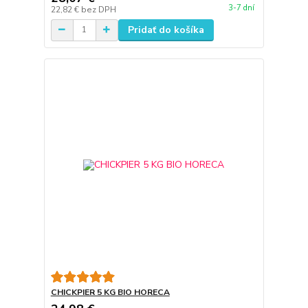
3-7 dní
22,82 €
bez DPH
Pridať do košíka
CHICKPIER 5 KG BIO HORECA