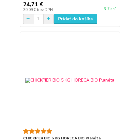
24,71 €
3-7 dní
20,09 €
bez DPH
Pridať do košíka
CHICKPIER BIO 5 KG HORECA BIO Planéta