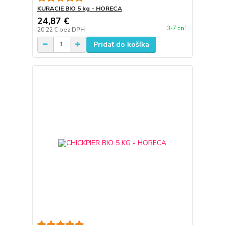
KURACIE BIO 5 kg - HORECA
24,87 €
3-7 dní
20,22 €
bez DPH
Pridať do košíka