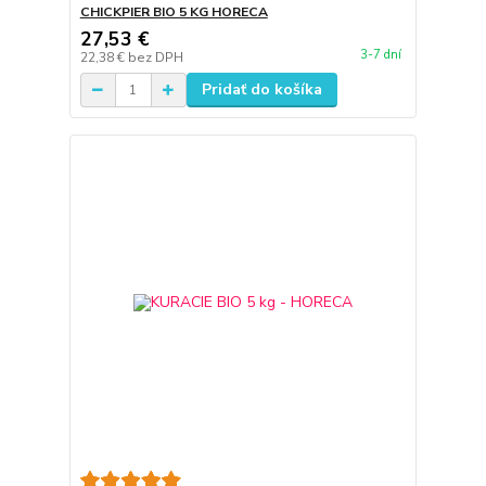
CHICKPIER BIO 5 KG HORECA
27,53 €
3-7 dní
22,38 €
bez DPH
Pridať do košíka