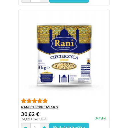
RANI CHICKPEAS 5KG
30,62 €
3-7 dní
24,89 €
bez DPH
Pridať do košíka