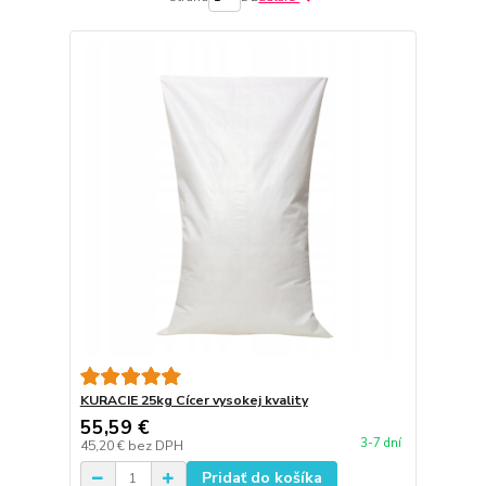
KURACIE 25kg Cícer vysokej kvality
55,59 €
3-7 dní
45,20 €
bez DPH
Pridať do košíka