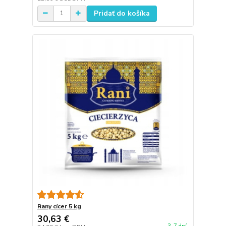
Pridať do košíka
Rany cícer 5 kg
30,63 €