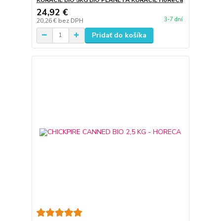
24,92 €
3-7 dní
20,26 €
bez DPH
Pridať do košíka