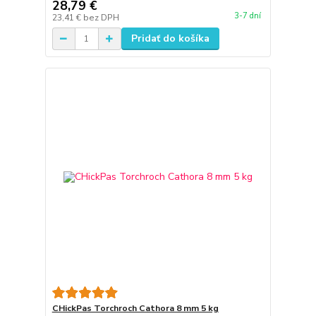
28,79 €
3-7 dní
23,41 €
bez DPH
Pridať do košíka
CHickPas Torchroch Cathora 8 mm 5 kg