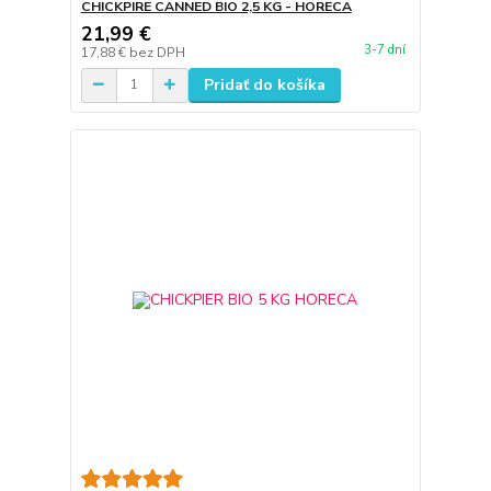
CHICKPIRE CANNED BIO 2,5 KG - HORECA
21,99 €
3-7 dní
17,88 €
bez DPH
Pridať do košíka