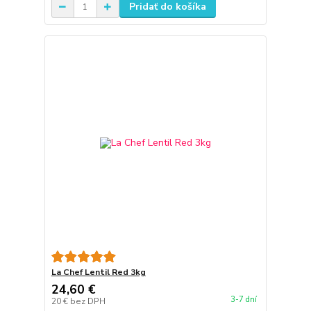
Pridať do košíka
La Chef Lentil Red 3kg
24,60 €
3-7 dní
20 €
bez DPH