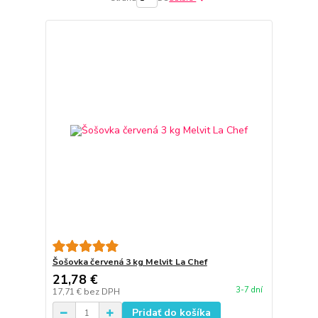
Šošovka červená 3 kg Melvit La Chef
21,78 €
3-7 dní
17,71 €
bez DPH
Pridať do košíka