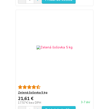
Zelená šošovka 5 kg
21,61 €
3-7 dní
17,57 €
bez DPH