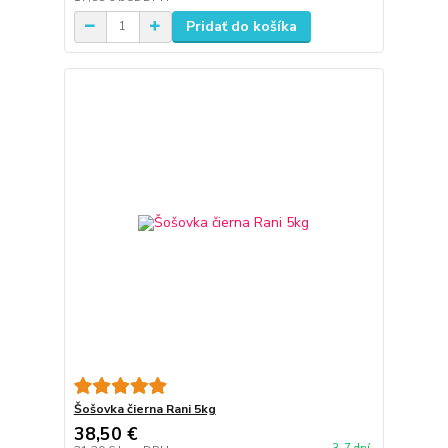
Pridať do košíka
Šošovka čierna Rani 5kg
38,50 €