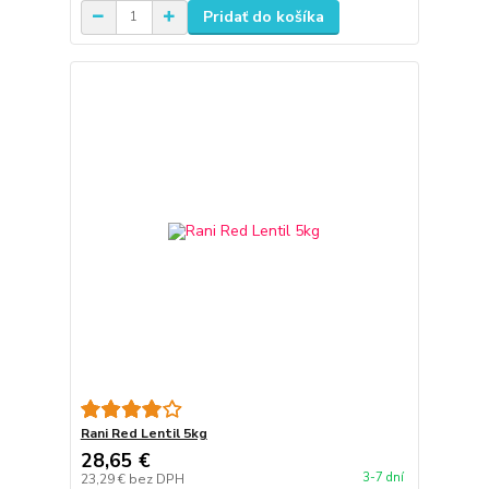
Pridať do košíka
Rani Red Lentil 5kg
28,65 €
3-7 dní
23,29 €
bez DPH