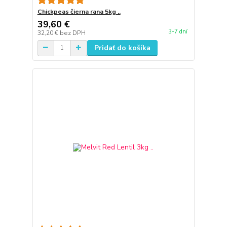
Chickpeas čierna rana 5kg ..
39,60 €
3-7 dní
32,20 €
bez DPH
Pridať do košíka