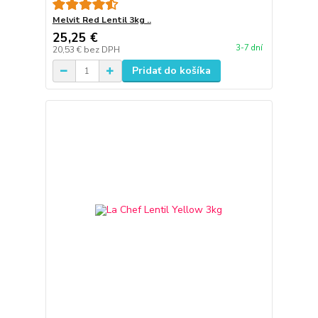
Melvit Red Lentil 3kg ..
25,25 €
3-7 dní
20,53 €
bez DPH
Pridať do košíka