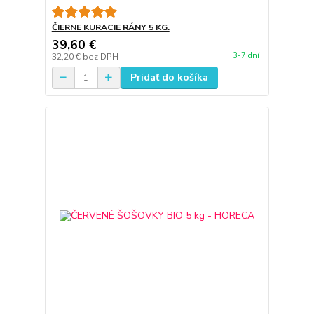
ČIERNE KURACIE RÁNY 5 KG.
39,60 €
3-7 dní
32,20 €
bez DPH
Pridať do košíka