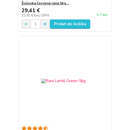
Šošovka červená rana 5kg ..
29,41 €
3-7 dní
23,91 €
bez DPH
Pridať do košíka