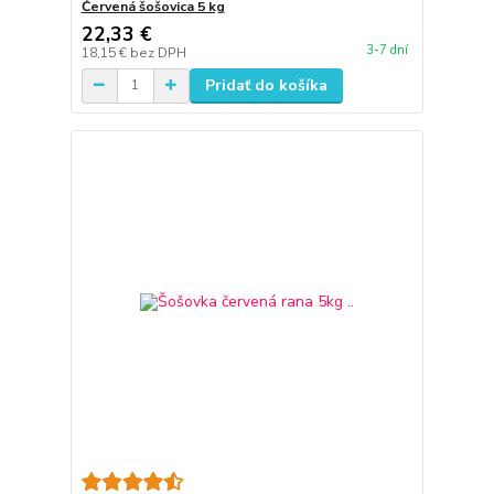
Červená šošovica 5 kg
22,33 €
3-7 dní
18,15 €
bez DPH
Pridať do košíka