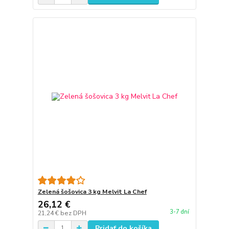
Zelená šošovica 3 kg Melvit La Chef
26,12 €
3-7 dní
21,24 €
bez DPH
Pridať do košíka