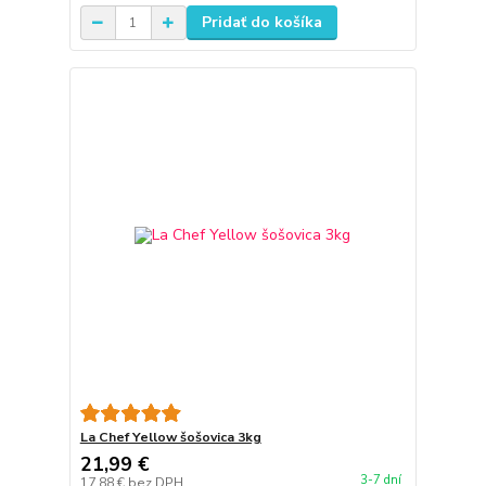
Pridať do košíka
La Chef Yellow šošovica 3kg
21,99 €
3-7 dní
17,88 €
bez DPH