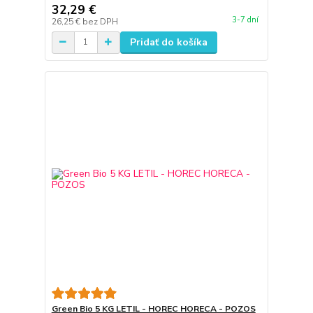
32,29 €
3-7 dní
26,25 €
bez DPH
Pridať do košíka
Green Bio 5 KG LETIL - HOREC HORECA - POZOS