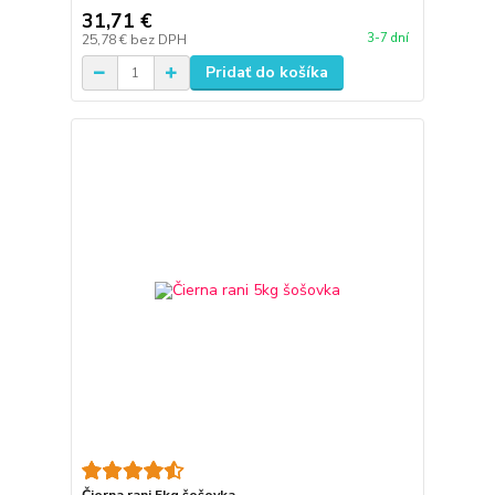
31,71 €
3-7 dní
25,78 €
bez DPH
Pridať do košíka