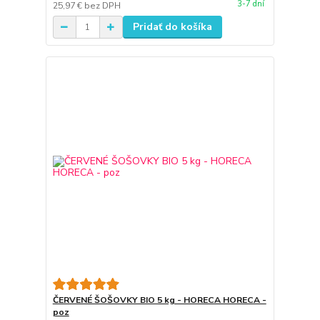
3-7 dní
25,97 €
bez DPH
Pridať do košíka
ČERVENÉ ŠOŠOVKY BIO 5 kg - HORECA HORECA -
poz