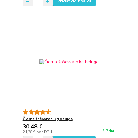
Pridať do košíka
Čierna šošovka 5 kg beluga
30,48 €
3-7 dní
24,78 €
bez DPH