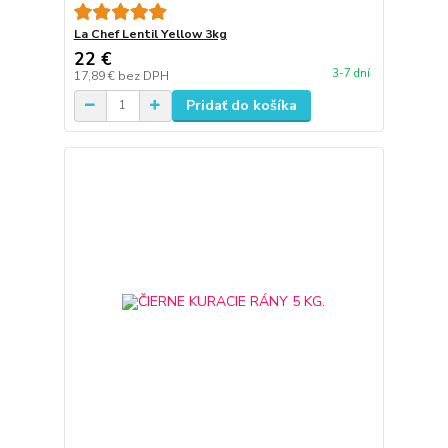
La Chef Lentil Yellow 3kg
22 €
3-7 dní
17,89 €
bez DPH
Pridať do košíka