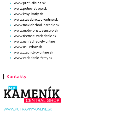
www.profi-dielna.sk
www.polno-stroje.sk
www.krby-kotly.sk
www.stavebnictvo-online.sk
www.maxiobchod-naradie.sk
www.moto-prislusenstvo.sk
www.firemne-zariadenie.sk
www.nahradnediely.online
www.uni-zdrav.sk
www.zlatnictvo-online.sk
www.zariadenie-firmy.sk
Kontakty
WWW.POTRAVINY-ONLINE.SK