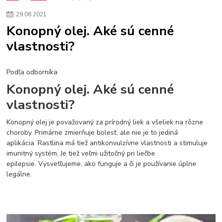
29
.
08
.
2021
Konopný olej. Aké sú cenné
vlastnosti?
Podľa odborníka
Konopný olej. Aké sú cenné
vlastnosti?
Konopný olej je považovaný za prírodný liek a všeliek na rôzne
choroby. Primárne zmierňuje bolesť, ale nie je to jediná
aplikácia. Rastlina má tiež antikonvulzívne vlastnosti a stimuluje
imunitný systém. Je tiež veľmi užitočný pri liečbe
epilepsie. Vysvetľujeme, ako funguje a či je používanie úplne
legálne.