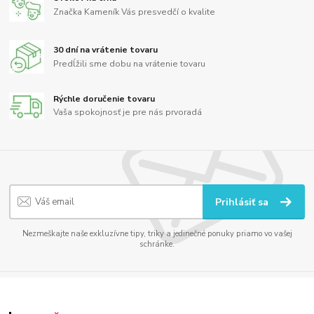
Značka Kameník Vás presvedčí o kvalite
30 dní na vrátenie tovaru
Predĺžili sme dobu na vrátenie tovaru
Rýchle doručenie tovaru
Vaša spokojnosť je pre nás prvoradá
Prihlásiť sa
Nezmeškajte naše exkluzívne tipy, triky a jedinečné ponuky priamo vo vašej
schránke.