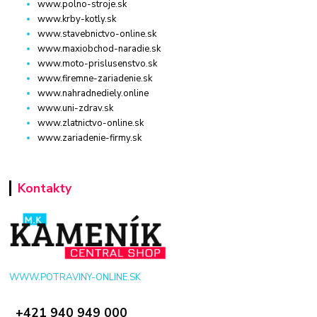
www.polno-stroje.sk
www.krby-kotly.sk
www.stavebnictvo-online.sk
www.maxiobchod-naradie.sk
www.moto-prislusenstvo.sk
www.firemne-zariadenie.sk
www.nahradnediely.online
www.uni-zdrav.sk
www.zlatnictvo-online.sk
www.zariadenie-firmy.sk
Kontakty
WWW.POTRAVINY-ONLINE.SK
+421 940 949 000