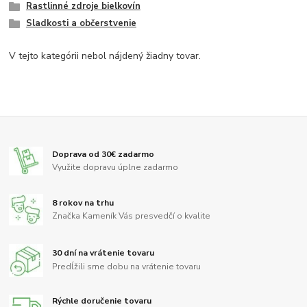
Rastlinné zdroje bielkovín
Sladkosti a občerstvenie
V tejto kategórii nebol nájdený žiadny tovar.
Doprava od 30€ zadarmo
Využite dopravu úplne zadarmo
8 rokov na trhu
Značka Kameník Vás presvedčí o kvalite
30 dní na vrátenie tovaru
Predĺžili sme dobu na vrátenie tovaru
Rýchle doručenie tovaru