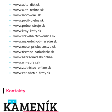
www.auto-diel.sk
www.auto-techna.sk
www.moto-diel.sk
www.profi-dielna.sk
www.polno-stroje.sk
www.krby-kotly.sk
www.stavebnictvo-online.sk
www.maxiobchod-naradie.sk
www.moto-prislusenstvo.sk
www.firemne-zariadenie.sk
www.nahradnediely.online
www.uni-zdrav.sk
www.zlatnictvo-online.sk
www.zariadenie-firmy.sk
Kontakty