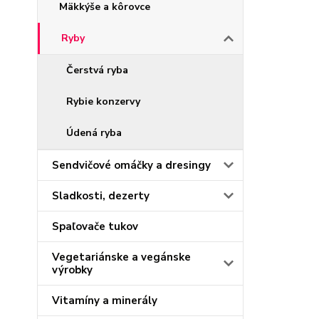
Mäkkýše a kôrovce
Ryby
Čerstvá ryba
Rybie konzervy
Údená ryba
Sendvičové omáčky a dresingy
Sladkosti, dezerty
Spaľovače tukov
Vegetariánske a vegánske
výrobky
Vitamíny a minerály