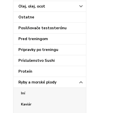
Olej, olej, ocot
Ostatne
Posilňovače testosterónu
Pred treningom
Pripravky po treningu
Príslušenstvo Sushi
Proteín
Ryby a morské plody
Iní
Kaviár