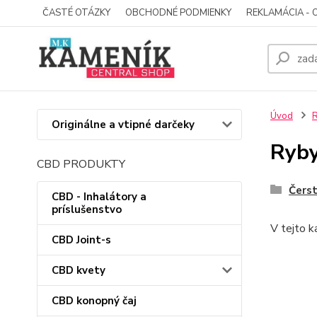
ČASTÉ OTÁZKY
OBCHODNÉ PODMIENKY
REKLAMÁCIA - 
Úvod
R
Originálne a vtipné darčeky
Ryb
CBD PRODUKTY
Čerst
CBD - Inhalátory a
príslušenstvo
V tejto k
CBD Joint-s
CBD kvety
CBD konopný čaj