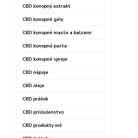
CBD konopný extrakt
CBD konopné gély
CBD konopné maste a balzami
CBD konopná pasta
CBD konopné spreje
CBD nápoje
CBD oleje
CBD prášok
CBD príslušenstvo
CBD produkty iné