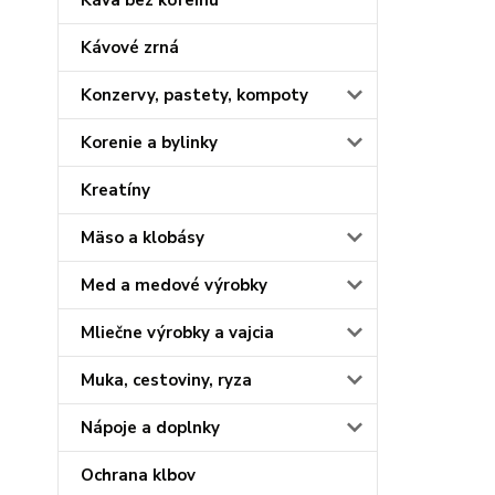
Káva bez kofeínu
Kávové zrná
Konzervy, pastety, kompoty
Korenie a bylinky
Kreatíny
Mäso a klobásy
Med a medové výrobky
Mliečne výrobky a vajcia
Muka, cestoviny, ryza
Nápoje a doplnky
Ochrana klbov