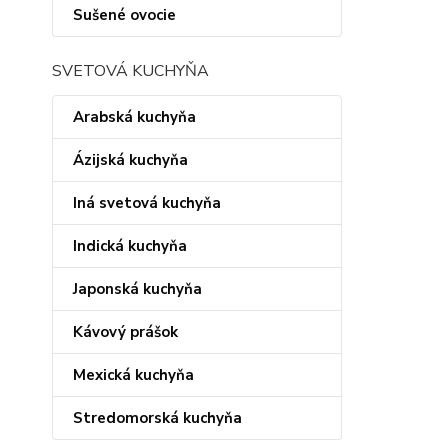
Sušené ovocie
SVETOVÁ KUCHYŇA
Arabská kuchyňa
Ázijská kuchyňa
Iná svetová kuchyňa
Indická kuchyňa
Japonská kuchyňa
Kávový prášok
Mexická kuchyňa
Stredomorská kuchyňa