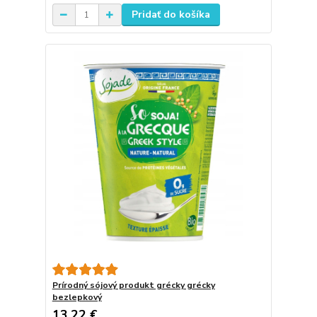
Pridať do košíka
Prírodný sójový produkt grécky grécky
bezlepkový
13,22 €