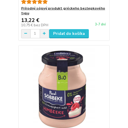
Prírodný sójový produkt gréckeho bezlepkového
typu
13,22 €
3-7 dní
10,75 €
bez DPH
Pridať do košíka