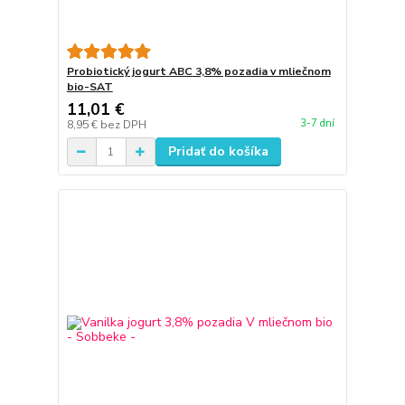
Probiotický jogurt ABC 3,8% pozadia v mliečnom
bio-SAT
11,01 €
3-7 dní
8,95 €
bez DPH
Pridať do košíka