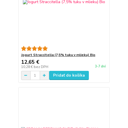
Jogurt Straccitella (7,5% tuku v mlieku) Bio
12,65 €
3-7 dní
10,28 €
bez DPH
Pridať do košíka