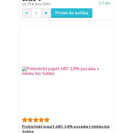
3-7 dní
10,75 €
bez DPH
Pridať do košíka
Probiotický jogurt ABC 3,8% pozadia v mlieku bio
Sobbe