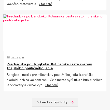
každého cestovateľa...
čítať celé
21
.
12
.
2018
Prechádzka po Bangkoku. Kulinárska cesta svetom
thajského pouličného jedla
Bangkok - mekka pre milovníkov pouličného jedla, ktorá láka
okoloidúcich na každom rohu. Celé mesto syčí, fúka a buble. Výber
je obrovský a všetko vyz...
čítať celé
Zobraziť všetky články