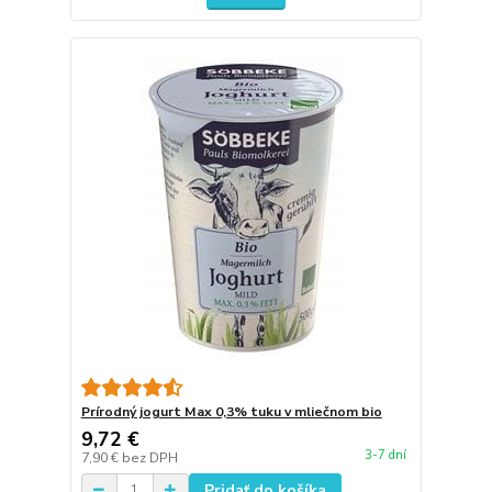
Prírodný jogurt Max 0,3% tuku v mliečnom bio
9,72 €
3-7 dní
7,90 €
bez DPH
Pridať do košíka