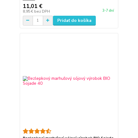
11,01 €
3-7 dní
8,95 €
bez DPH
Pridať do košíka