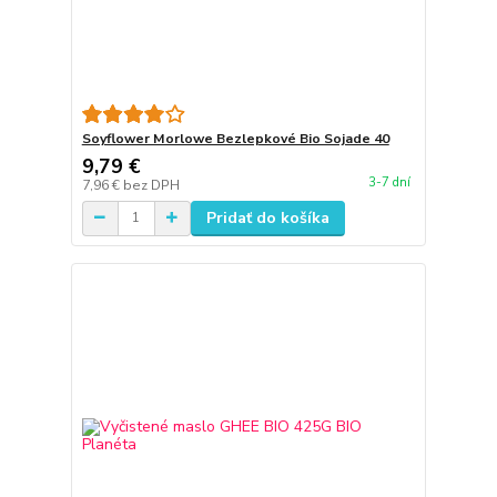
Soyflower Morlowe Bezlepkové Bio Sojade 40
9,79 €
3-7 dní
7,96 €
bez DPH
Pridať do košíka