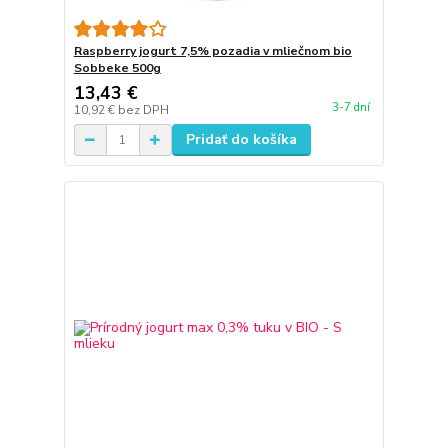
Raspberry jogurt 7,5% pozadia v mliečnom bio
Sobbeke 500g
13,43 €
3-7 dní
10,92 €
bez DPH
Pridať do košíka