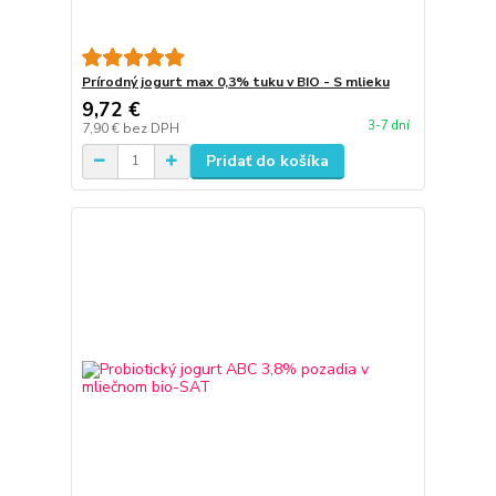
Prírodný jogurt max 0,3% tuku v BIO - S mlieku
9,72 €
3-7 dní
7,90 €
bez DPH
Pridať do košíka