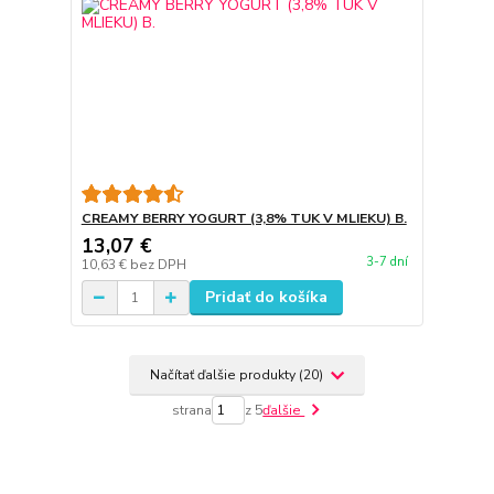
CREAMY BERRY YOGURT (3,8% TUK V MLIEKU) B.
13,07 €
3-7 dní
10,63 €
bez DPH
Pridať do košíka
Načítať ďalšie produkty (20)
strana
z 5
ďalšie