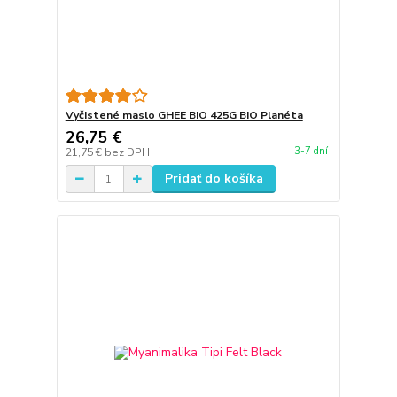
Vyčistené maslo GHEE BIO 425G BIO Planéta
26,75 €
3-7 dní
21,75 €
bez DPH
Pridať do košíka