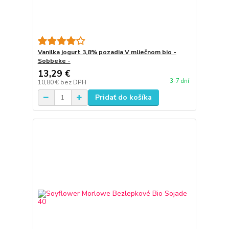
Vanilka jogurt 3,8% pozadia V mliečnom bio -
Sobbeke -
13,29 €
3-7 dní
10,80 €
bez DPH
Pridať do košíka