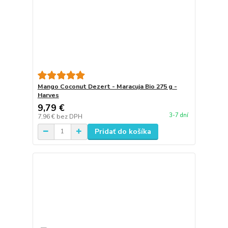
Mango Coconut Dezert - Maracuja Bio 275 g -
Harves
9,79 €
3-7 dní
7,96 €
bez DPH
Pridať do košíka