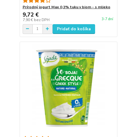
Prírodný jogurt Max 0,3% tuku v biom - s mlieko
9,72 €
3-7 dní
7,90 €
bez DPH
Pridať do košíka