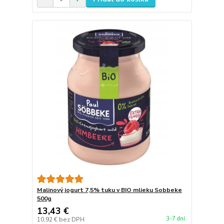
Malinový jogurt 7,5% tuku v BIO mlieku Sobbeke
500g
13,43 €
3-7 dní
10,92 €
bez DPH