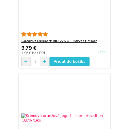
Coconut Dessert BIO 275 G - Harvest Moon
9,79 €
3-7 dní
7,96 €
bez DPH
Pridať do košíka