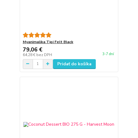
Myanimalika Tipi Felt Black
79,06 €
3-7 dní
64,28 €
bez DPH
Pridať do košíka