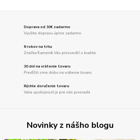
Doprava od 30€ zadarmo
Využite dopravu úplne zadarmo
8 rokov na trhu
Značka Kameník Vás presvedčí o kvalite
30 dní na vrátenie tovaru
Predĺžili sme dobu na vrátenie tovaru
Rýchle doručenie tovaru
Vaša spokojnosť je pre nás prvoradá
Novinky z nášho blogu