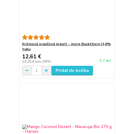
Krémová oranžová jogurt - more Buckthorn (3,8%
tuku
12,61 €
3-7 dní
10,25 €
bez DPH
Pridať do košíka