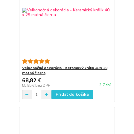
Veľkonočná dekorácia - Keramický králik 40 x 29
matná čierna
68,82 €
3-7 dní
55,95 €
bez DPH
Pridať do košíka