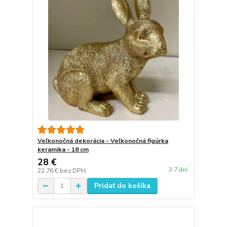
Veľkonočná dekorácia - Veľkonočná figúrka
keramika - 18 cm
28 €
3-7 dní
22,76 €
bez DPH
Pridať do košíka