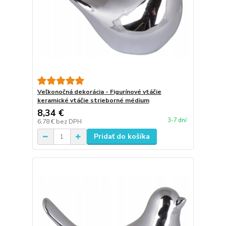
Veľkonočná dekorácia - Figurínové vtáčie
keramické vtáčie strieborné médium
8,34 €
3-7 dní
6,78 €
bez DPH
Pridať do košíka