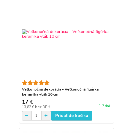
Veľkonočná dekorácia - Veľkonočná figúrka
keramika vták 10 cm
17 €
3-7 dní
13,82 €
bez DPH
Pridať do košíka