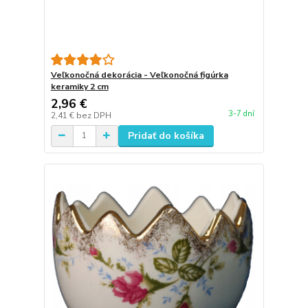
Veľkonočná dekorácia - Veľkonočná figúrka
keramiky 2 cm
2,96 €
3-7 dní
2,41 €
bez DPH
Pridať do košíka