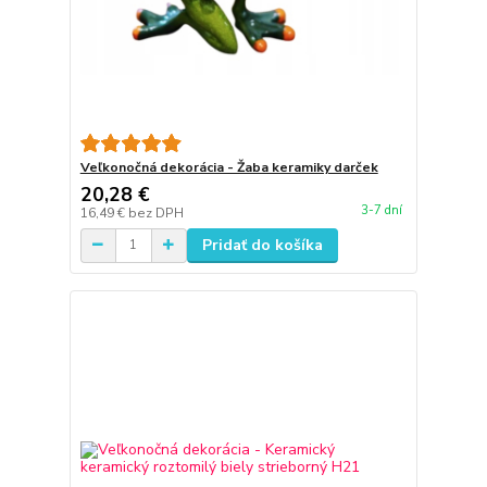
Veľkonočná dekorácia - Žaba keramiky darček
20,28 €
3-7 dní
16,49 €
bez DPH
Pridať do košíka