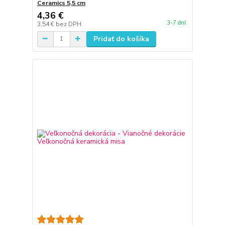
Ceramics 5,5 cm
4,36 €
3-7 dní
3,54 €
bez DPH
Pridať do košíka