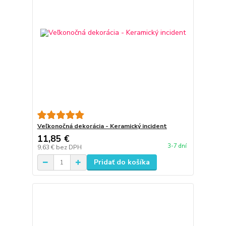
Veľkonočná dekorácia - Keramický incident
11,85 €
3-7 dní
9,63 €
bez DPH
Pridať do košíka