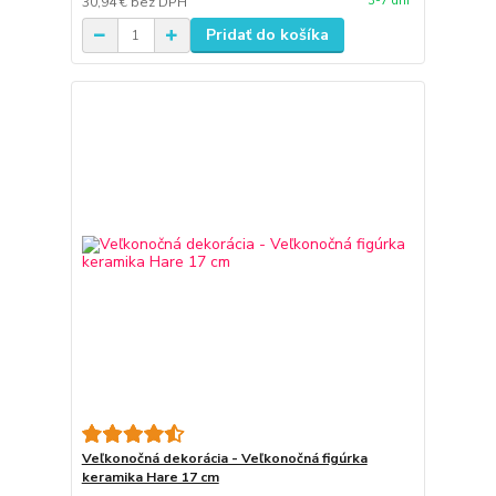
3-7 dní
30,94 €
bez DPH
Pridať do košíka
Veľkonočná dekorácia - Veľkonočná figúrka
keramika Hare 17 cm