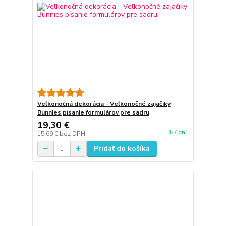
Veľkonočná dekorácia - Veľkonočné zajačiky
Bunnies písanie formulárov pre sadru
19,30 €
3-7 dní
15,69 €
bez DPH
Pridať do košíka