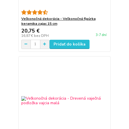
Veľkonočná dekorácia - Veľkonočná figúrka
keramika zajac 15 cm
20,75 €
3-7 dní
16,87 €
bez DPH
Pridať do košíka