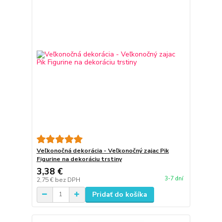
Veľkonočná dekorácia - Veľkonočný zajac Pik
Figurine na dekoráciu trstiny
3,38 €
3-7 dní
2,75 €
bez DPH
Pridať do košíka