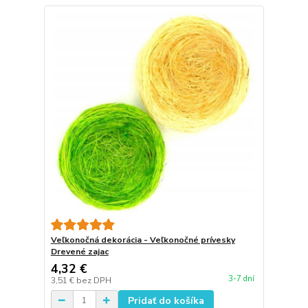
Veľkonočná dekorácia - Veľkonočné prívesky
Drevené zajac
4,32 €
3-7 dní
3,51 €
bez DPH
Pridať do košíka