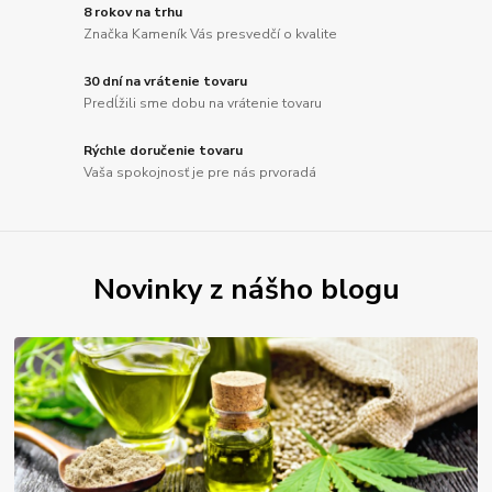
8 rokov na trhu
Značka Kameník Vás presvedčí o kvalite
30 dní na vrátenie tovaru
Predĺžili sme dobu na vrátenie tovaru
Rýchle doručenie tovaru
Vaša spokojnosť je pre nás prvoradá
Novinky z nášho blogu