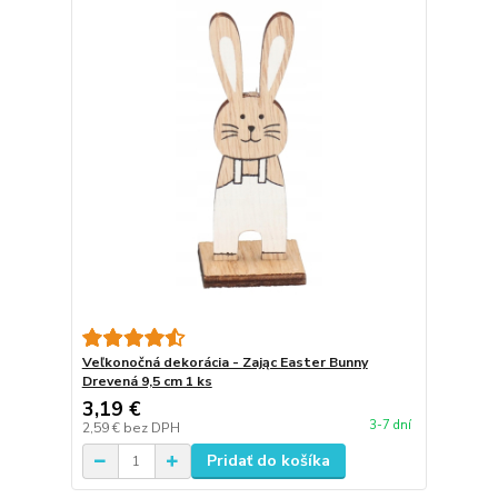
Veľkonočná dekorácia - Zając Easter Bunny
Drevená 9,5 cm 1 ks
3,19 €
3-7 dní
2,59 €
bez DPH
Pridať do košíka