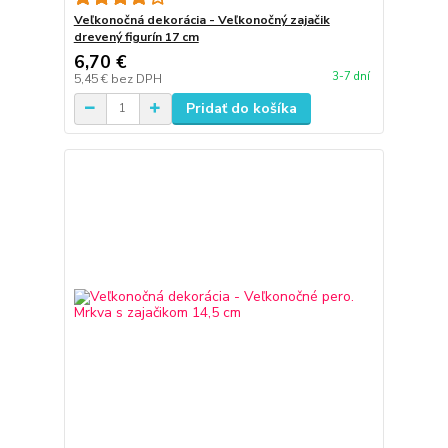
Veľkonočná dekorácia - Veľkonočný zajačik
drevený figurín 17 cm
6,70 €
3-7 dní
5,45 €
bez DPH
Pridať do košíka