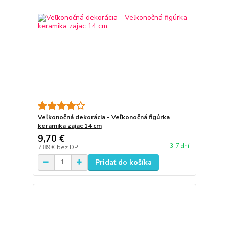
Veľkonočná dekorácia - Veľkonočná figúrka
keramika zajac 14 cm
9,70 €
3-7 dní
7,89 €
bez DPH
Pridať do košíka