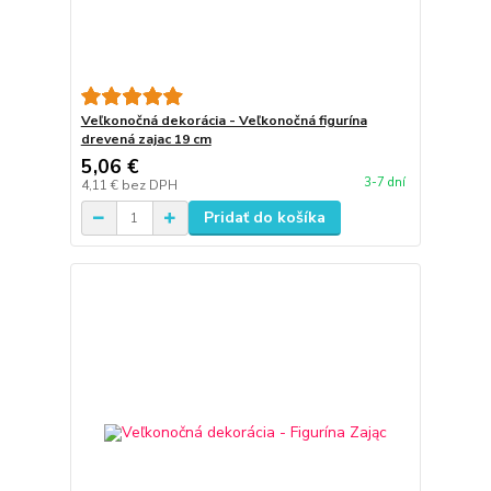
Veľkonočná dekorácia - Veľkonočná figurína
drevená zajac 19 cm
5,06 €
3-7 dní
4,11 €
bez DPH
Pridať do košíka