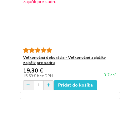
Veľkonočná dekorácia - Veľkonočné zajačiky
zajačik pre sadru
19,30 €
3-7 dní
15,69 €
bez DPH
Pridať do košíka