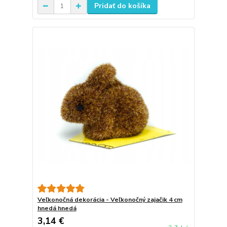
Pridať do košíka
Veľkonočná dekorácia - Veľkonočný zajačik 4 cm
hnedá hnedá
3,14 €