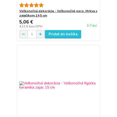
Veľkonočná dekorácia - Veľkonočné pero. Mrkva s
zajačikom 14,5 cm
5,06 €
3-7 dní
4,11 €
bez DPH
Pridať do košíka