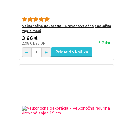
Veľkonočná dekorácia - Drevená vaječná podložka
vajcia malá
3,66 €
3-7 dní
2,98 €
bez DPH
Pridať do košíka