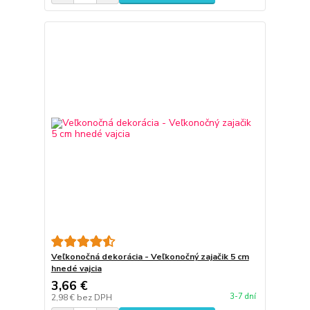
Veľkonočná dekorácia - Veľkonočný zajačik 5 cm
hnedé vajcia
3,66 €
3-7 dní
2,98 €
bez DPH