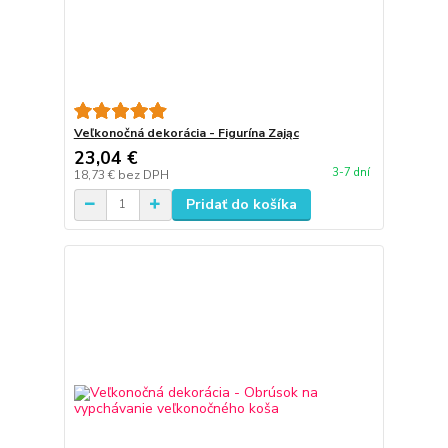
Veľkonočná dekorácia - Figurína Zając
23,04 €
3-7 dní
18,73 €
bez DPH
Pridať do košíka