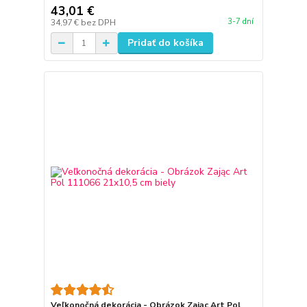
43,01 €
3-7 dní
34,97 €
bez DPH
Pridať do košíka
Veľkonočná dekorácia - Obrázok Zając Art Pol