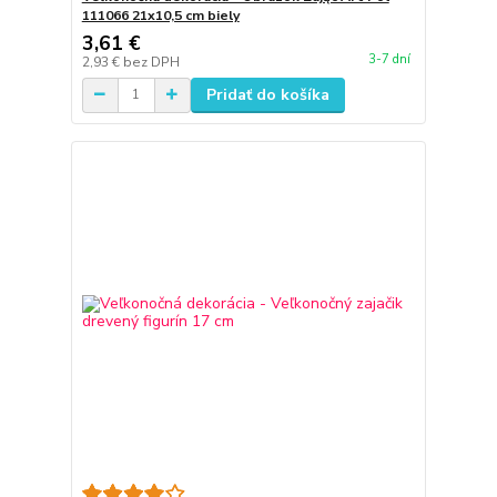
111066 21x10,5 cm biely
3,61 €
3-7 dní
2,93 €
bez DPH
Pridať do košíka