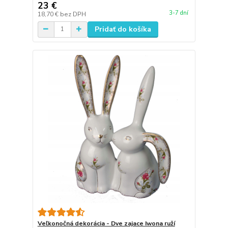
23 €
3-7 dní
18,70 €
bez DPH
Pridať do košíka
Veľkonočná dekorácia - Dve zajace Iwona ruží