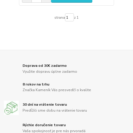
strana
z 1
Doprava od 30€ zadarmo
Využite dopravu úplne zadarmo
8 rokov na trhu
Značka Kameník Vás presvedčí o kvalite
30 dní na vrátenie tovaru
Predĺžili sme dobu na vrátenie tovaru
Rýchle doručenie tovaru
Vaša spokojnosť je pre nás prvoradá