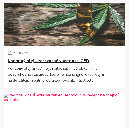
29
.
08
.
2021
Konopný olej - zdravotné vlastnosti CBD
Konopný olej, aj keď nie je najlacnejším výrobkom, má
pozoruhodné vlastnosti, ktoré nemožno ignorovať. K tým
najdôležitejším patrí protirakovinová akt...
čítať celé