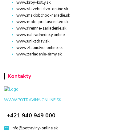
www.krby-kotly.sk
www.stavebnictvo-online.sk
www.maxiobchod-naradie.sk
www.moto-prislusenstvo.sk
www.firemne-zariadenie.sk
www.nahradnediely.online
www.uni-zdrav.sk
www.zlatnictvo-online.sk
www.zariadenie-firmy.sk
Kontakty
WWW.POTRAVINY-ONLINE.SK
+421 940 949 000
info@potraviny-online.sk