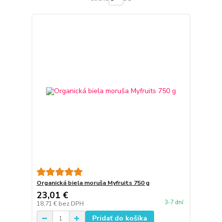
Organická biela moruša Myfruits 750 g
23,01 €
3-7 dní
18,71 €
bez DPH
Pridať do košíka