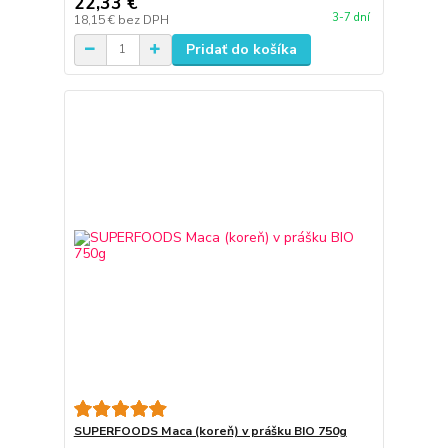
22,33 €
3-7 dní
18,15 €
bez DPH
Pridať do košíka
SUPERFOODS Maca (koreň) v prášku BIO 750g