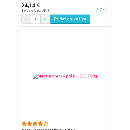
24,14 €
3-7 dní
19,63 €
bez DPH
Pridať do košíka