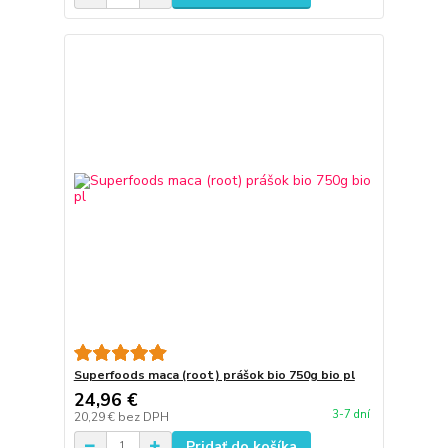
Superfoods maca (root) prášok bio 750g bio pl
24,96 €
3-7 dní
20,29 €
bez DPH
Pridať do košíka