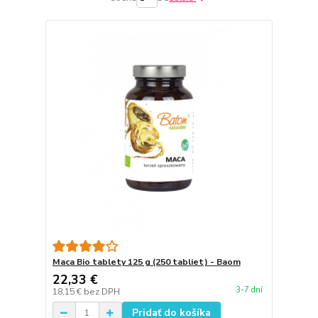
Maca Bio tablety 125 g (250 tabliet) - Baom
22,33 €
3-7 dní
18,15 €
bez DPH
Pridať do košíka