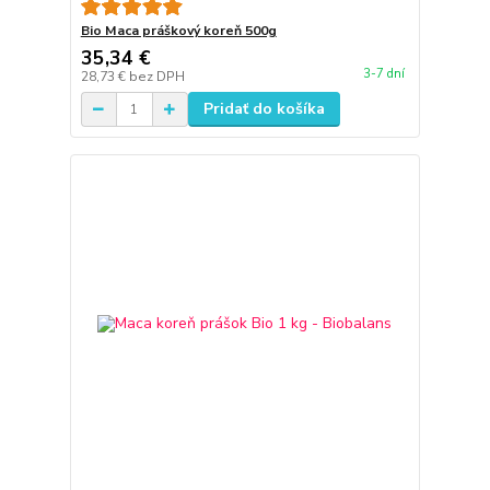
Bio Maca práškový koreň 500g
35,34 €
3-7 dní
28,73 €
bez DPH
Pridať do košíka