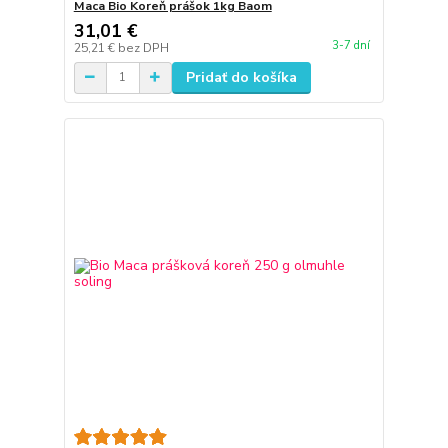
Maca Bio Koreň prášok 1kg Baom
31,01 €
3-7 dní
25,21 €
bez DPH
Pridať do košíka