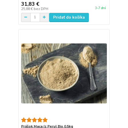
31,83 €
3-7 dní
25,88 €
bez DPH
Pridať do košíka
Prášok Maca (z Peru) Bio 0.5kg