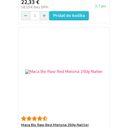
22,33 €
3-7 dní
18,15 €
bez DPH
Pridať do košíka
Maca Bio Raw Red Mielona 250g Natter