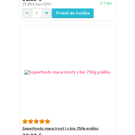
3-7 dní
25,88 €
bez DPH
Pridať do košíka
Superfoods maca (root) v bio 750g prášku