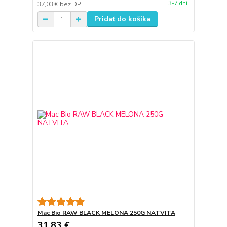
3-7 dní
37,03 €
bez DPH
Pridať do košíka
Mac Bio RAW BLACK MELONA 250G NATVITA
31,83 €