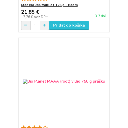
Mac Bio 250 tabliet 125 g - Baom
21,85 €
3-7 dní
17,76 €
bez DPH
Pridať do košíka