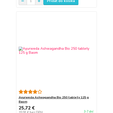
Pridať do košíka
Ayurweda Ashwagandha Bio 250 tablety 125 g
Baom
25,72 €
3-7 dní
20,91 €
bez DPH