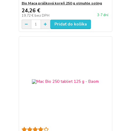
Bio Maca prášková koreň 250 g olmuhle soling
24,26 €
3-7 dní
19,72 €
bez DPH
Pridať do košíka