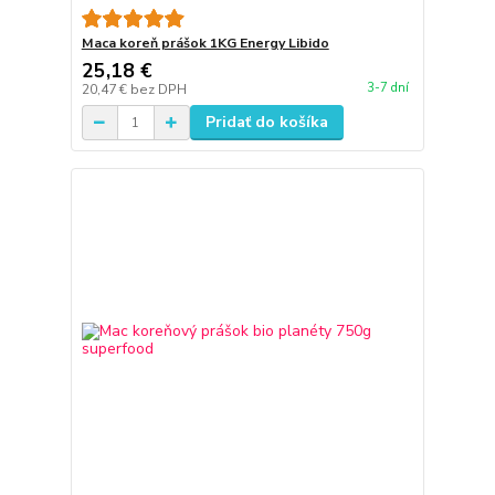
Maca koreň prášok 1KG Energy Libido
25,18 €
3-7 dní
20,47 €
bez DPH
Pridať do košíka