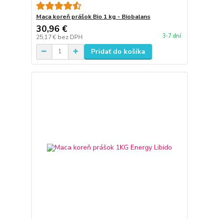
Maca koreň prášok Bio 1 kg - Biobalans
30,96 €
3-7 dní
25,17 €
bez DPH
Pridať do košíka