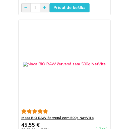
Pridať do košíka
Maca BIO RAW červená zem 500g NatVita
45,55 €