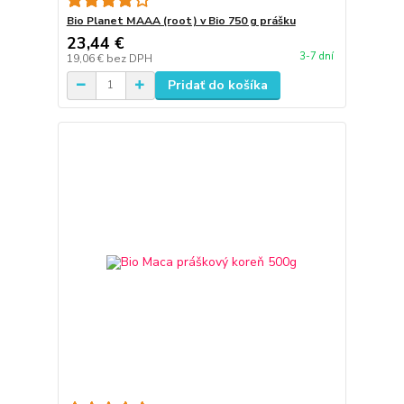
Bio Planet MAAA (root) v Bio 750 g prášku
23,44 €
3-7 dní
19,06 €
bez DPH
Pridať do košíka