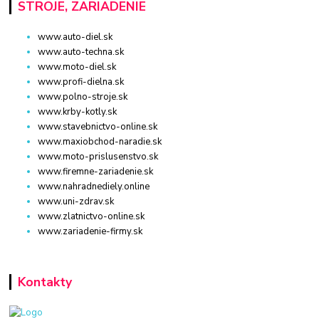
STROJE, ZARIADENIE
www.auto-diel.sk
www.auto-techna.sk
www.moto-diel.sk
www.profi-dielna.sk
www.polno-stroje.sk
www.krby-kotly.sk
www.stavebnictvo-online.sk
www.maxiobchod-naradie.sk
www.moto-prislusenstvo.sk
www.firemne-zariadenie.sk
www.nahradnediely.online
www.uni-zdrav.sk
www.zlatnictvo-online.sk
www.zariadenie-firmy.sk
Kontakty