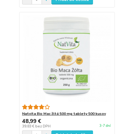
Natvita Bio Mac žltá 500 mg tablety 500 kusov
48,99 €
3-7 dní
39,83 €
bez DPH