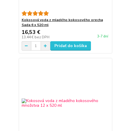
Kokosová voda z mladého kokosového orecha
Sada 6 x 520 ml
16,53 €
3-7 dní
13,44 €
bez DPH
Pridať do košíka