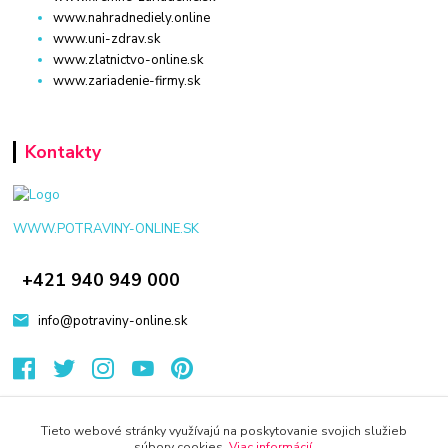
www.nahradnediely.online
www.uni-zdrav.sk
www.zlatnictvo-online.sk
www.zariadenie-firmy.sk
Kontakty
WWW.POTRAVINY-ONLINE.SK
+421 940 949 000
info@potraviny-online.sk
Tieto webové stránky využívajú na poskytovanie svojich služieb
súbory cookies.
Viac informácií
.