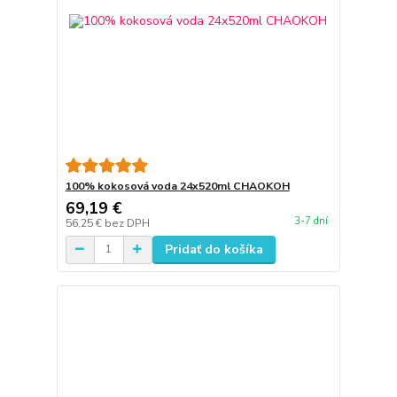
100% kokosová voda 24x520ml CHAOKOH
69,19 €
3-7 dní
56,25 €
bez DPH
Pridať do košíka