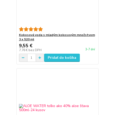
Kokosová voda s mladým kokosovým množstvom
3 x 520 ml
9,55 €
3-7 dní
7,76 €
bez DPH
Pridať do košíka