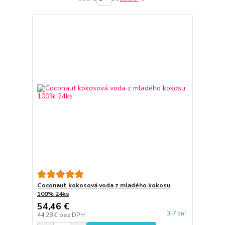
Coconaut kokosová voda z mladého kokosu
100% 24ks
54,46 €
3-7 dní
44,28 €
bez DPH