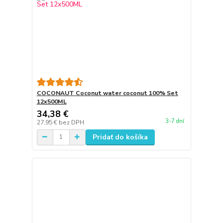
COCONAUT Coconut water coconut 100% Set
12x500ML
34,38 €
3-7 dní
27,95 €
bez DPH
Pridať do košíka