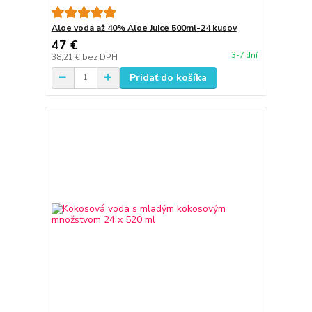
Aloe voda až 40% Aloe Juice 500ml-24 kusov
47 €
3-7 dní
38,21 €
bez DPH
Pridať do košíka