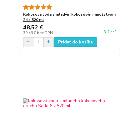
Kokosová voda s mladým kokosovým množstvom
24 x 520 ml
48,52 €
3-7 dní
39,45 €
bez DPH
Pridať do košíka