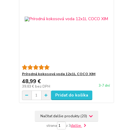
Prírodná kokosová voda 12x1L COCO XIM
48,99 €
3-7 dní
39,83 €
bez DPH
Pridať do košíka
Načítať ďalšie produkty (20)
strana
z 3
ďalšie