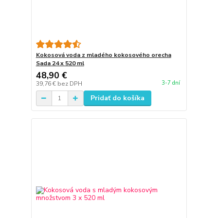
Kokosová voda z mladého kokosového orecha
Sada 24 x 520 ml
48,90 €
3-7 dní
39,76 €
bez DPH
Pridať do košíka