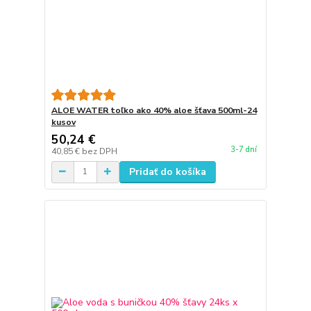
ALOE WATER toľko ako 40% aloe šťava 500ml-24
kusov
50,24 €
3-7 dní
40,85 €
bez DPH
Pridať do košíka