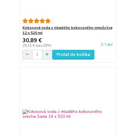
Kokosová voda z mladého kokosového množstva
12 x 520 ml
30,89 €
3-7 dní
25,11 €
bez DPH
Pridať do košíka