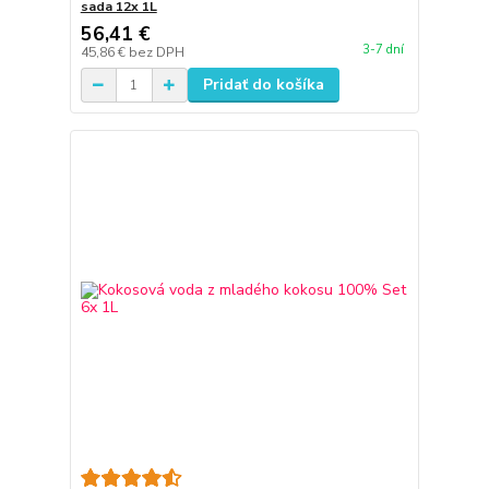
sada 12x 1L
56,41 €
3-7 dní
45,86 €
bez DPH
Pridať do košíka