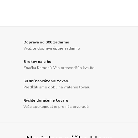
Doprava od 30€ zadarmo
Využite dopravu úplne zadarmo
8 rokov na trhu
Značka Kameník Vás presvedčí o kvalite
30 dní na vrátenie tovaru
Predĺžili sme dobu na vrátenie tovaru
Rýchle doručenie tovaru
Vaša spokojnosť je pre nás prvoradá