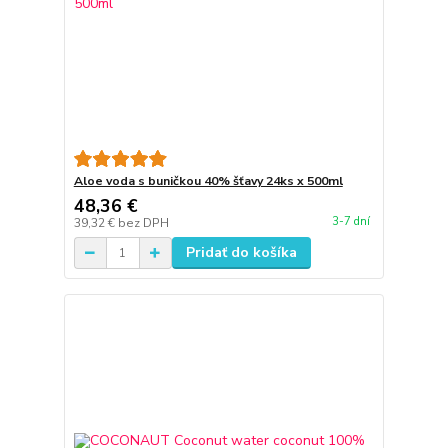
Aloe voda s buničkou 40% šťavy 24ks x 500ml
48,36 €
3-7 dní
39,32 €
bez DPH
Pridať do košíka