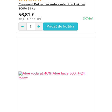
Coconaut Kokosová voda z mladého kokosu
100% 24 ks
56,81 €
3-7 dní
46,19 €
bez DPH
Pridať do košíka