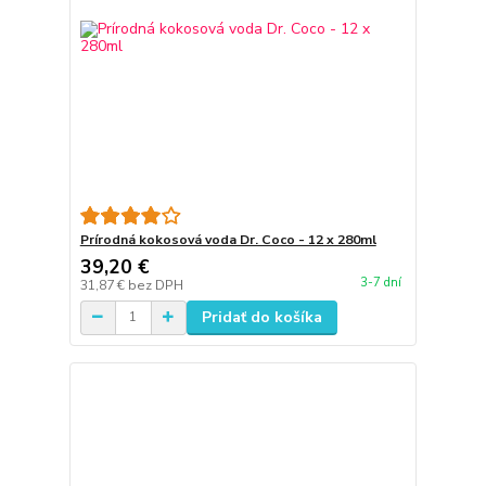
Prírodná kokosová voda Dr. Coco - 12 x 280ml
39,20 €
3-7 dní
31,87 €
bez DPH
Pridať do košíka