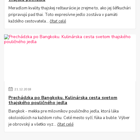
Meradlom kvality thajskej reštaurácie je zrejme to, ako jej šéfkuchári
pripravujú pad thai. Toto expresívne jedlo zostáva v pamäti
každého cestovateľa...
čítať celé
21
.
12
.
2018
Prechádzka po Bangkoku. Kulinárska cesta svetom
thajského pouličného jedla
Bangkok - mekka pre milovníkov pouličného jedla, ktorá láka
okoloidúcich na každom rohu. Celé mesto syčí, fúka a buble. Výber
je obrovský a všetko vyz...
čítať celé