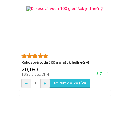
Kokosová voda 100 g prášok jedinečný!
20,16 €
3-7 dní
16,39 €
bez DPH
Pridať do košíka