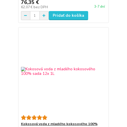
76,35 €
3-7 dní
62,07 €
bez DPH
Pridať do košíka
Kokosová voda z mladého kokosového 100%