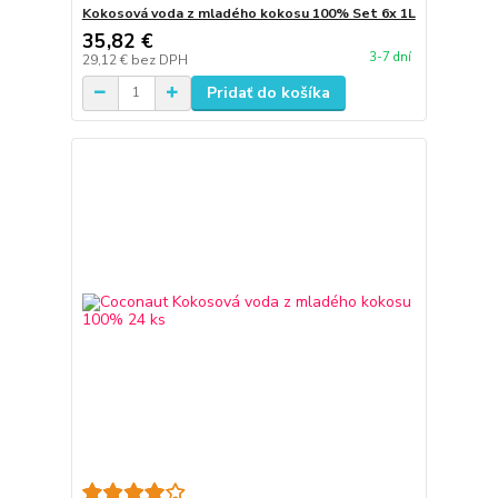
Kokosová voda z mladého kokosu 100% Set 6x 1L
35,82 €
3-7 dní
29,12 €
bez DPH
Pridať do košíka