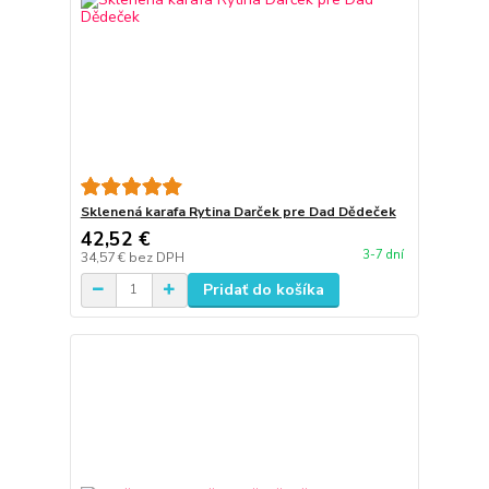
Sklenená karafa Rytina Darček pre Dad Dědeček
42,52 €
3-7 dní
34,57 €
bez DPH
Pridať do košíka