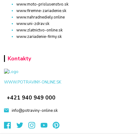
www.moto-prislusenstvo.sk
www.firemne-zariadenie.sk
www.nahradnediely.online
www.uni-zdrav.sk
www.zlatnictvo-online.sk
www.zariadenie-firmy.sk
Kontakty
WWW.POTRAVINY-ONLINE.SK
+421 940 949 000
info@potraviny-online.sk