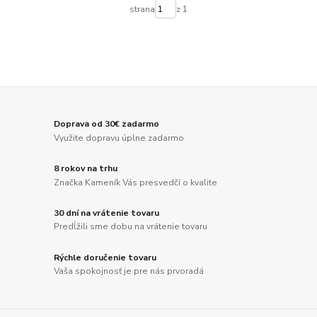
strana
z 1
Doprava od 30€ zadarmo
Využite dopravu úplne zadarmo
8 rokov na trhu
Značka Kameník Vás presvedčí o kvalite
30 dní na vrátenie tovaru
Predĺžili sme dobu na vrátenie tovaru
Rýchle doručenie tovaru
Vaša spokojnosť je pre nás prvoradá