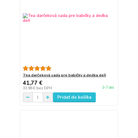
Tea darčeková sada pre babičky a dedka deň
41,77 €
3-7 dní
33,96 €
bez DPH
Pridať do košíka