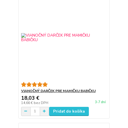
VIANOČNÝ DARČEK PRE MAMIČKU BABIČKU
18,03 €
3-7 dní
14,66 €
bez DPH
Pridať do košíka