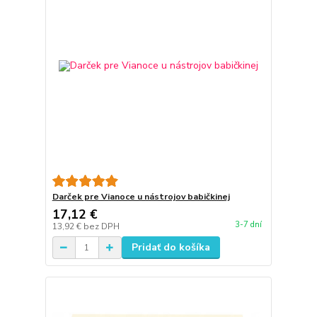
Darček pre Vianoce u nástrojov babičkinej
17,12 €
3-7 dní
13,92 €
bez DPH
Pridať do košíka