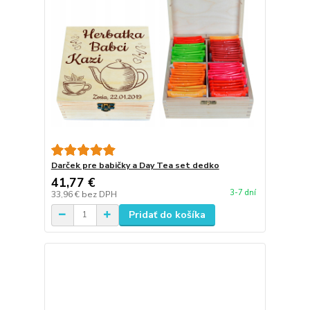
Darček pre babičky a Day Tea set dedko
41,77 €
3-7 dní
33,96 €
bez DPH
Pridať do košíka