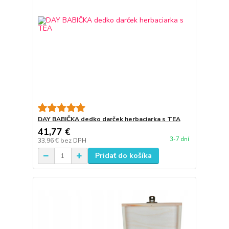
DAY BABIČKA dedko darček herbaciarka s TEA
41,77 €
3-7 dní
33,96 €
bez DPH
Pridať do košíka