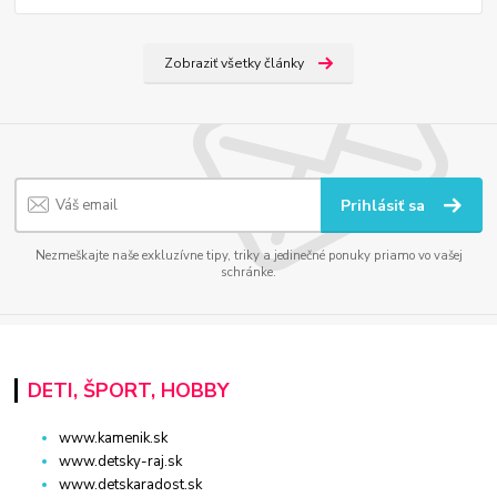
Zobraziť všetky články
Prihlásiť sa
Nezmeškajte naše exkluzívne tipy, triky a jedinečné ponuky priamo vo vašej
schránke.
DETI, ŠPORT, HOBBY
www.kamenik.sk
www.detsky-raj.sk
www.detskaradost.sk