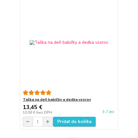
Taška na deň babičky a dedka vzorov
13,45 €
3-7 dní
10,93 €
bez DPH
Pridať do košíka