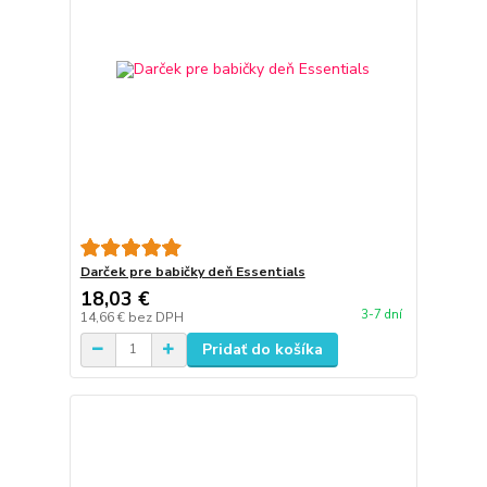
Darček pre babičky deň Essentials
18,03 €
3-7 dní
14,66 €
bez DPH
Pridať do košíka