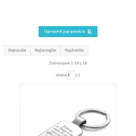
Upresniť parametre
Najnovšie
Najlacnejšie
Najdrahšie
Zobrazujem 1-16 z 16
strana
z 1