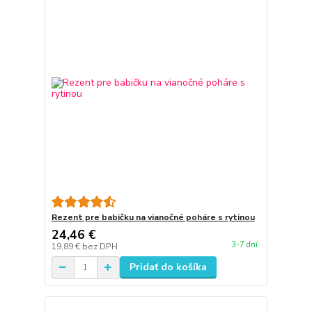
Rezent pre babičku na vianočné poháre s rytinou
24,46 €
3-7 dní
19,89 €
bez DPH
Pridať do košíka