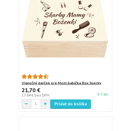
Vianočný darček pre Mom babička Box šperky
21,70 €
3-7 dní
17,64 €
bez DPH
Pridať do košíka