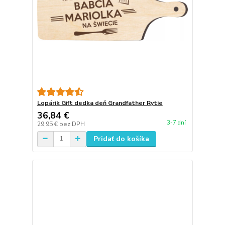
Lopárik Gift dedka deň Grandfather Rytie
36,84 €
3-7 dní
29,95 €
bez DPH
Pridať do košíka