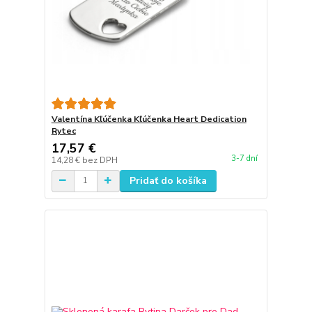
Valentína Kľúčenka Kľúčenka Heart Dedication
Rytec
17,57 €
3-7 dní
14,28 €
bez DPH
Pridať do košíka