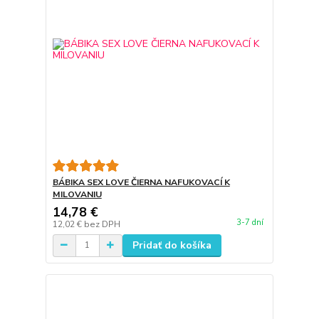
BÁBIKA SEX LOVE ČIERNA NAFUKOVACÍ K
MILOVANIU
14,78 €
3-7 dní
12,02 €
bez DPH
Pridať do košíka