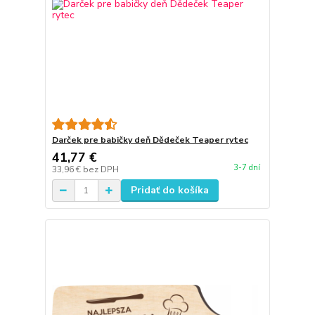
Darček pre babičky deň Dědeček Teaper rytec
41,77 €
3-7 dní
33,96 €
bez DPH
Pridať do košíka