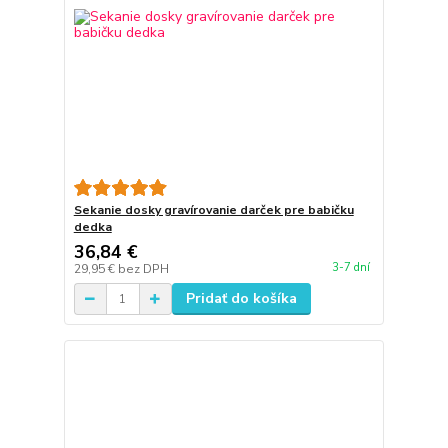
Sekanie dosky gravírovanie darček pre babičku
dedka
36,84 €
3-7 dní
29,95 €
bez DPH
Pridať do košíka