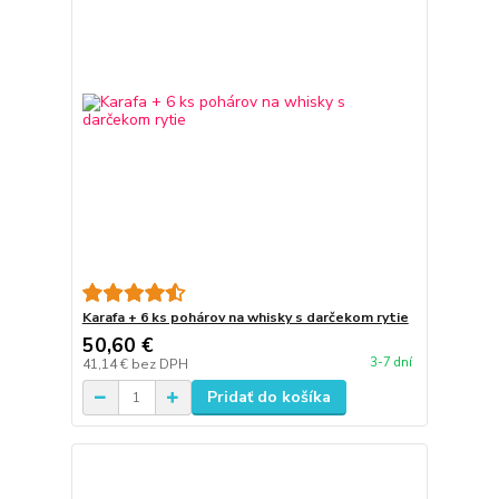
Karafa + 6 ks pohárov na whisky s darčekom rytie
50,60 €
3-7 dní
41,14 €
bez DPH
Pridať do košíka