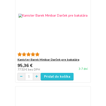
Kanister Barek Minibar Darček pre bakalára
95,36 €
3-7 dní
77,53 €
bez DPH
Pridať do košíka