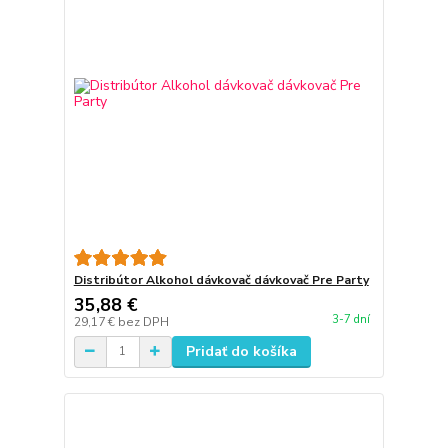
Distribútor Alkohol dávkovač dávkovač Pre Party
35,88 €
3-7 dní
29,17 €
bez DPH
Pridať do košíka