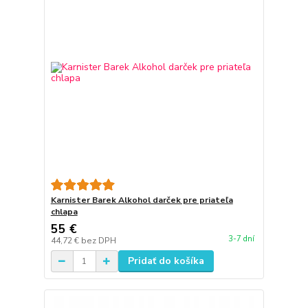
Karnister Barek Alkohol darček pre priateľa
chlapa
55 €
3-7 dní
44,72 €
bez DPH
Pridať do košíka