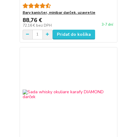
Bary kanister, minibar darček. uzavretie
88,76 €
3-7 dní
72,16 €
bez DPH
Pridať do košíka