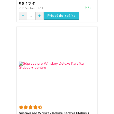
96,12 €
3-7 dní
78,15 €
bez DPH
Pridať do košíka
Súprava pre Whiskey Deluxe Karafka Globus +