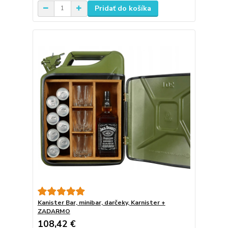
Pridať do košíka
Kanister Bar, minibar, darčeky, Karnister +
ZADARMO
108,42 €