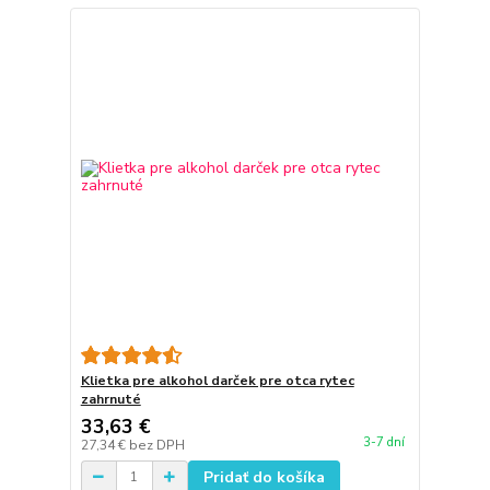
Klietka pre alkohol darček pre otca rytec
zahrnuté
33,63 €
3-7 dní
27,34 €
bez DPH
Pridať do košíka