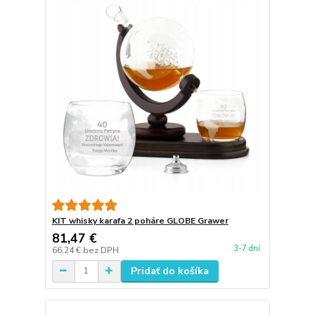
KIT whisky karafa 2 poháre GLOBE Grawer
81,47 €
3-7 dní
66,24 €
bez DPH
Pridať do košíka