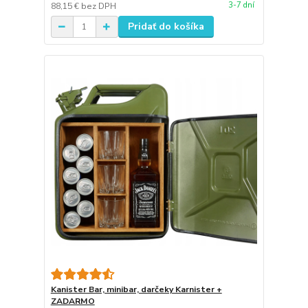
3-7 dní
88,15 €
bez DPH
Pridať do košíka
Kanister Bar, minibar, darčeky Karnister +
ZADARMO