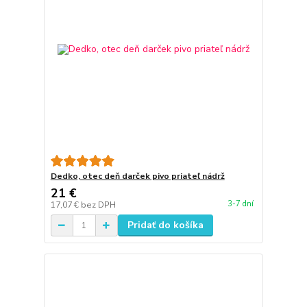
Dedko, otec deň darček pivo priateľ nádrž
21 €
3-7 dní
17,07 €
bez DPH
Pridať do košíka