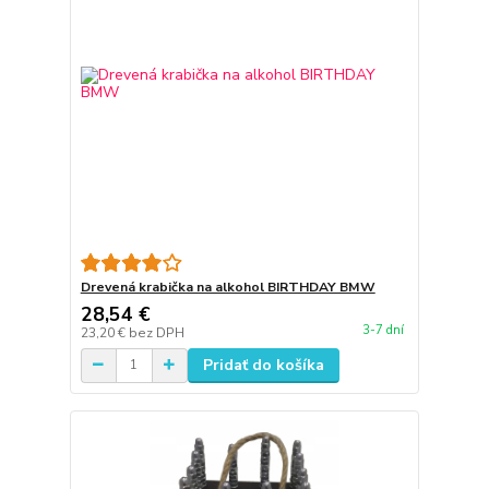
Drevená krabička na alkohol BIRTHDAY BMW
28,54 €
3-7 dní
23,20 €
bez DPH
Pridať do košíka