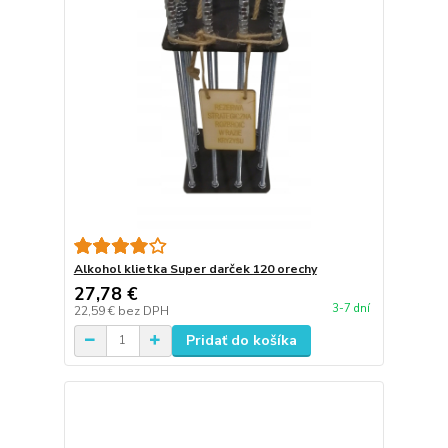
Alkohol klietka Super darček 120 orechy
27,78 €
3-7 dní
22,59 €
bez DPH
Pridať do košíka