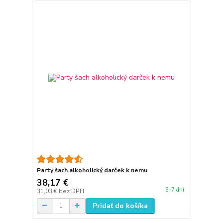
Party šach alkoholický darček k nemu
38,17 €
3-7 dní
31,03 €
bez DPH
Pridať do košíka