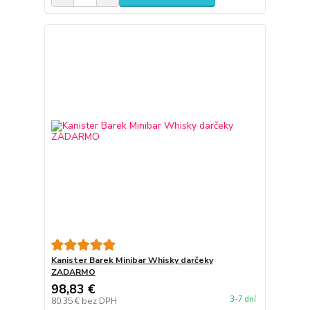
Kanister Barek Minibar Whisky darčeky
ZADARMO
98,83 €
3-7 dní
80,35 €
bez DPH