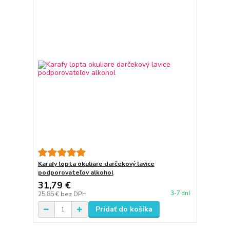
Karafy lopta okuliare darčekový lavice
podporovateľov alkohol
31,79 €
3-7 dní
25,85 €
bez DPH
Pridať do košíka