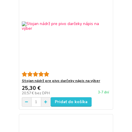
Stojan nádrž pre pivo darčeky nápis na výber
25,30 €
3-7 dní
20,57 €
bez DPH
Pridať do košíka