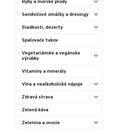
Ryby a morské plody
Sendvičové omáčky a dresingy
Sladkosti, dezerty
Spaľovače tukov
Vegetariánske a vegánske
výrobky
Vitamíny a minerály
Vína a nealkoholické nápoje
Zdravá strava
Zelená káva
Zelenina a ovocie