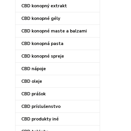
CBD konopný extrakt
CBD konopné gély
CBD konopné maste a balzami
CBD konopná pasta
CBD konopné spreje
CBD nápoje
CBD oleje
CBD prášok
CBD príslušenstvo
CBD produkty iné