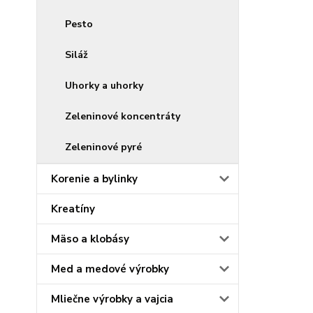
Pesto
Siláž
Uhorky a uhorky
Zeleninové koncentráty
Zeleninové pyré
Korenie a bylinky
Kreatíny
Mäso a klobásy
Med a medové výrobky
Mliečne výrobky a vajcia