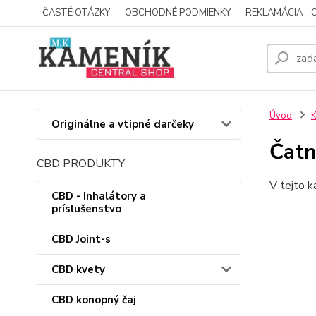
ČASTÉ OTÁZKY
OBCHODNÉ PODMIENKY
REKLAMÁCIA - 
Úvod
K
Originálne a vtipné darčeky
Čatn
CBD PRODUKTY
V tejto k
CBD - Inhalátory a
príslušenstvo
CBD Joint-s
CBD kvety
CBD konopný čaj