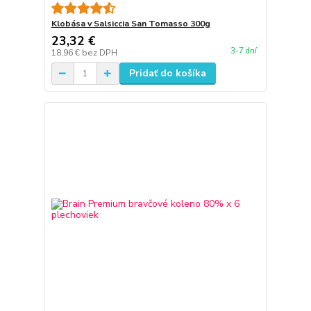
Klobása v Salsiccia San Tomasso 300g
23,32 €
3-7 dní
18,96 €
bez DPH
Pridať do košíka