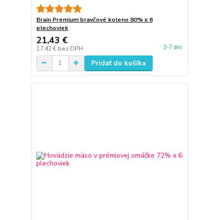
Brain Premium bravčové koleno 80% x 6
plechoviek
21,43 €
3-7 dní
17,42 €
bez DPH
Pridať do košíka