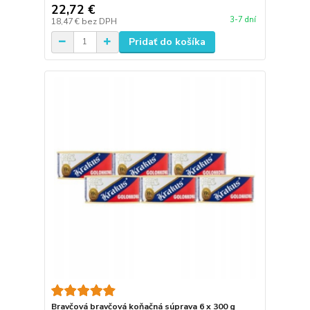
22,72 €
3-7 dní
18,47 €
bez DPH
Pridať do košíka
Bravčová bravčová koňačná súprava 6 x 300 g