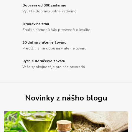
Doprava od 30€ zadarmo
Využite dopravu úplne zadarmo
8 rokov na trhu
Značka Kameník Vás presvedčí o kvalite
30 dní na vrátenie tovaru
Predĺžili sme dobu na vrátenie tovaru
Rýchle doručenie tovaru
Vaša spokojnosť je pre nás prvoradá
Novinky z nášho blogu