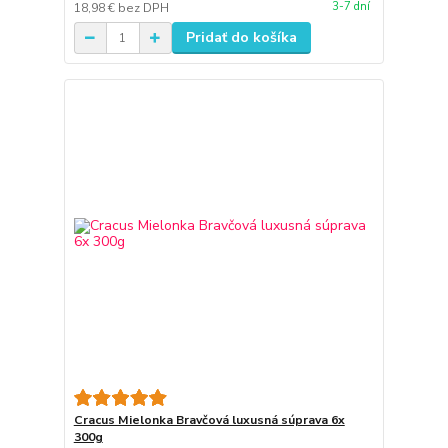
3-7 dní
18,98 €
bez DPH
Pridať do košíka
Cracus Mielonka Bravčová luxusná súprava 6x
300g