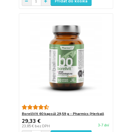
Pridať do košíka
BorellVit 60 kapsúl 29,59 g - Pharmics (Herball
29,33 €
3-7 dní
23,85 €
bez DPH