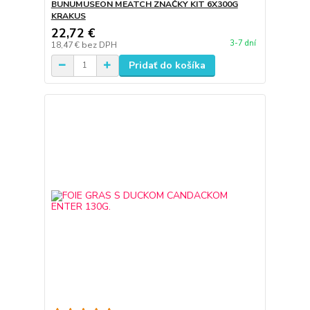
BUNUMUSEON MEATCH ZNAČKY KIT 6X300G
KRAKUS
22,72 €
3-7 dní
18,47 €
bez DPH
Pridať do košíka