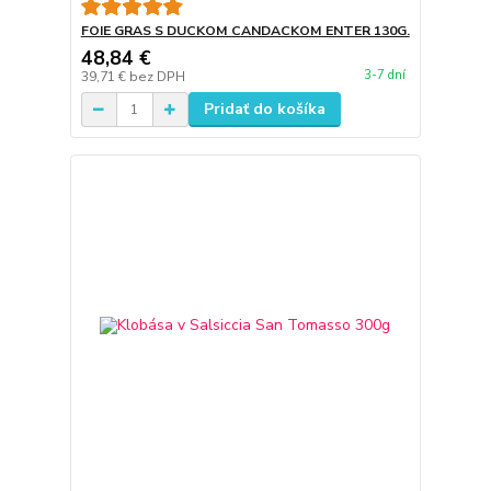
FOIE GRAS S DUCKOM CANDACKOM ENTER 130G.
48,84 €
3-7 dní
39,71 €
bez DPH
Pridať do košíka