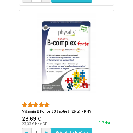
Vitamín B Forte 30 tabliet (25 g) - PHY
28,69 €
3-7 dní
23,33 €
bez DPH
Pridať do košíka