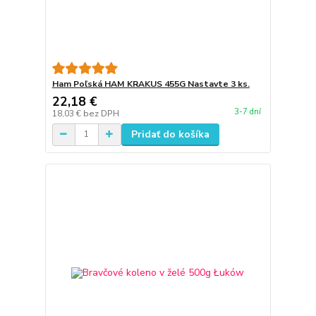
Ham Poľská HAM KRAKUS 455G Nastavte 3 ks.
22,18 €
3-7 dní
18,03 €
bez DPH
Pridať do košíka