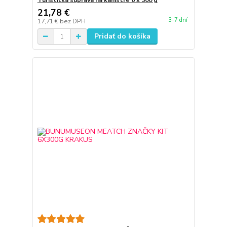
Turistická súprava na kanistre 6 x 300 g
21,78 €
3-7 dní
17,71 €
bez DPH
Pridať do košíka