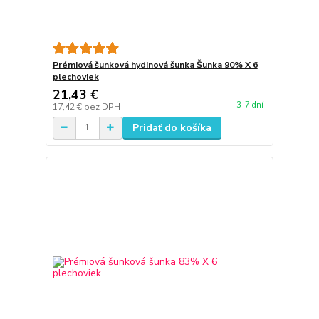
Prémiová šunková hydinová šunka Šunka 90% X 6
plechoviek
21,43 €
3-7 dní
17,42 €
bez DPH
Pridať do košíka