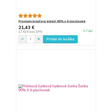
Premium bravčové kidgirl 89% x 6 plechoviek
21,43 €
3-7 dní
17,42 €
bez DPH
Pridať do košíka