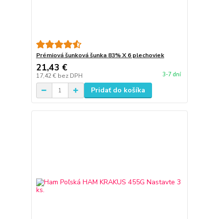
Prémiová šunková šunka 83% X 6 plechoviek
21,43 €
3-7 dní
17,42 €
bez DPH
Pridať do košíka