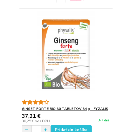
GINSET FORTE BIO 30 TABLETOV 34 g - FYZALIS
37,21 €
3-7 dní
30,25 €
bez DPH
Pridať do košíka