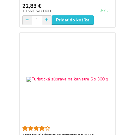
22,83 €
3-7 dní
18,56 €
bez DPH
Pridať do košíka