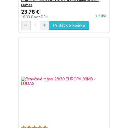
Lumas
23,78 €
3-7 dní
19,33 €
bez DPH
Pridať do košíka