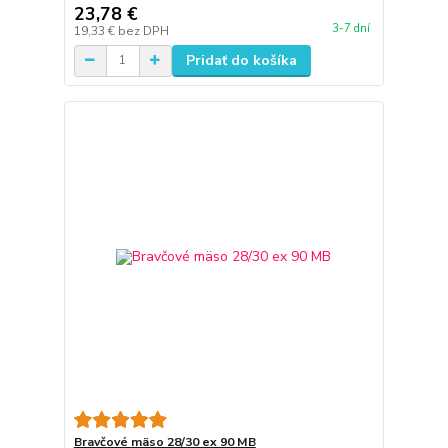
23,78 €
3-7 dní
19,33 €
bez DPH
Pridať do košíka
Bravčové mäso 28/30 ex 90 MB