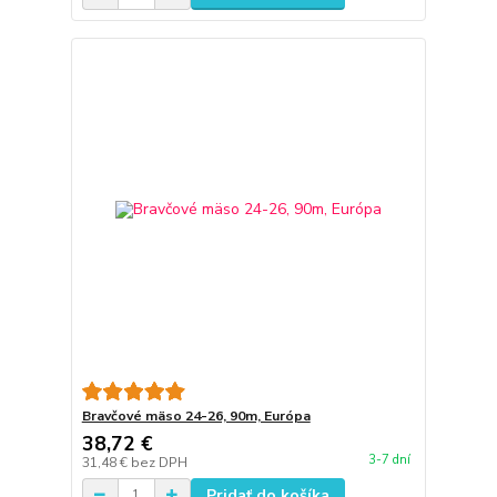
Bravčové mäso 24-26, 90m, Európa
38,72 €
3-7 dní
31,48 €
bez DPH
Pridať do košíka