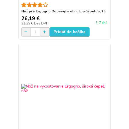
Nôž pre Ergogrip Dopravy, s ohnutou čepeľou, 15
26,19 €
3-7 dní
21,29 €
bez DPH
Pridať do košíka