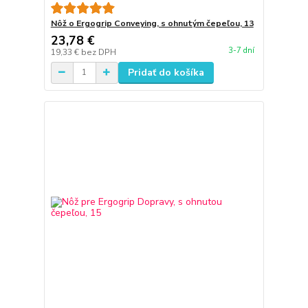
Nôž o Ergogrip Conveying, s ohnutým čepeľou, 13
23,78 €
3-7 dní
19,33 €
bez DPH
Pridať do košíka