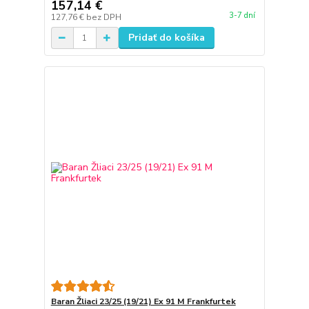
157,14 €
3-7 dní
127,76 €
bez DPH
Pridať do košíka
Baran Žliaci 23/25 (19/21) Ex 91 M Frankfurtek