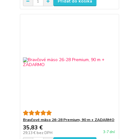
Pridať do košíka
Bravčové mäso 26-28 Premium, 90 m + ZADARMO
35,83 €
3-7 dní
29,13 €
bez DPH