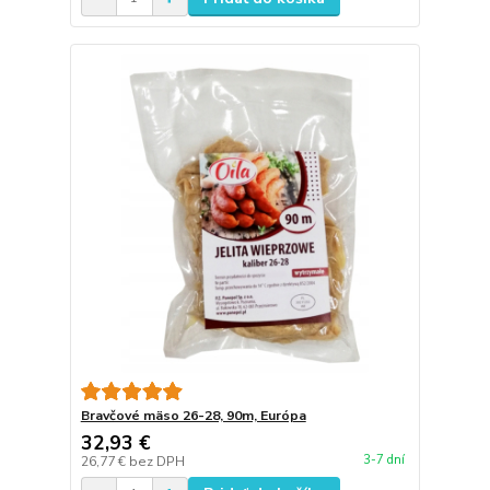
Bravčové mäso 26-28, 90m, Európa
32,93 €
3-7 dní
26,77 €
bez DPH