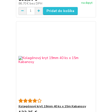
na dopyt
86,70 €
bez DPH
Pridať do košíka
Kolagénový kryt 19mm 40 ks x 15m Kabanosy