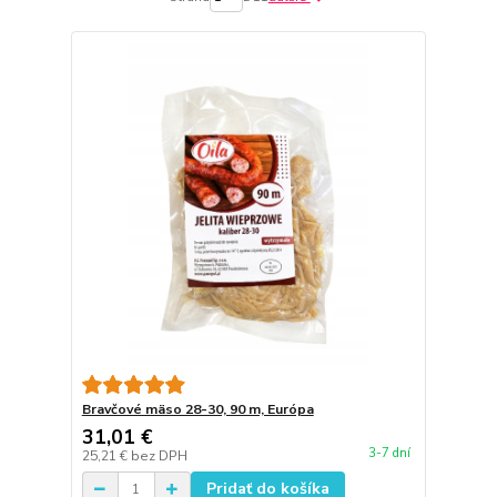
Bravčové mäso 28-30, 90 m, Európa
31,01 €
3-7 dní
25,21 €
bez DPH
Pridať do košíka