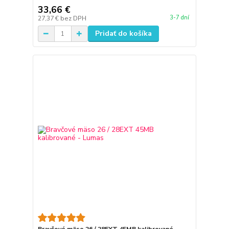
33,66 €
3-7 dní
27,37 €
bez DPH
Pridať do košíka
Bravčové mäso 26 / 28EXT 45MB kalibrované -