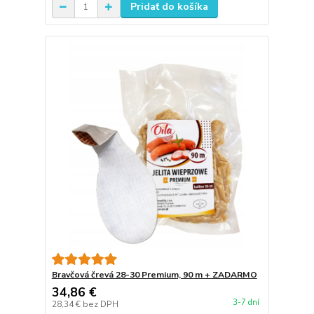
Pridať do košíka
Bravčová črevá 28-30 Premium, 90 m + ZADARMO
34,86 €
3-7 dní
28,34 €
bez DPH