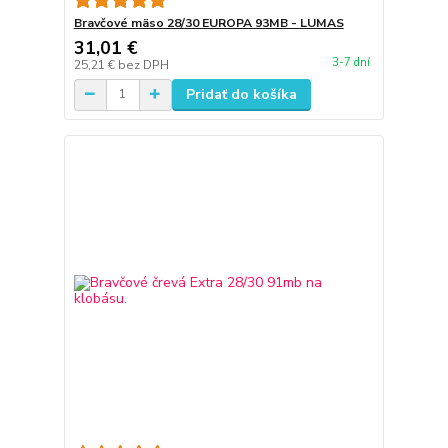
Bravčové mäso 28/30 EUROPA 93MB - LUMAS
31,01 €
3-7 dní
25,21 €
bez DPH
Pridať do košíka