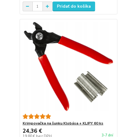
Pridať do košíka
Krimpovačka na šunku Klobása + KLIPY 60 ks
24,36 €
3-7 dní
19,80 €
bez DPH