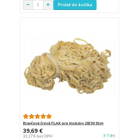
Pridať do košíka
Bravčová črevá FLAK pre klobásy 28/30 91m
39,69 €
3-7 dní
32,27 €
bez DPH