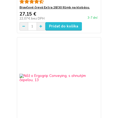
Bravčové črevá Extra 28/30 91mb na klobásu.
27,15 €
3-7 dní
22,07 €
bez DPH
Pridať do košíka