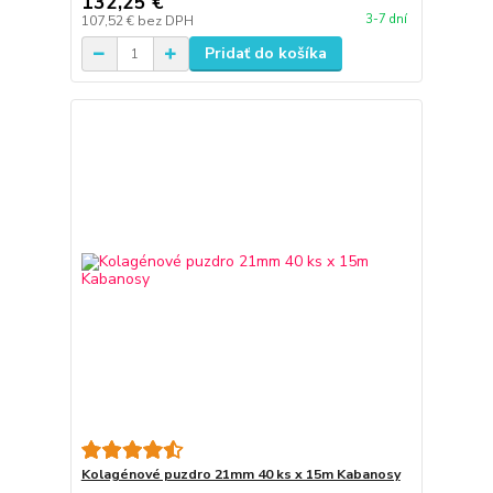
132,25 €
3-7 dní
107,52 €
bez DPH
Pridať do košíka
Kolagénové puzdro 21mm 40 ks x 15m Kabanosy