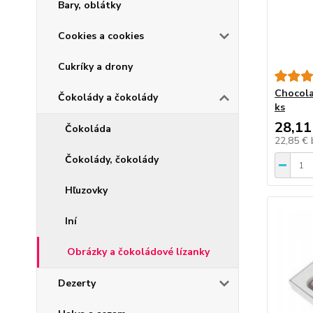
Bary, oblátky
Cookies a cookies
Cukríky a drony
Chocola
Čokolády a čokolády
ks
28,11
Čokoláda
22,85 €
Čokolády, čokolády
Hľuzovky
Iní
Obrázky a čokoládové lízanky
Dezerty