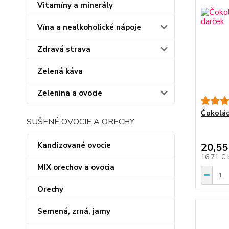
Vitamíny a minerály
Vína a nealkoholické nápoje
Zdravá strava
Zelená káva
Zelenina a ovocie
Čokolád
SUŠENÉ OVOCIE A ORECHY
Kandizované ovocie
20,55
16,71 €
MIX orechov a ovocia
Orechy
Semená, zrná, jamy