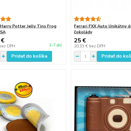
Harry Potter Jelly Tins Frog
Ferrari FXX Auto Unikátny d
USA
čokolády
 €
25 €
3-7 dní
bez DPH
20,33 €
bez DPH
Pridať do košíka
Pridať do koš