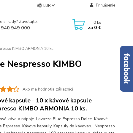
Prihlásenie
EUR
e si rady? Zavolajte.
0
ks
za
0 €
 940 949 000
spresso KIMBO ARMONIA 10 ks.
ule Nespresso KIMBO
Ako ma hodnotia zákazníci
vé kapsule - 10 x kávové kapsule
presso KIMBO ARMONIA 10 ks.
ová káva a nápoje. Lavazza Blue Espresso Dolce. Kávové
e Espresso. Kávové kapsuly. Kapsuly do kávovaru. Nespresso