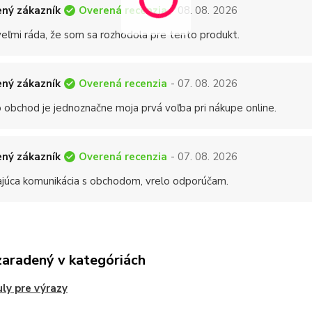
Overená recenzia
ný zákazník
- 08. 08. 2026
eľmi ráda, že som sa rozhodola pre tento produkt.
Overená recenzia
ný zákazník
- 07. 08. 2026
 obchod je jednoznačne moja prvá voľba pri nákupe online.
Overená recenzia
ný zákazník
- 07. 08. 2026
ajúca komunikácia s obchodom, vrelo odporúčam.
zaradený v kategóriách
ly pre výrazy