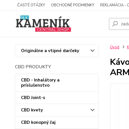
ČASTÉ OTÁZKY
OBCHODNÉ PODMIENKY
REKLAMÁCIA - 
Úvod
Originálne a vtipné darčeky
Kávo
CBD PRODUKTY
ARM
CBD - Inhalátory a
príslušenstvo
CBD Joint-s
CBD kvety
CBD konopný čaj