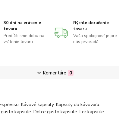
30 dní na vrátenie
Rýchle doručenie
tovaru
tovaru
Predĺžili sme dobu na
Vaša spokojnosť je pre
vrátenie tovaru
nás prvoradá
Komentáre
0
Espresso. Kávové kapsuly. Kapsuly do kávovaru.
gusto kapsule. Dolce gusto kapsule. Lor kapsule