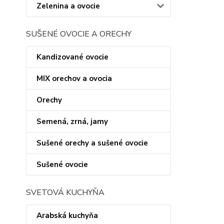
Zelenina a ovocie
SUŠENÉ OVOCIE A ORECHY
Kandizované ovocie
MIX orechov a ovocia
Orechy
Semená, zrná, jamy
Sušené orechy a sušené ovocie
Sušené ovocie
SVETOVÁ KUCHYŇA
Arabská kuchyňa