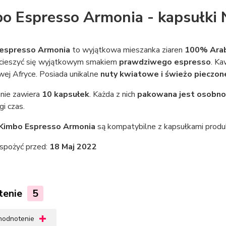
o Espresso Armonia - kapsułki 
espresso Armonia
to wyjątkowa mieszanka ziaren
100% Arab
cieszyć się wyjątkowym smakiem
prawdziwego espresso
. Ka
wej Afryce. Posiada unikalne
nuty kwiatowe i świeżo pieczon
nie zawiera
10 kapsułek
. Każda z nich
pakowana jest osobno
gi czas.
Kimbo Espresso Armonia
są kompatybilne z kapsułkami pro
 spożyć przed:
18 Maj 2022
tenie
5
 hodnotenie