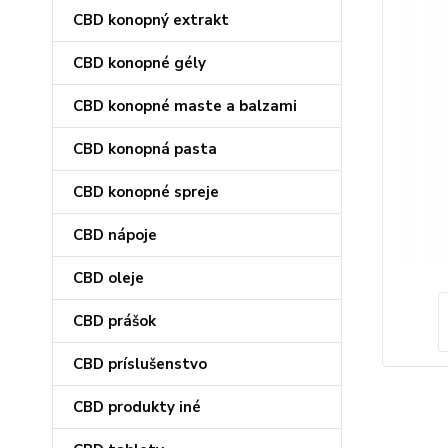
CBD konopný extrakt
CBD konopné gély
CBD konopné maste a balzami
CBD konopná pasta
CBD konopné spreje
CBD nápoje
CBD oleje
CBD prášok
CBD príslušenstvo
CBD produkty iné