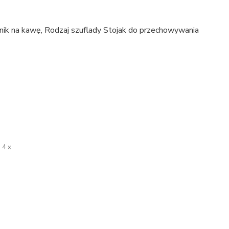
nik na kawę, Rodzaj szuflady Stojak do przechowywania
4 x