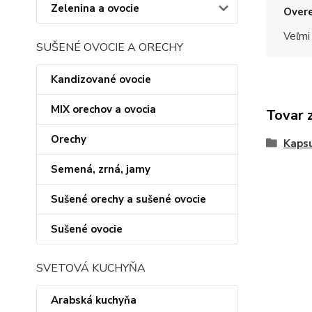
Zelenina a ovocie
Overe
Veľmi
SUŠENÉ OVOCIE A ORECHY
Kandizované ovocie
MIX orechov a ovocia
Tovar 
Orechy
Kapsu
Semená, zrná, jamy
Sušené orechy a sušené ovocie
Sušené ovocie
SVETOVÁ KUCHYŇA
Arabská kuchyňa