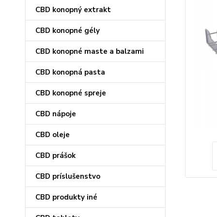
CBD konopný extrakt
CBD konopné gély
CBD konopné maste a balzami
CBD konopná pasta
CBD konopné spreje
CBD nápoje
CBD oleje
CBD prášok
CBD príslušenstvo
CBD produkty iné