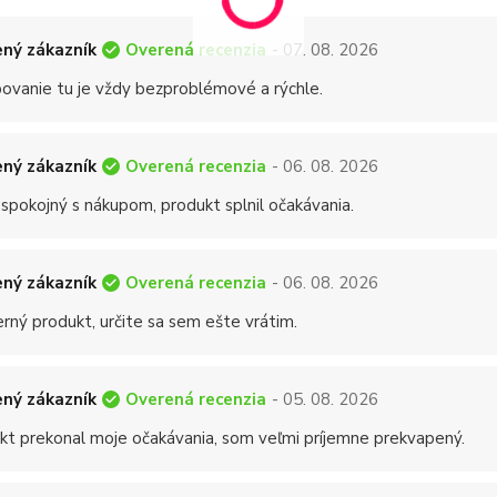
Overená recenzia
ný zákazník
- 07. 08. 2026
ovanie tu je vždy bezproblémové a rýchle.
Overená recenzia
ný zákazník
- 06. 08. 2026
 spokojný s nákupom, produkt splnil očakávania.
Overená recenzia
ný zákazník
- 06. 08. 2026
rný produkt, určite sa sem ešte vrátim.
Overená recenzia
ný zákazník
- 05. 08. 2026
kt prekonal moje očakávania, som veľmi príjemne prekvapený.