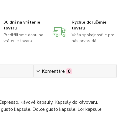
30 dní na vrátenie
Rýchle doručenie
tovaru
tovaru
Predĺžili sme dobu na
Vaša spokojnosť je pre
vrátenie tovaru
nás prvoradá
Komentáre
0
Espresso. Kávové kapsuly. Kapsuly do kávovaru.
gusto kapsule. Dolce gusto kapsule. Lor kapsule