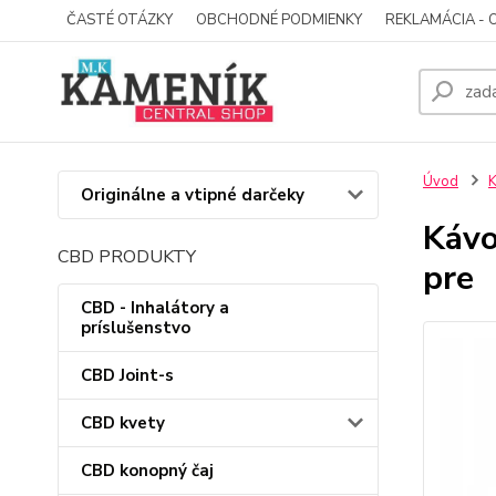
ČASTÉ OTÁZKY
OBCHODNÉ PODMIENKY
REKLAMÁCIA - 
Úvod
Originálne a vtipné darčeky
Kávo
CBD PRODUKTY
pre
CBD - Inhalátory a
príslušenstvo
CBD Joint-s
CBD kvety
CBD konopný čaj