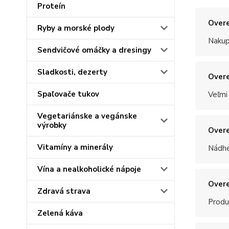
Proteín
Overe
Ryby a morské plody
Nakup
Sendvičové omáčky a dresingy
Sladkosti, dezerty
Overe
Spaľovače tukov
Veľmi
Vegetariánske a vegánske
výrobky
Overe
Vitamíny a minerály
Nádhe
Vína a nealkoholické nápoje
Overe
Zdravá strava
Produ
Zelená káva