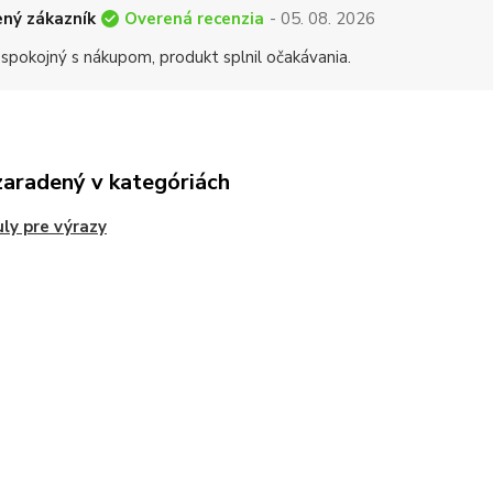
Overená recenzia
ný zákazník
- 05. 08. 2026
 spokojný s nákupom, produkt splnil očakávania.
zaradený v kategóriách
ly pre výrazy