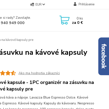
Prihlásenie
EUR
e si rady? Zavolajte.
0
ks
za
0 €
 940 949 000
 na kávové kapsuly pre
zásuvku na kávové kapsuly
Ako ma hodnotia zákazníci
vé kapsule - 1PC organizér na zásuvku na
vé kapsuly pre
ová káva a nápoje. Lavazza Blue Espresso Dolce. Kávové
e Espresso. Kávové kapsuly. Kapsuly do kávovaru. Nespresso