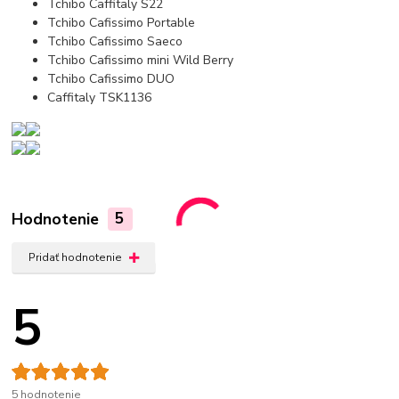
Tchibo Caffitaly S22
Tchibo Cafissimo Portable
Tchibo Cafissimo Saeco
Tchibo Cafissimo mini Wild Berry
Tchibo Cafissimo DUO
Caffitaly TSK1136
Hodnotenie
5
Pridať hodnotenie
5
5 hodnotenie