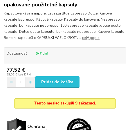
opakovane použiteľné kapsuly
Kapsulová káva a nápoje. Lavazza Blue Espresso Dolce. Kávové
kapsule Espresso. Kávové kapsuly. Kapsuly do kávovaru. Nespresso
kapsule. Lor kapsule nespresso. 100 espresso kapsule .dolce gusto
kapsule. Dolce gusto kapsule. Lor kapsule nespresso. Kavove kapsule.
Bontani kapsule3 x KAPSUŁKI WIELOKROTN...
celý popis
Dostupnosť
3-7 dní
77,52 €
63,02 €
bez DPH
Pridať do košíka
Tento mesiac zakúpili 9 zákazníci.
Ochrana