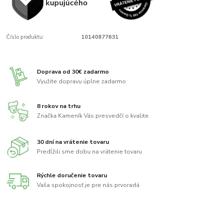
kupujúcého
Číslo produktu:
10140877631
Doprava od 30€ zadarmo
Využite dopravu úplne zadarmo
8 rokov na trhu
Značka Kameník Vás presvedčí o kvalite
30 dní na vrátenie tovaru
Predĺžili sme dobu na vrátenie tovaru
Rýchle doručenie tovaru
Vaša spokojnosť je pre nás prvoradá