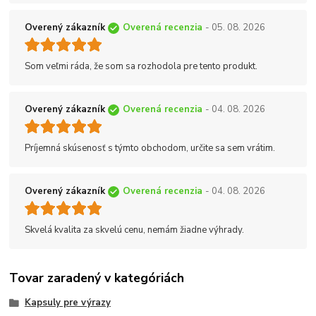
Overený zákazník
Overená recenzia
- 05. 08. 2026
Som veľmi ráda, že som sa rozhodola pre tento produkt.
Overený zákazník
Overená recenzia
- 04. 08. 2026
Príjemná skúsenosť s týmto obchodom, určite sa sem vrátim.
Overený zákazník
Overená recenzia
- 04. 08. 2026
Skvelá kvalita za skvelú cenu, nemám žiadne výhrady.
Tovar zaradený v kategóriách
Kapsuly pre výrazy