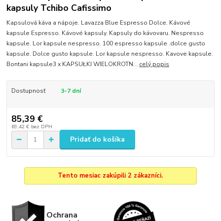
kapsuly Tchibo Cafissimo
Kapsulová káva a nápoje. Lavazza Blue Espresso Dolce. Kávové
kapsule Espresso. Kávové kapsuly. Kapsuly do kávovaru. Nespresso
kapsule. Lor kapsule nespresso. 100 espresso kapsule .dolce gusto
kapsule. Dolce gusto kapsule. Lor kapsule nespresso. Kavove kapsule.
Bontani kapsule3 x KAPSUŁKI WIELOKROTN...
celý popis
Dostupnosť
3-7 dní
85,39 €
69,42 €
bez DPH
Pridať do košíka
Tento mesiac zakúpili 2 zákazníci.
Ochrana