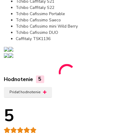
Tchibo Caffitaly S21
Tchibo Caffitaly S22
Tchibo Cafissimo Portable
Tchibo Cafissimo Saeco
Tchibo Cafissimo mini Wild Berry
Tchibo Cafissimo DUO
Caffitaly TSK1136
Hodnotenie
5
Pridať hodnotenie
5