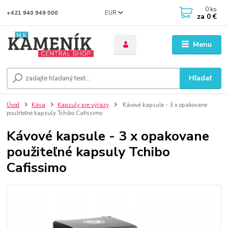
0
ks
EUR
+421 940 949 000
za
0 €
Menu
Hľadať
Úvod
Káva
Kapsuly pre výrazy
Kávové kapsule - 3 x opakovane
použiteľné kapsuly Tchibo Cafissimo
Kávové kapsule - 3 x opakovane
použiteľné kapsuly Tchibo
Cafissimo