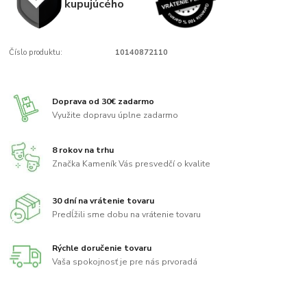
kupujúcého
Číslo produktu:
10140872110
Doprava od 30€ zadarmo
Využite dopravu úplne zadarmo
8 rokov na trhu
Značka Kameník Vás presvedčí o kvalite
30 dní na vrátenie tovaru
Predĺžili sme dobu na vrátenie tovaru
Rýchle doručenie tovaru
Vaša spokojnosť je pre nás prvoradá