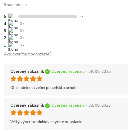
5 hodnotenie
5
5 x
4
0 x
3
0 x
2
0 x
1
0 x
Ako overíme hodnotenie?
Overený zákazník
Overená recenzia
- 09. 08. 2026
Obchodníci sú veľmi priateľskí a ochotní.
Overený zákazník
Overená recenzia
- 08. 08. 2026
Veľký výber produktov a rýchle odoslanie.