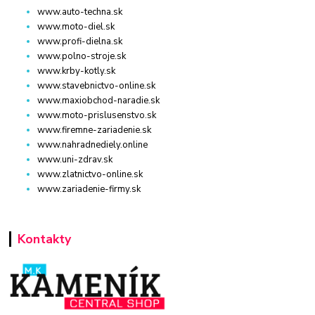
www.auto-techna.sk
www.moto-diel.sk
www.profi-dielna.sk
www.polno-stroje.sk
www.krby-kotly.sk
www.stavebnictvo-online.sk
www.maxiobchod-naradie.sk
www.moto-prislusenstvo.sk
www.firemne-zariadenie.sk
www.nahradnediely.online
www.uni-zdrav.sk
www.zlatnictvo-online.sk
www.zariadenie-firmy.sk
Kontakty