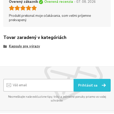
Overený zákazník
Overená recenzia
- 07. 08. 2026
Produkt prekonal moje očakávania, som veľmi príjemne
prekvapený.
Tovar zaradený v kategóriách
Kapsuly pre výrazy
Prihlásiť sa
Nezmeškajte naše exkluzívne tipy, triky a jedinečné ponuky priamo vo vašej
schránke.