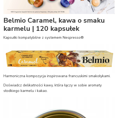
Belmio Caramel, kawa o smaku
karmelu | 120 kapsułek
Kapsułki kompatybilne z systemem Nespresso®
Harmoniczna kompozycja inspirowana francuskimi smakołykami.
Doświadcz delikatności kawy, która łączy w sobie aromaty
słodkiego karmelu i kakao.