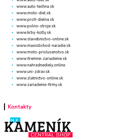
www.auto-techna.sk
www.moto-diel.sk
www.profi-dielna.sk
www.polno-stroje.sk
www.krby-kotly.sk
www.stavebnictvo-online.sk
www.maxiobchod-naradie.sk
www.moto-prislusenstvo.sk
www.firemne-zariadenie.sk
www.nahradnediely.online
www.uni-zdrav.sk
www.zlatnictvo-online.sk
www.zariadenie-firmy.sk
Kontakty