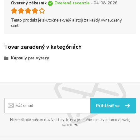
Overený zákazník
Overená recenzia
- 04. 08. 2026
Tento produkt je skutočne skvelý a stojí za každý vynaložený
cent.
Tovar zaradený v kategóriách
Kapsuly pre výrazy
Prihlásiť sa
Nezmeškajte naše exkluzívne tipy, triky a jedinečné ponuky priamo vo vašej
schránke.