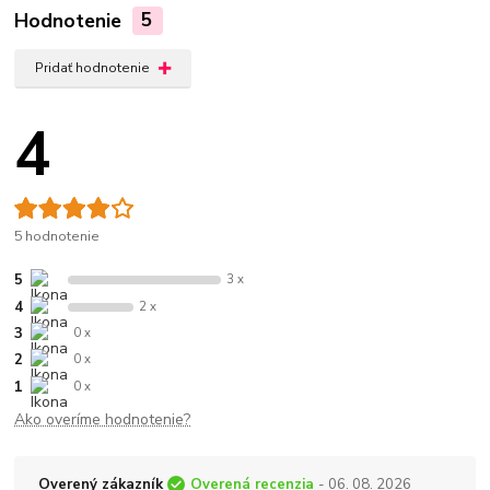
Hodnotenie
5
Pridať hodnotenie
4
5 hodnotenie
5
3 x
4
2 x
3
0 x
2
0 x
1
0 x
Ako overíme hodnotenie?
Overený zákazník
Overená recenzia
- 06. 08. 2026