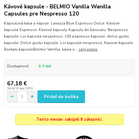
Kávové kapsule - BELMIO Vanilla Wanilla
Capsules pre Nespresso 120
Kapsulová káva a nápoje. Lavazza Blue Espresso Dolce. Kávové
kapsule Espresso. Kávové kapsuly. Kapsuly do kávovaru. Nespresso
kapsule. Lor kapsule nespresso. 100 espresso kapsule .dolce gusto
kapsule. Dolce gusto kapsule. Lor kapsule nespresso. Kavove kapsule.
Bontani kapsuleBelmio Vanillia, kawa o...
celý popis
Dostupnosť
3-7 dní
67,18 €
54,62 €
bez DPH
Pridať do košíka
Tento mesiac zakúpili 8 zákazníci.