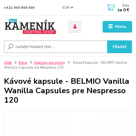
0
ks
EUR
+421 940 949 000
za
0 €
Menu
Hľadať
Úvod
Káva
Kapsuly pre výrazy
Kávové kapsule - BELMIO Vanilla
Wanilla Capsules pre Nespresso 120
Kávové kapsule - BELMIO Vanilla
Wanilla Capsules pre Nespresso
120