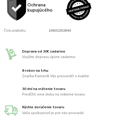
Ochrana
kupujúcého
Číslo produktu:
10632202640
Doprava od 30€ zadarmo
Využite dopravu úplne zadarmo
8 rokov na trhu
Značka Kameník Vás presvedčí o kvalite
30 dní na vrátenie tovaru
Predĺžili sme dobu na vrátenie tovaru
Rýchle doručenie tovaru
Vaša spokojnosť je pre nás prvoradá