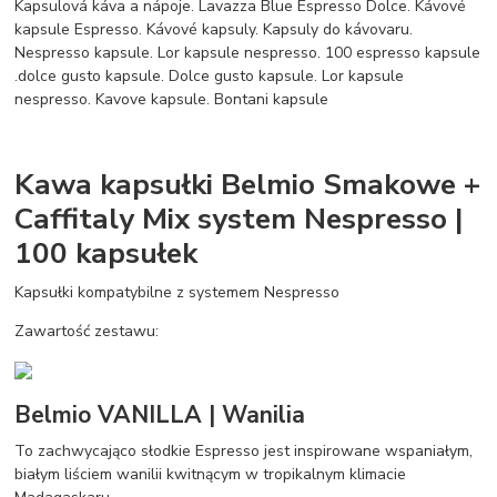
Kapsulová káva a nápoje. Lavazza Blue Espresso Dolce. Kávové
kapsule Espresso. Kávové kapsuly. Kapsuly do kávovaru.
Nespresso kapsule. Lor kapsule nespresso. 100 espresso kapsule
.dolce gusto kapsule. Dolce gusto kapsule. Lor kapsule
nespresso. Kavove kapsule. Bontani kapsule
Kawa kapsułki Belmio Smakowe +
Caffitaly Mix system Nespresso |
100 kapsułek
Kapsułki kompatybilne z systemem Nespresso
Zawartość zestawu:
Belmio VANILLA | Wanilia
To zachwycająco słodkie Espresso jest inspirowane wspaniałym,
białym liściem wanilii kwitnącym w tropikalnym klimacie