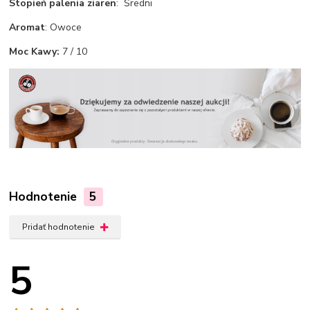
Stopień palenia ziaren
: Średni
Aromat
: Owoce
Moc Kawy:
7 / 10
Hodnotenie
5
Pridať hodnotenie
5