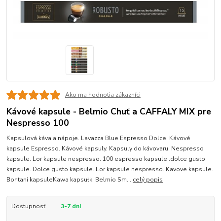
Ako ma hodnotia zákazníci
Kávové kapsule - Belmio Chuť a CAFFALY MIX pre
Nespresso 100
Kapsulová káva a nápoje. Lavazza Blue Espresso Dolce. Kávové
kapsule Espresso. Kávové kapsuly. Kapsuly do kávovaru. Nespresso
kapsule. Lor kapsule nespresso. 100 espresso kapsule .dolce gusto
kapsule. Dolce gusto kapsule. Lor kapsule nespresso. Kavove kapsule.
Bontani kapsuleKawa kapsułki Belmio Sm...
celý popis
Dostupnosť
3-7 dní