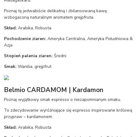
Madagaskaru.
Poznaj tę jedwabiście delikatną i zbilansowaną kawę,
wzbogaconą naturalnym aromatem grejpfruta.
Skład:
Arabika, Robusta
Pochodzenie ziaren:
Ameryka Centralna, Ameryka Południowa &
Azja
Stopień palenia ziaren:
Średni
Smak:
Wanilia, grejpfrut
Belmio CARDAMOM | Kardamon
Poznaj wyjątkowy smak espresso o niezapomnianym smaku.
To zdecydowanie wyróżniające się espresso inspirowane królową
przypraw – kardamonem.
Skład:
Arabika, Robusta