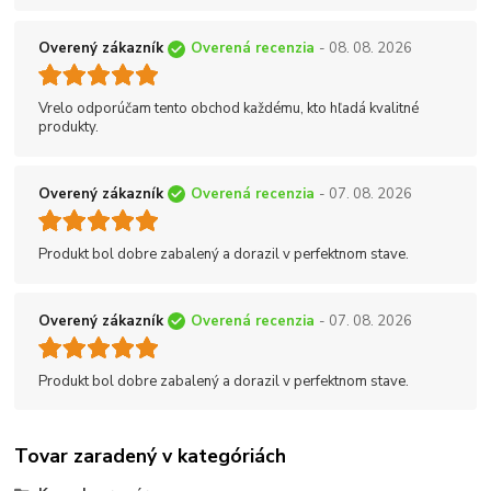
Overený zákazník
Overená recenzia
- 08. 08. 2026
Vrelo odporúčam tento obchod každému, kto hľadá kvalitné
produkty.
Overený zákazník
Overená recenzia
- 07. 08. 2026
Produkt bol dobre zabalený a dorazil v perfektnom stave.
Overený zákazník
Overená recenzia
- 07. 08. 2026
Produkt bol dobre zabalený a dorazil v perfektnom stave.
Tovar zaradený v kategóriách