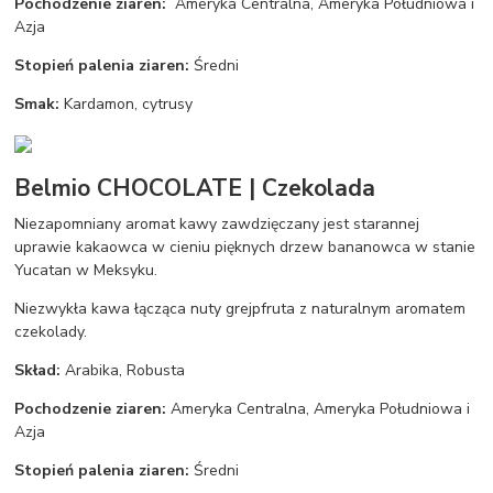
Pochodzenie ziaren:
Ameryka Centralna, Ameryka Południowa i
Azja
Stopień palenia ziaren:
Średni
Smak:
Kardamon, cytrusy
Belmio CHOCOLATE | Czekolada
Niezapomniany aromat kawy zawdzięczany jest starannej
uprawie kakaowca w cieniu pięknych drzew bananowca w stanie
Yucatan w Meksyku.
Niezwykła kawa łącząca nuty grejpfruta z naturalnym aromatem
czekolady.
Skład:
Arabika, Robusta
Pochodzenie ziaren:
Ameryka Centralna, Ameryka Południowa i
Azja
Stopień palenia ziaren:
Średni