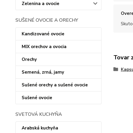
Zelenina a ovocie
Overe
SUŠENÉ OVOCIE A ORECHY
Skuto
Kandizované ovocie
MIX orechov a ovocia
Tovar 
Orechy
Kapsu
Semená, zrná, jamy
Sušené orechy a sušené ovocie
Sušené ovocie
SVETOVÁ KUCHYŇA
Arabská kuchyňa