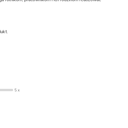
ukt.
5 x