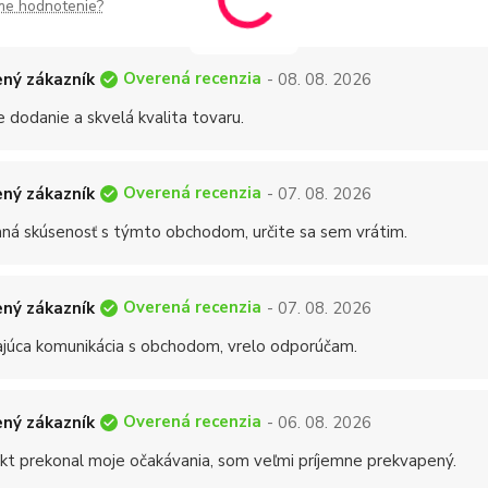
me hodnotenie?
Overená recenzia
ný zákazník
- 08. 08. 2026
 dodanie a skvelá kvalita tovaru.
Overená recenzia
ný zákazník
- 07. 08. 2026
mná skúsenosť s týmto obchodom, určite sa sem vrátim.
Overená recenzia
ný zákazník
- 07. 08. 2026
ajúca komunikácia s obchodom, vrelo odporúčam.
Overená recenzia
ný zákazník
- 06. 08. 2026
kt prekonal moje očakávania, som veľmi príjemne prekvapený.