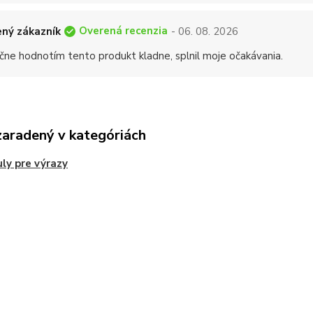
Overená recenzia
ný zákazník
- 06. 08. 2026
čne hodnotím tento produkt kladne, splnil moje očakávania.
zaradený v kategóriách
ly pre výrazy