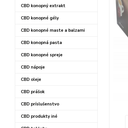
CBD konopný extrakt
CBD konopné gély
CBD konopné maste a balzami
CBD konopná pasta
CBD konopné spreje
CBD nápoje
CBD oleje
CBD prášok
CBD príslušenstvo
CBD produkty iné