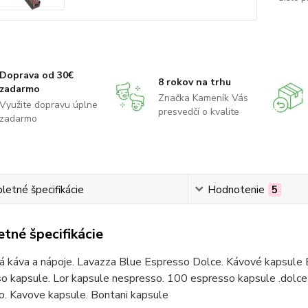
Doprava od 30€
8 rokov na trhu
zadarmo
Značka Kameník Vás
Využite dopravu úplne
presvedčí o kvalite
zadarmo
etné špecifikácie
Hodnotenie
5
tné špecifikácie
á káva a nápoje. Lavazza Blue Espresso Dolce. Kávové kapsule 
o kapsule. Lor kapsule nespresso. 100 espresso kapsule .dolce 
o. Kavove kapsule. Bontani kapsule