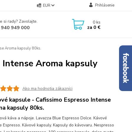
Prihlásenie
EUR
e si rady? Zavolajte.
0
ks
za
0 €
 940 949 000
nse Aroma kapsuly 80ks.
o Intense Aroma kapsuly
Ako ma hodnotia zákazníci
vé kapsule - Cafissimo Espresso Intense
a kapsuly 80ks.
ová káva a nápoje. Lavazza Blue Espresso Dolce. Kávové
e Espresso. Kávové kapsuly. Kapsuly do kávovaru. Nespresso