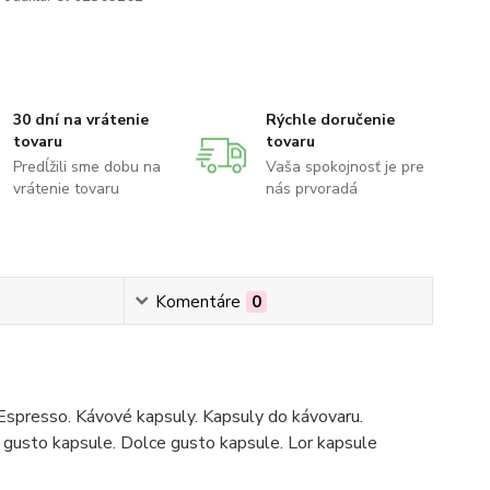
30 dní na vrátenie
Rýchle doručenie
tovaru
tovaru
Predĺžili sme dobu na
Vaša spokojnosť je pre
vrátenie tovaru
nás prvoradá
Komentáre
0
Espresso. Kávové kapsuly. Kapsuly do kávovaru.
gusto kapsule. Dolce gusto kapsule. Lor kapsule