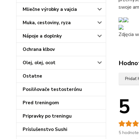
swoje amb
Mliečne výrobky a vajcia
Muka, cestoviny, ryza
Zdjęcia w
Nápoje a doplnky
Ochrana klbov
Hodno
Olej, olej, ocot
Ostatne
Pridať
Posilňovače testosterónu
5
Pred treningom
Pripravky po treningu
Príslušenstvo Sushi
5 hodnote