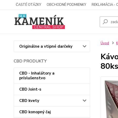
ČASTÉ OTÁZKY
OBCHODNÉ PODMIENKY
REKLAMÁCIA - 
Úvod
Originálne a vtipné darčeky
Kávo
CBD PRODUKTY
80ks
CBD - Inhalátory a
príslušenstvo
CBD Joint-s
CBD kvety
CBD konopný čaj