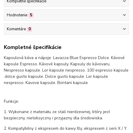
Kompletné špecifikácie
Hodnotenie
5
Komentáre
0
Kompletné špecifikácie
Kapsulová káva a nápoje. Lavazza Blue Espresso Dolce. Kávové
kapsule Espresso. Kávové kapsuly. Kapsuly do kávovaru.
Nespresso kapsule. Lor kapsule nespresso. 100 espresso kapsule
.dolce gusto kapsule. Dolce gusto kapsule. Lor kapsule
nespresso. Kavove kapsule. Bontani kapsule
Funkcje:
1. Wykonane z materiału ze stali nierdzewnej, który jest
bezpieczny, nietoksyczny i przyjazny dla środowiska.
2. Kompatybilny z ekspresem do kawy Illy, ekspresem z serii X / Y.