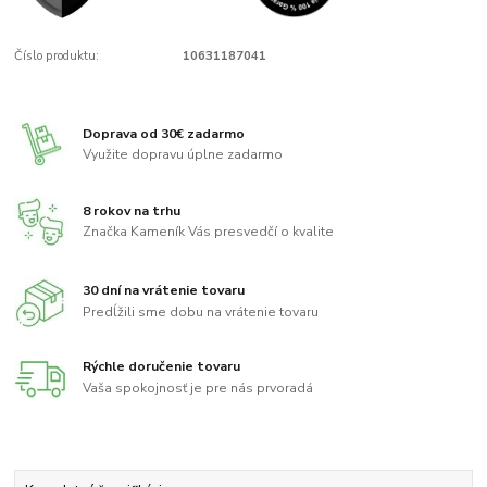
Číslo produktu:
10631187041
Doprava od 30€ zadarmo
Využite dopravu úplne zadarmo
8 rokov na trhu
Značka Kameník Vás presvedčí o kvalite
30 dní na vrátenie tovaru
Predĺžili sme dobu na vrátenie tovaru
Rýchle doručenie tovaru
Vaša spokojnosť je pre nás prvoradá