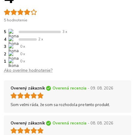
5 hodnotenie
5
3 x
4
2 x
3
0 x
2
0 x
1
0 x
Ako overíme hodnotenie?
Overený zákazník
Overená recenzia
- 09. 08. 2026
Som veľmi ráda, že som sa rozhodola pre tento produkt.
Overený zákazník
Overená recenzia
- 08. 08. 2026