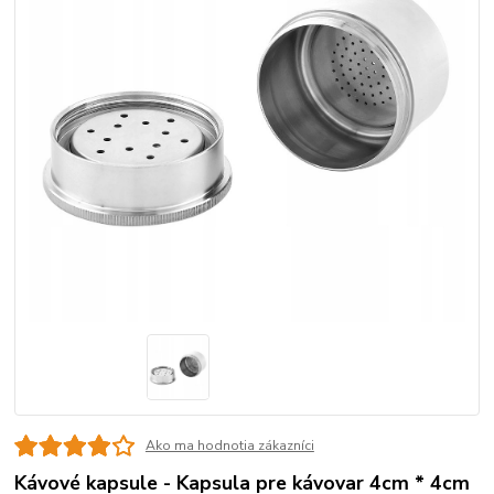
Ako ma hodnotia zákazníci
Kávové kapsule - Kapsula pre kávovar 4cm * 4cm