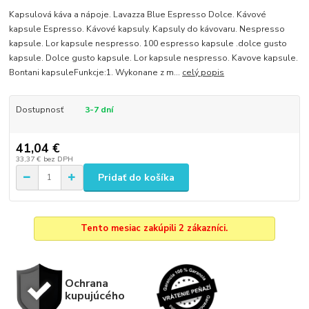
Kapsulová káva a nápoje. Lavazza Blue Espresso Dolce. Kávové
kapsule Espresso. Kávové kapsuly. Kapsuly do kávovaru. Nespresso
kapsule. Lor kapsule nespresso. 100 espresso kapsule .dolce gusto
kapsule. Dolce gusto kapsule. Lor kapsule nespresso. Kavove kapsule.
Bontani kapsuleFunkcje:1. Wykonane z m...
celý popis
Dostupnosť
3-7 dní
41,04 €
33,37 €
bez DPH
Pridať do košíka
Tento mesiac zakúpili 2 zákazníci.
Ochrana
kupujúcého