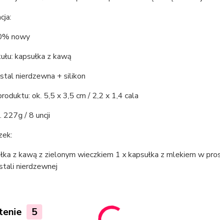
cja:
00% nowy
ułu: kapsułka z kawą
 stal nierdzewna + silikon
roduktu: ok. 5,5 x 3,5 cm / 2,2 x 1,4 cala
 227g / 8 uncji
zek:
łka z kawą z zielonym wieczkiem 1 x kapsułka z mlekiem w prosz
 stali nierdzewnej
tenie
5