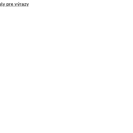
ly pre výrazy