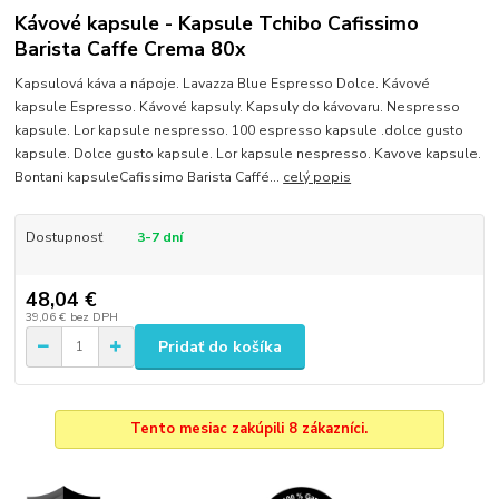
Kávové kapsule - Kapsule Tchibo Cafissimo
Barista Caffe Crema 80x
Kapsulová káva a nápoje. Lavazza Blue Espresso Dolce. Kávové
kapsule Espresso. Kávové kapsuly. Kapsuly do kávovaru. Nespresso
kapsule. Lor kapsule nespresso. 100 espresso kapsule .dolce gusto
kapsule. Dolce gusto kapsule. Lor kapsule nespresso. Kavove kapsule.
Bontani kapsuleCafissimo Barista Caffé...
celý popis
Dostupnosť
3-7 dní
48,04 €
39,06 €
bez DPH
Pridať do košíka
Tento mesiac zakúpili 8 zákazníci.