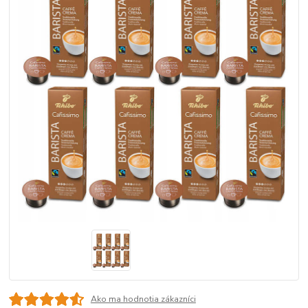
Ako ma hodnotia zákazníci