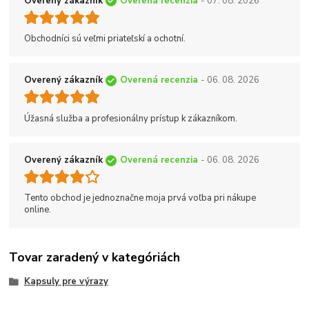
Overený zákazník
Overená recenzia
- 07. 08. 2026
Obchodníci sú veľmi priateľskí a ochotní.
Overený zákazník
Overená recenzia
- 06. 08. 2026
Úžasná služba a profesionálny prístup k zákazníkom.
Overený zákazník
Overená recenzia
- 06. 08. 2026
Tento obchod je jednoznačne moja prvá voľba pri nákupe
online.
Tovar zaradený v kategóriách
Kapsuly pre výrazy