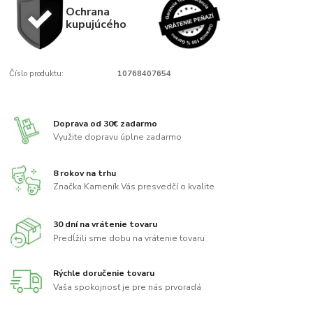
Ochrana
kupujúcého
Číslo produktu:
10768407654
Doprava od 30€ zadarmo
Využite dopravu úplne zadarmo
8 rokov na trhu
Značka Kameník Vás presvedčí o kvalite
30 dní na vrátenie tovaru
Predĺžili sme dobu na vrátenie tovaru
Rýchle doručenie tovaru
Vaša spokojnosť je pre nás prvoradá