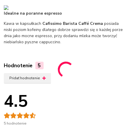
Idealne na poranne espresso
Kawa w kapsułkach
Cafissimo Barista Caffé Crema
posiada
niski poziom kofeiny dlatego dobrze sprawdzi się o każdej porze
dnia jako mocne espresso, przy dodaniu mleka może tworzyć
niebiańsko pyszne cappuccino.
Hodnotenie
5
Pridať hodnotenie
4.5
5 hodnotenie