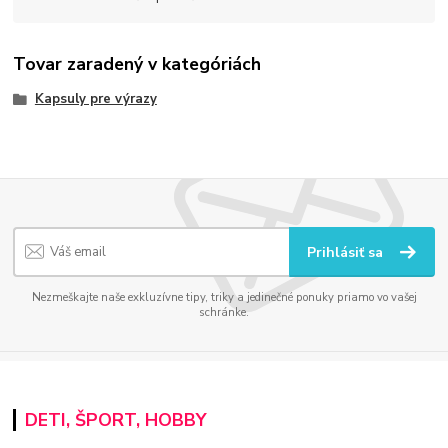
Tovar zaradený v kategóriách
Kapsuly pre výrazy
Prihlásiť sa
Nezmeškajte naše exkluzívne tipy, triky a jedinečné ponuky priamo vo vašej
schránke.
DETI, ŠPORT, HOBBY