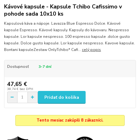
Kávové kapsule - Kapsule Tchibo Cafissimo v
pohode sada 10x10 ks
Kapsulová káva a nápoje. Lavazza Blue Espresso Dolce. Kávové
kapsule Espresso. Kávové kapsuly. Kapsuly do kávovaru. Nespresso
kapsule. Lor kapsule nespresso. 100 espresso kapsule .dolce gusto
kapsule. Dolce gusto kapsule. Lor kapsule nespresso. Kavove kapsule.
Bontani kapsuleZestaw OnlyTchibo* Cafi...
celý popis
Dostupnosť
3-7 dní
47,65 €
38,74 €
bez DPH
Pridať do košíka
Tento mesiac zakúpili 8 zákazníci.