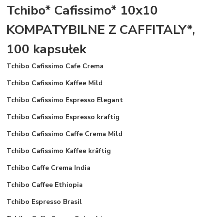
Tchibo* Cafissimo* 10x10
KOMPATYBILNE Z CAFFITALY*,
100 kapsułek
Tchibo Cafissimo Cafe Crema
Tchibo Cafissimo Kaffee Mild
Tchibo Cafissimo Espresso Elegant
Tchibo Cafissimo Espresso kraftig
Tchibo Cafissimo Caffe Crema Mild
Tchibo Cafissimo Kaffee kräftig
Tch
i
b
o Caffe Crema India
Tchibo Caffee Ethiopia
Tchibo Espresso Brasil