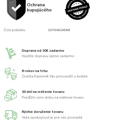
Ochrana
kupujúcého
Číslo produktu:
10744624568
Doprava od 30€ zadarmo
Využite dopravu úplne zadarmo
8 rokov na trhu
Značka Kameník Vás presvedčí o kvalite
30 dní na vrátenie tovaru
Predĺžili sme dobu na vrátenie tovaru
Rýchle doručenie tovaru
Vaša spokojnosť je pre nás prvoradá