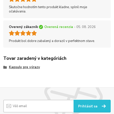
Skutočne hodnotím tento produkt kladne, splnil moje
očakávania.
Overený zákazník
Overená recenzia
- 05. 08. 2026
Produkt bol dobre zabalený a dorazil v perfektnom stave.
Tovar zaradený v kategóriách
Kapsuly pre výrazy
Prihlásiť sa