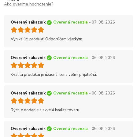
Ako overíme hodnotenie?
Overený zákazník
Overená recenzia
- 07. 08. 2026
Vynikajúci produkt! Odporúčam všetkým.
Overený zákazník
Overená recenzia
- 06. 08. 2026
Kvalita produktu je úžasná, cena veľmi prijateľná.
Overený zákazník
Overená recenzia
- 06. 08. 2026
Rýchle dodanie a skvelá kvalita tovaru.
Overený zákazník
Overená recenzia
- 05. 08. 2026