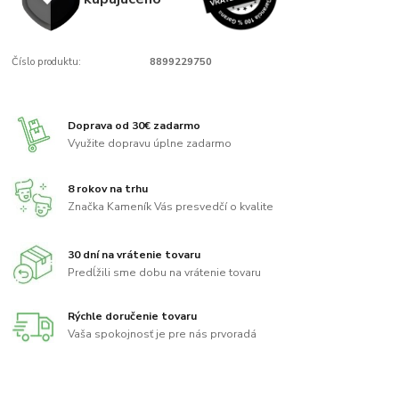
Číslo produktu:
8899229750
Doprava od 30€ zadarmo
Využite dopravu úplne zadarmo
8 rokov na trhu
Značka Kameník Vás presvedčí o kvalite
30 dní na vrátenie tovaru
Predĺžili sme dobu na vrátenie tovaru
Rýchle doručenie tovaru
Vaša spokojnosť je pre nás prvoradá