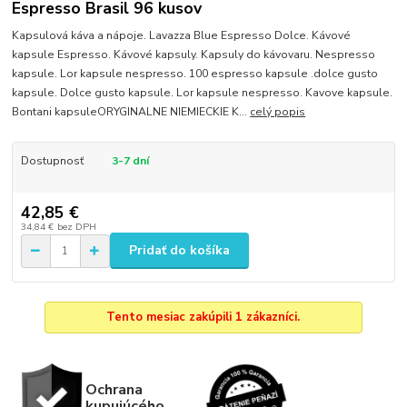
Espresso Brasil 96 kusov
Kapsulová káva a nápoje. Lavazza Blue Espresso Dolce. Kávové
kapsule Espresso. Kávové kapsuly. Kapsuly do kávovaru. Nespresso
kapsule. Lor kapsule nespresso. 100 espresso kapsule .dolce gusto
kapsule. Dolce gusto kapsule. Lor kapsule nespresso. Kavove kapsule.
Bontani kapsuleORYGINALNE NIEMIECKIE K...
celý popis
Dostupnosť
3-7 dní
42,85 €
34,84 €
bez DPH
Pridať do košíka
Tento mesiac zakúpili 1 zákazníci.
Ochrana
kupujúcého