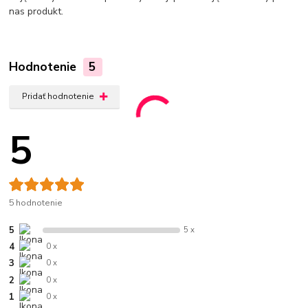
nas produkt.
Hodnotenie
5
Pridať hodnotenie
5
5 hodnotenie
5
5 x
4
0 x
3
0 x
2
0 x
1
0 x