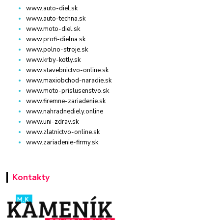
www.auto-diel.sk
www.auto-techna.sk
www.moto-diel.sk
www.profi-dielna.sk
www.polno-stroje.sk
www.krby-kotly.sk
www.stavebnictvo-online.sk
www.maxiobchod-naradie.sk
www.moto-prislusenstvo.sk
www.firemne-zariadenie.sk
www.nahradnediely.online
www.uni-zdrav.sk
www.zlatnictvo-online.sk
www.zariadenie-firmy.sk
Kontakty