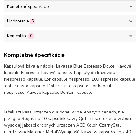
Kompletné špecifikácie
Hodnotenie
5
Komentáre
0
Kompletné špecifikácie
Kapsulová káva a nápoje. Lavazza Blue Espresso Dolce. Kávové
kapsule Espresso. Kávové kapsuly. Kapsuly do kávovaru.
Nespresso kapsule. Lor kapsule nespresso. 100 espresso kapsule
.dolce gusto kapsule. Dolce gusto kapsule. Lor kapsule
nespresso. Kavove kapsule. Bontani kapsule
Jeżeli szukasz urządzeń dla domu w najlepszych cenach, nie
przegap Stojak na 40 kapsułek kawy Quttin i szerokiego wyboru
wysokiej jakości drobnych urządzeń AGD!Kolor: CzarnyStal
nierdzewnaMateriał: MetalWydajność: Kawa w kapsułkach x 40