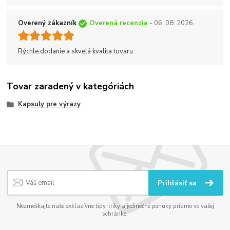
Overený zákazník
Overená recenzia
- 06. 08. 2026
Rýchle dodanie a skvelá kvalita tovaru.
Tovar zaradený v kategóriách
Kapsuly pre výrazy
Prihlásiť sa
Nezmeškajte naše exkluzívne tipy, triky a jedinečné ponuky priamo vo vašej
schránke.