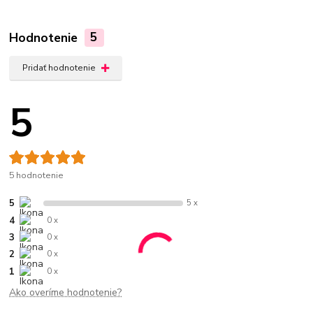
Hodnotenie
5
Pridať hodnotenie
5
5 hodnotenie
5
5 x
4
0 x
3
0 x
2
0 x
1
0 x
Ako overíme hodnotenie?