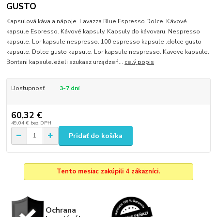
GUSTO
Kapsulová káva a nápoje. Lavazza Blue Espresso Dolce. Kávové
kapsule Espresso. Kávové kapsuly. Kapsuly do kávovaru. Nespresso
kapsule. Lor kapsule nespresso. 100 espresso kapsule .dolce gusto
kapsule. Dolce gusto kapsule. Lor kapsule nespresso. Kavove kapsule.
Bontani kapsuleJeżeli szukasz urządzeń...
celý popis
Dostupnosť
3-7 dní
60,32 €
49,04 €
bez DPH
Pridať do košíka
Tento mesiac zakúpili 4 zákazníci.
Ochrana