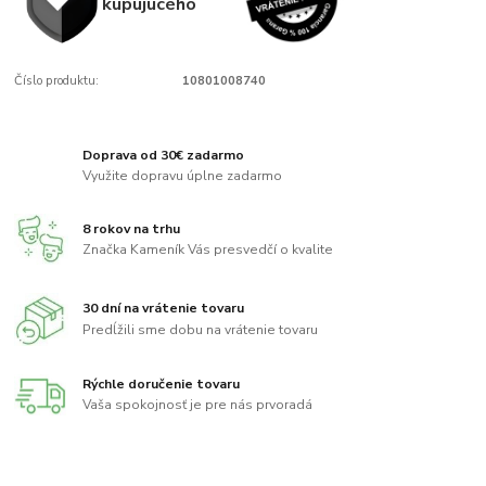
kupujúcého
Číslo produktu:
10801008740
Doprava od 30€ zadarmo
Využite dopravu úplne zadarmo
8 rokov na trhu
Značka Kameník Vás presvedčí o kvalite
30 dní na vrátenie tovaru
Predĺžili sme dobu na vrátenie tovaru
Rýchle doručenie tovaru
Vaša spokojnosť je pre nás prvoradá