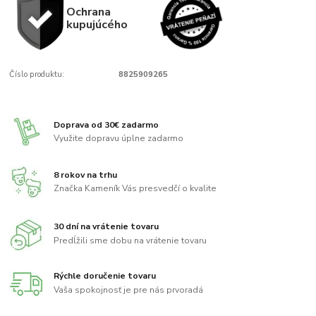
Ochrana
kupujúcého
Číslo produktu:
8825909265
Doprava od 30€ zadarmo
Využite dopravu úplne zadarmo
8 rokov na trhu
Značka Kameník Vás presvedčí o kvalite
30 dní na vrátenie tovaru
Predĺžili sme dobu na vrátenie tovaru
Rýchle doručenie tovaru
Vaša spokojnosť je pre nás prvoradá