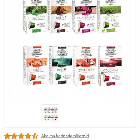
Ako ma hodnotia zákazníci