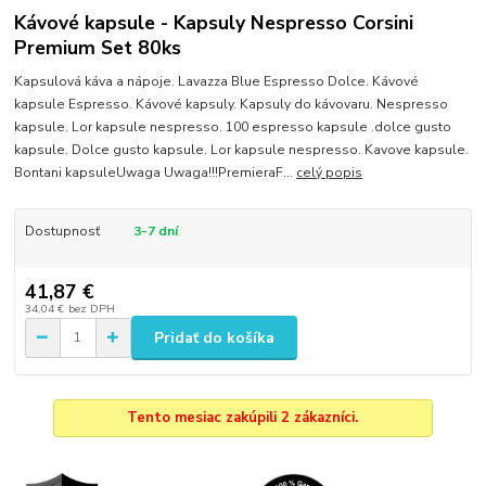
Kávové kapsule - Kapsuly Nespresso Corsini
Premium Set 80ks
Kapsulová káva a nápoje. Lavazza Blue Espresso Dolce. Kávové
kapsule Espresso. Kávové kapsuly. Kapsuly do kávovaru. Nespresso
kapsule. Lor kapsule nespresso. 100 espresso kapsule .dolce gusto
kapsule. Dolce gusto kapsule. Lor kapsule nespresso. Kavove kapsule.
Bontani kapsuleUwaga Uwaga!!!PremieraF...
celý popis
Dostupnosť
3-7 dní
41,87 €
34,04 €
bez DPH
Pridať do košíka
Tento mesiac zakúpili 2 zákazníci.