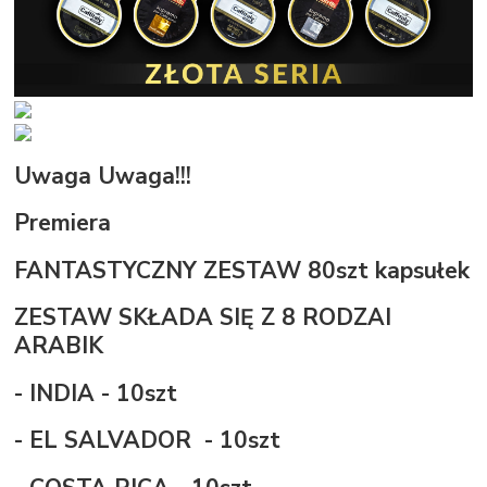
Uwaga Uwaga!!!
Premiera
FANTASTYCZNY ZESTAW 80szt kapsułek
ZESTAW SKŁADA SIĘ Z 8 RODZAI
ARABIK
- INDIA - 10szt
- EL SALVADOR - 10szt