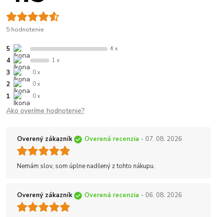
5 hodnotenie
5
4 x
4
1 x
3
0 x
2
0 x
1
0 x
Ako overíme hodnotenie?
Overený zákazník
Overená recenzia
- 07. 08. 2026
Nemám slov, som úplne nadšený z tohto nákupu.
Overený zákazník
Overená recenzia
- 06. 08. 2026