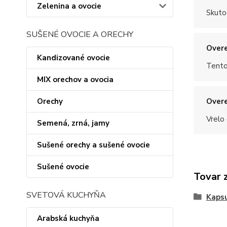
Zelenina a ovocie
Skuto
SUŠENÉ OVOCIE A ORECHY
Overe
Kandizované ovocie
Tento
MIX orechov a ovocia
Orechy
Overe
Vrelo
Semená, zrná, jamy
Sušené orechy a sušené ovocie
Sušené ovocie
Tovar 
SVETOVÁ KUCHYŇA
Kapsu
Arabská kuchyňa