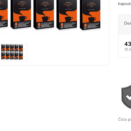
kapsul
Dos
43
35,
Číslo p