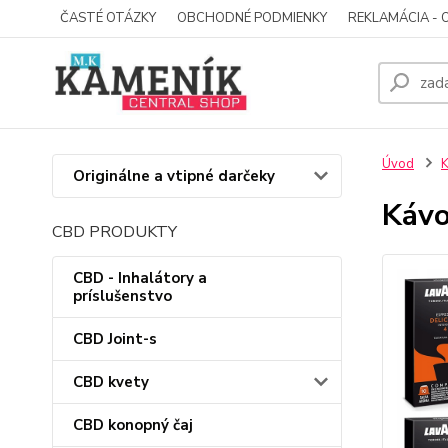
ČASTÉ OTÁZKY
OBCHODNÉ PODMIENKY
REKLAMÁCIA - 
Úvod
Originálne a vtipné darčeky
Kávo
CBD PRODUKTY
CBD - Inhalátory a
príslušenstvo
CBD Joint-s
CBD kvety
CBD konopný čaj