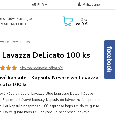
Prihlásenie
EUR
e si rady? Zavolajte.
0
ks
za
0 €
 940 949 000
za DeLicato 100 ks
 Lavazza DeLicato 100 ks
Ako ma hodnotia zákazníci
vé kapsule - Kapsuly Nespresso Lavazza
cato 100 ks
ová káva a nápoje. Lavazza Blue Espresso Dolce. Kávové
e Espresso. Kávové kapsuly. Kapsuly do kávovaru. Nespresso
e. Lor kapsule nespresso. 100 espresso kapsule .dolce gusto
e. Dolce gusto kapsule. Lor kapsule nespresso. Kavove