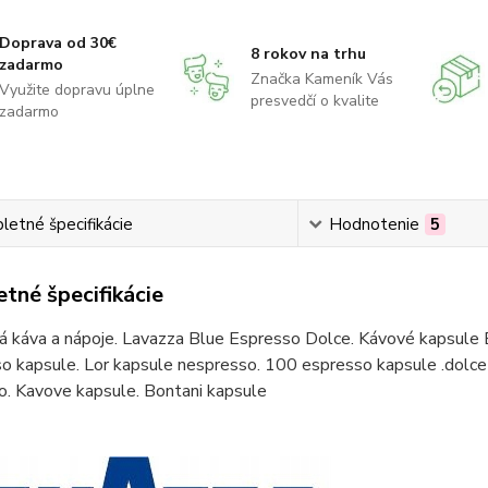
Doprava od 30€
8 rokov na trhu
zadarmo
Značka Kameník Vás
Využite dopravu úplne
presvedčí o kvalite
zadarmo
etné špecifikácie
Hodnotenie
5
tné špecifikácie
á káva a nápoje. Lavazza Blue Espresso Dolce. Kávové kapsule 
o kapsule. Lor kapsule nespresso. 100 espresso kapsule .dolce 
o. Kavove kapsule. Bontani kapsule