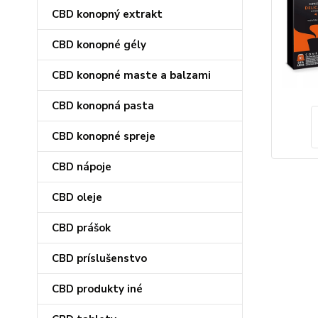
CBD konopný extrakt
CBD konopné gély
CBD konopné maste a balzami
CBD konopná pasta
CBD konopné spreje
CBD nápoje
CBD oleje
CBD prášok
CBD príslušenstvo
CBD produkty iné