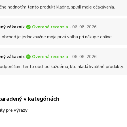
čne hodnotím tento produkt kladne, splnil moje očakávania.
Overená recenzia
ný zákazník
- 06. 08. 2026
 obchod je jednoznačne moja prvá voľba pri nákupe online.
Overená recenzia
ný zákazník
- 06. 08. 2026
 odporúčam tento obchod každému, kto hľadá kvalitné produkty.
zaradený v kategóriách
ly pre výrazy