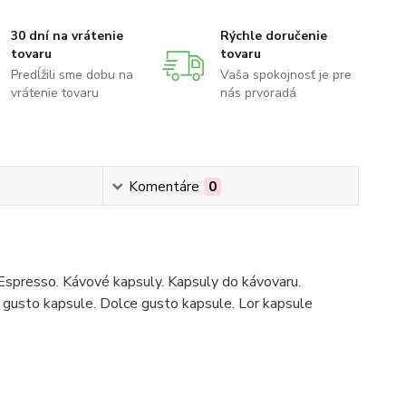
30 dní na vrátenie
Rýchle doručenie
tovaru
tovaru
Predĺžili sme dobu na
Vaša spokojnosť je pre
vrátenie tovaru
nás prvoradá
Komentáre
0
Espresso. Kávové kapsuly. Kapsuly do kávovaru.
gusto kapsule. Dolce gusto kapsule. Lor kapsule