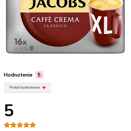
Hodnotenie
5
Pridať hodnotenie
5