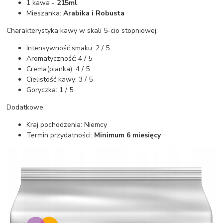
1 kawa
- 215ml
Mieszanka:
Arabika i Robusta
Charakterystyka kawy w skali 5-cio stopniowej:
Intensywność smaku: 2 / 5
Aromatyczność: 4 / 5
Crema(pianka): 4 / 5
Cielistość kawy: 3 / 5
Goryczka: 1 / 5
Dodatkowe:
Kraj pochodzenia: Niemcy
Termin przydatności:
Minimum 6 miesięcy