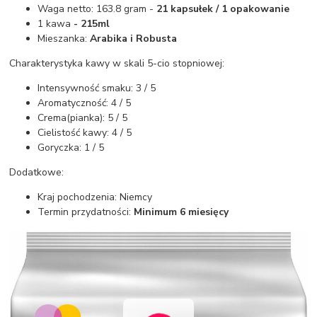
Waga netto: 163.8 gram -
21 kapsułek / 1 opakowanie
1 kawa
- 215ml
Mieszanka:
Arabika i Robusta
Charakterystyka kawy w skali 5-cio stopniowej:
Intensywność smaku: 3 / 5
Aromatyczność: 4 / 5
Crema(pianka): 5 / 5
Cielistość kawy: 4 / 5
Goryczka: 1 / 5
Dodatkowe:
Kraj pochodzenia: Niemcy
Termin przydatności:
Minimum 6 miesięcy