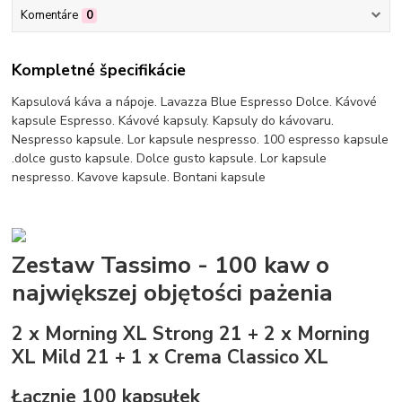
Komentáre
0
Kompletné špecifikácie
Kapsulová káva a nápoje. Lavazza Blue Espresso Dolce. Kávové
kapsule Espresso. Kávové kapsuly. Kapsuly do kávovaru.
Nespresso kapsule. Lor kapsule nespresso. 100 espresso kapsule
.dolce gusto kapsule. Dolce gusto kapsule. Lor kapsule
nespresso. Kavove kapsule. Bontani kapsule
Zestaw Tassimo - 100 kaw o
największej objętości pażenia
2 x Morning XL Strong 21 + 2 x Morning
XL Mild 21 + 1 x Crema Classico XL
Łącznie 100 kapsułek