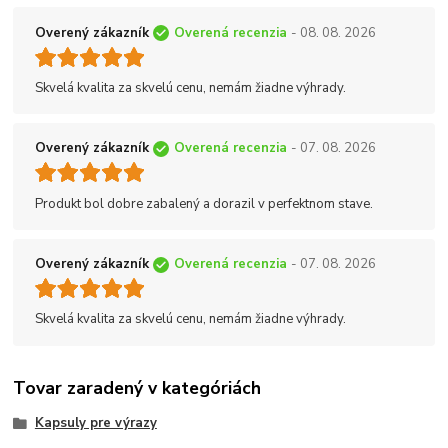
Overený zákazník
Overená recenzia
- 08. 08. 2026
Skvelá kvalita za skvelú cenu, nemám žiadne výhrady.
Overený zákazník
Overená recenzia
- 07. 08. 2026
Produkt bol dobre zabalený a dorazil v perfektnom stave.
Overený zákazník
Overená recenzia
- 07. 08. 2026
Skvelá kvalita za skvelú cenu, nemám žiadne výhrady.
Tovar zaradený v kategóriách
Kapsuly pre výrazy