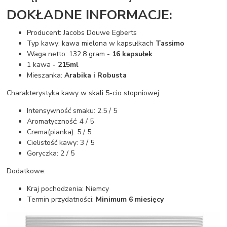
DOKŁADNE INFORMACJE:
Producent: Jacobs Douwe Egberts
Typ kawy: kawa mielona w kapsułkach
Tassimo
Waga netto: 132.8 gram -
16 kapsułek
1 kawa
- 215ml
Mieszanka:
Arabika i Robusta
Charakterystyka kawy w skali 5-cio stopniowej:
Intensywność smaku: 2.5 / 5
Aromatyczność: 4 / 5
Crema(pianka): 5 / 5
Cielistość kawy: 3 / 5
Goryczka: 2 / 5
Dodatkowe:
Kraj pochodzenia: Niemcy
Termin przydatności:
Minimum 6 miesięcy