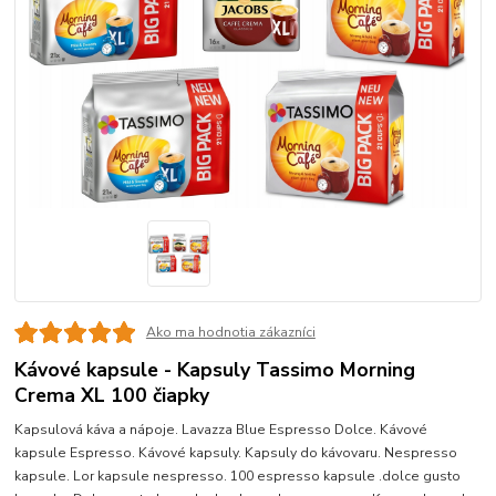
Ako ma hodnotia zákazníci
Kávové kapsule - Kapsuly Tassimo Morning
Crema XL 100 čiapky
Kapsulová káva a nápoje. Lavazza Blue Espresso Dolce. Kávové
kapsule Espresso. Kávové kapsuly. Kapsuly do kávovaru. Nespresso
kapsule. Lor kapsule nespresso. 100 espresso kapsule .dolce gusto