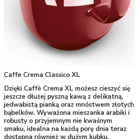
Caffe Crema Classico XL
Dzięki Caffè Crema XL możesz cieszyć się
jeszcze dłużej pyszną kawą z delikatną,
jedwabistą pianką oraz mnóstwem złotych
bąbelków. Wyważona mieszanka arabiki i
robusty o przyjemnym nie kwaśnym
smaku, idealna na każdą porę dnia teraz
dostępna również w dużym kubku.