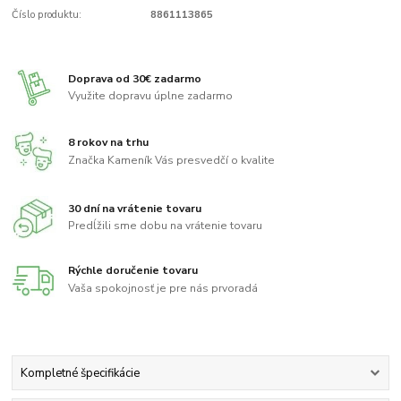
Číslo produktu:
8861113865
Doprava od 30€ zadarmo
Využite dopravu úplne zadarmo
8 rokov na trhu
Značka Kameník Vás presvedčí o kvalite
30 dní na vrátenie tovaru
Predĺžili sme dobu na vrátenie tovaru
Rýchle doručenie tovaru
Vaša spokojnosť je pre nás prvoradá
Kompletné špecifikácie