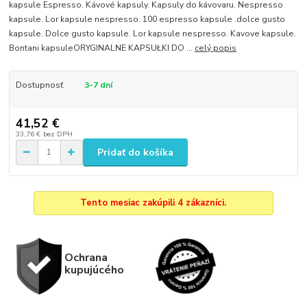
kapsule Espresso. Kávové kapsuly. Kapsuly do kávovaru. Nespresso
kapsule. Lor kapsule nespresso. 100 espresso kapsule .dolce gusto
kapsule. Dolce gusto kapsule. Lor kapsule nespresso. Kavove kapsule.
Bontani kapsuleORYGINALNE KAPSUŁKI DO ...
celý popis
Dostupnosť
3-7 dní
41,52 €
33,76 €
bez DPH
Pridať do košíka
Tento mesiac zakúpili 4 zákazníci.
Ochrana
kupujúcého