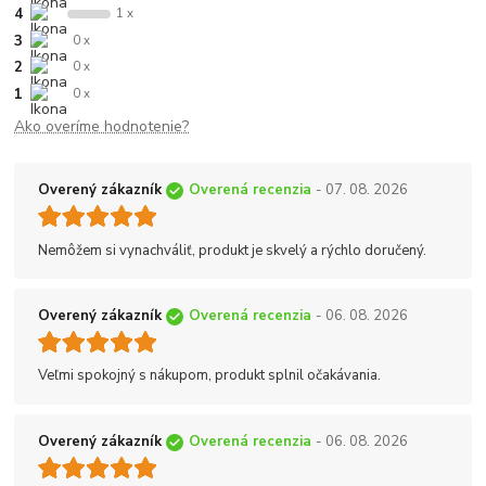
4
1 x
3
0 x
2
0 x
1
0 x
Ako overíme hodnotenie?
Overený zákazník
Overená recenzia
- 07. 08. 2026
Nemôžem si vynachváliť, produkt je skvelý a rýchlo doručený.
Overený zákazník
Overená recenzia
- 06. 08. 2026
Veľmi spokojný s nákupom, produkt splnil očakávania.
Overený zákazník
Overená recenzia
- 06. 08. 2026