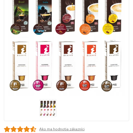
Ako ma hodnotia zákazníci