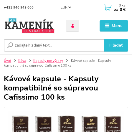
0
ks
EUR
+421 940 949 000
za
0 €
Menu
Hľadať
Úvod
Káva
Kapsuly pre výrazy
Kávové kapsule - Kapsuly
kompatibilné so súpravou Cafissimo 100 ks
Kávové kapsule - Kapsuly
kompatibilné so súpravou
Cafissimo 100 ks