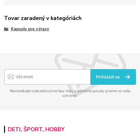
Tovar zaradený v kategóriách
Kapsuly pre výrazy
Prihlásiť sa
Nezmeškajte naše exkluzívne tipy, triky a jedinečné ponuky priamo vo vašej
schránke.
DETI, ŠPORT, HOBBY