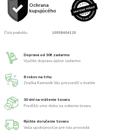
Ochrana
kupujúcého
Číslo produktu:
10558404120
Doprava od 30€ zadarmo
Využite dopravu úplne zadarmo
8 rokov na trhu
Značka Kameník Vás presvedčí o kvalite
30 dní na vrátenie tovaru
Predĺžili sme dobu na vrátenie tovaru
Rýchle doručenie tovaru
Vaša spokojnosť je pre nás prvoradá