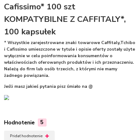
Cafissimo* 100 szt
KOMPATYBILNE Z CAFFITALY*,
100 kapsułek
* Wszystkie zarejestrowane znaki towarowe Caffitaly,Tchibo
i Cafissimo umieszczone w tytule i opisie oferty zostały użyte
wyłącznie w celu poinformowania konsumentów o
właściwościach oferowanych produktów i ich przeznaczeniu.
Należą do firm lub osób trzecich, z którymi nie mamy
żadnego powiązania.
Jeśli masz jakieś pytania pisz śmiało na @
Hodnotenie
5
Pridať hodnotenie