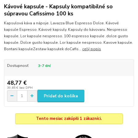
Kávové kapsule - Kapsuly kompatibilné so
súpravou Cafissimo 100 ks
Kapsulová káva a nápoje. Lavazza Blue Espresso Dolce. Kávové
kapsule Espresso. Kávové kapsuly. Kapsuly do kávovaru. Nespresso
kapsule. Lor kapsule nespresso. 100 espresso kapsule .dolce gusto
kapsule. Dolce gusto kapsule. Lor kapsule nespresso. Kavove kapsule.
Bontani kapsuleZestaw kapsułek doCafis...
celý popis
Dostupnosť
3-7 dní
48,77 €
39,65 €
bez DPH
Pridať do košíka
Tento mesiac zakúpili 1 zákazníci.