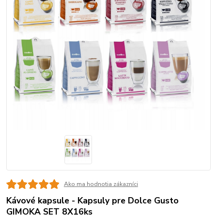
Ako ma hodnotia zákazníci
Kávové kapsule - Kapsuly pre Dolce Gusto
GIMOKA SET 8X16ks