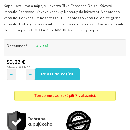
Kapsulová káva a nápoje. Lavazza Blue Espresso Dolce. Kávové
kapsule Espresso. Kávové kapsuly. Kapsuly do kávovaru. Nespresso
kapsule. Lor kapsule nespresso. 100 espresso kapsule .dolce gusto
kapsule. Dolce gusto kapsule. Lor kapsule nespresso. Kavove kapsule.
Bontani kapsuleGIMOKA ZESTAW 8X16szt- ...
celý popis
Dostupnosť
3-7 dní
53,02 €
43,11 €
bez DPH
Pridať do košíka
Tento mesiac zakúpili 7 zákazníci.
Ochrana
kupujúcého