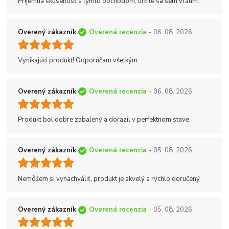
Príjemná skúsenosť s týmto obchodom, určite sa sem vrátim.
Overený zákazník
Overená recenzia
- 06. 08. 2026
Vynikajúci produkt! Odporúčam všetkým.
Overený zákazník
Overená recenzia
- 06. 08. 2026
Produkt bol dobre zabalený a dorazil v perfektnom stave.
Overený zákazník
Overená recenzia
- 05. 08. 2026
Nemôžem si vynachváliť, produkt je skvelý a rýchlo doručený.
Overený zákazník
Overená recenzia
- 05. 08. 2026