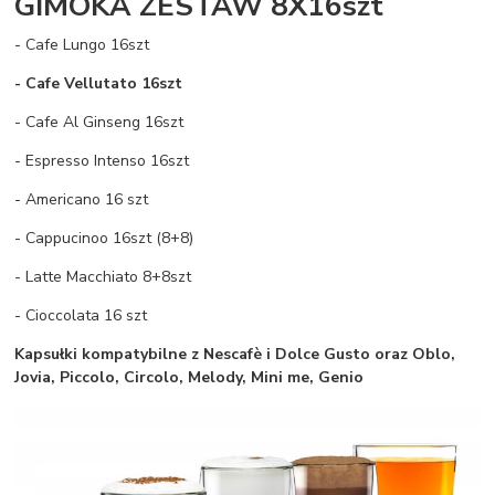
GIMOKA ZESTAW 8X16szt
- Cafe Lungo 16szt
- Cafe Vellutato 16szt
- Cafe Al Ginseng 16szt
- Espresso Intenso 16szt
- Americano 16 szt
- Cappucinoo 16szt (8+8)
- Latte Macchiato 8+8szt
- Cioccolata 16 szt
Kapsułki kompatybilne z Nescafè i Dolce Gusto oraz Oblo,
Jovia, Piccolo, Circolo, Melody, Mini me, Genio