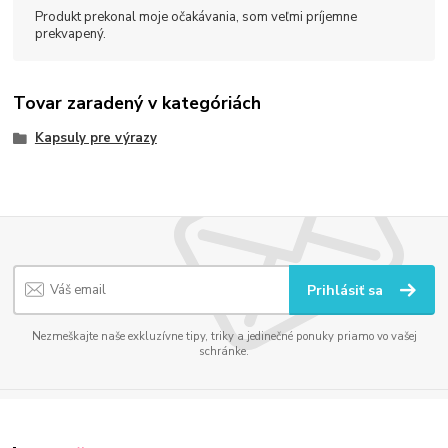
Produkt prekonal moje očakávania, som veľmi príjemne
prekvapený.
Tovar zaradený v kategóriách
Kapsuly pre výrazy
Prihlásiť sa
Nezmeškajte naše exkluzívne tipy, triky a jedinečné ponuky priamo vo vašej
schránke.