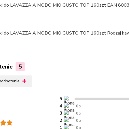
tenie
5
 hodnotenie
5
4
0 x
3
0 x
2
0 x
1
0 x