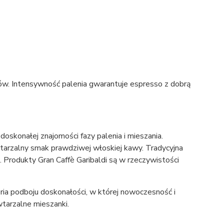
ców. Intensywność palenia gwarantuje espresso z dobrą
doskonałej znajomości fazy palenia i mieszania.
tarzalny smak prawdziwej włoskiej kawy. Tradycyjna
Produkty Gran Caffè Garibaldi są w rzeczywistości
storia podboju doskonałości, w której nowoczesność i
wtarzalne mieszanki.