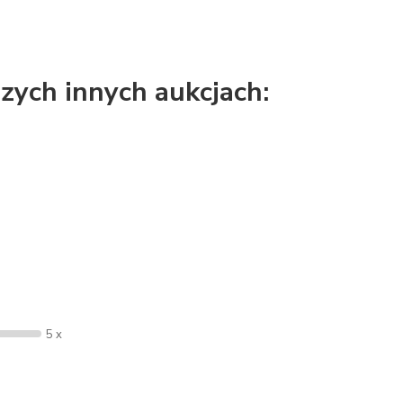
zych innych aukcjach:
5 x