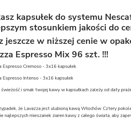
asz kapsułek do systemu Nesca
epszym stosunkiem jakości do ce
z jeszcze w niższej cenie w opa
zza Espresso Mix 96 szt. !!!
a Espresso Cremoso - 3x16 kapsułek
a Espresso Intenso - 3x16 kapsułek
świeżość i smak twojej kawy w kapsułkach zależy od daty praże
zypadek, że Lavazza jest ulubioną kawą Włochów. Cztery pokole
ie najlepszych mieszanek ziaren kawy z całego świata, aby zap