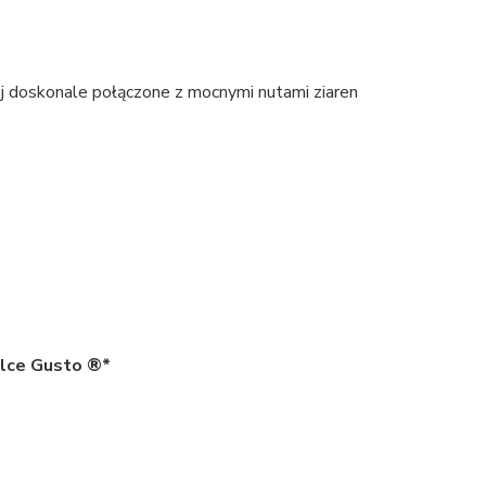
j doskonale połączone z mocnymi nutami ziaren
lce Gusto ®*