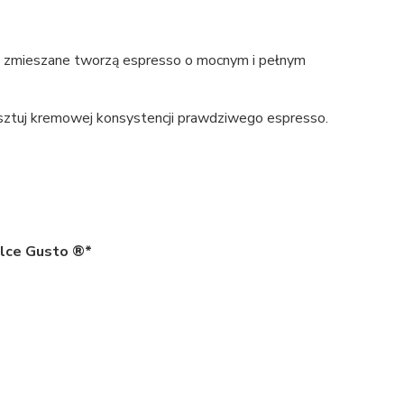
o zmieszane tworzą espresso o mocnym i pełnym
sztuj kremowej konsystencji prawdziwego espresso.
lce Gusto ®*