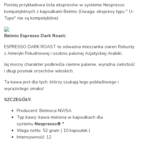
Poniżej przykładowa lista ekspresów w systemie Nespresso
kompatybilnych z kapsułkami Belmio (Uwaga: ekspresy typu " U-
Type" nie są kompatybilne)
Belmio Espresso Dark Roast:
ESPRESSO DARK ROAST to odważna mieszanka ziaren Robusty
z Ameryki Południowej i osobno palonej Azjatyckiej Arabiki.
Jej mocny charakter podkreśla ciemne palenie, wyraźna cielistość
i długi posmak orzechów włoskich.
Ta kawa jest dla tych, którzy szukają tego pobłażliwego i
wyrazistego smaku!
SZCZEGÓŁY:
Producent: Belmoca NV/SA
Typ kawy: kawa mielona w kapsułkach dla
systemu
Nespresso® *
Waga netto: 52 gram ( 10 kapsułek )
Intensywność: 12