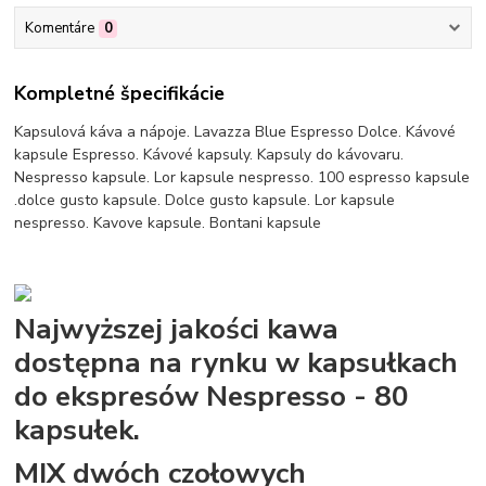
Komentáre
0
Kompletné špecifikácie
Kapsulová káva a nápoje. Lavazza Blue Espresso Dolce. Kávové
kapsule Espresso. Kávové kapsuly. Kapsuly do kávovaru.
Nespresso kapsule. Lor kapsule nespresso. 100 espresso kapsule
.dolce gusto kapsule. Dolce gusto kapsule. Lor kapsule
nespresso. Kavove kapsule. Bontani kapsule
Najwyższej jakości kawa
dostępna na rynku w kapsułkach
do ekspresów Nespresso - 80
kapsułek.
MIX dwóch czołowych