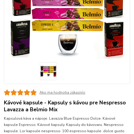
Ako ma hodnotia zákazníci
Kávové kapsule - Kapsuly s kávou pre Nespresso
Lavazza a Belmio Mix
Kapsulová káva a nápoje. Lavazza Blue Espresso Dolce. Kávové
kapsule Espresso. Kávové kapsuly. Kapsuly do kávovaru. Nespresso
kapsule. Lor kapsule nespresso. 100 espresso kapsule .dolce gusto