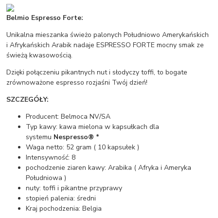
Belmio Espresso Forte:
Unikalna mieszanka świeżo palonych Południowo Amerykańskich
i Afrykańskich Arabik nadaje ESPRESSO FORTE mocny smak ze
świeżą kwasowością.
Dzięki połączeniu pikantnych nut i słodyczy toffi, to bogate
zrównoważone espresso rozjaśni Twój dzień!
SZCZEGÓŁY:
Producent: Belmoca NV/SA
Typ kawy: kawa mielona w kapsułkach dla
systemu
Nespresso® *
Waga netto: 52 gram ( 10 kapsułek )
Intensywność: 8
pochodzenie ziaren kawy: Arabika ( Afryka i Ameryka
Południowa )
nuty: toffi i pikantne przyprawy
stopień palenia: średni
Kraj pochodzenia: Belgia