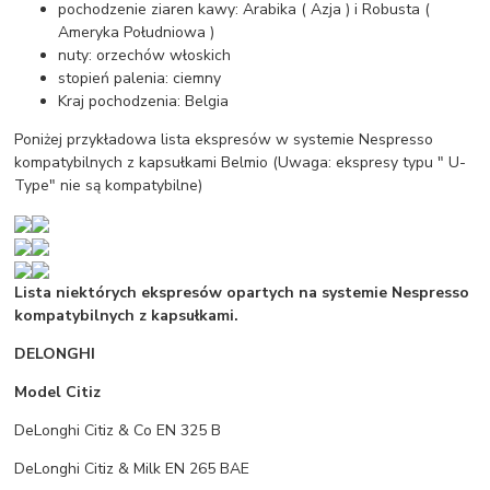
pochodzenie ziaren kawy: Arabika ( Azja ) i Robusta (
Ameryka Południowa )
nuty: orzechów włoskich
stopień palenia: ciemny
Kraj pochodzenia: Belgia
Poniżej przykładowa lista ekspresów w systemie Nespresso
kompatybilnych z kapsułkami Belmio (Uwaga: ekspresy typu " U-
Type" nie są kompatybilne)
Lista niektórych ekspresów opartych na systemie Nespresso
kompatybilnych z kapsułkami.
DELONGHI
Model Citiz
DeLonghi Citiz & Co EN 325 B
DeLonghi Citiz & Milk EN 265 BAE