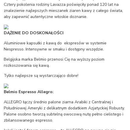
Cztery pokolenia rodziny Lavazza poświęciły ponad 120 lat na
znalezienie najlepszych mieszanek ziaren kawy z całego świata,
aby zapewnić autentyczne włoskie doznanie.
DĄŻENIE DO DOSKONAŁOŚCI
Aluminiowe kapsułki z kawą do ekspresów w systemie
Nespresso. Intensywne w smaku i dostępny wszędzie.
Belgijska marka Belmio przenosi Cię na wyższy poziom
rozkoszowania się kawą.
Tylko najlepsze są wystarczająco dobre!
Belmio Espresso Allegro:
ALLEGRO łączy średnio palone ziarna Arabiki z Centralnej i
Południowej Ameryki z delikatnym dodatkiem Azjatyckiej Robusty.
Palone osobno tworzą subtelną owocową nutę pełno cielistego i
zbilansowanego espresso.