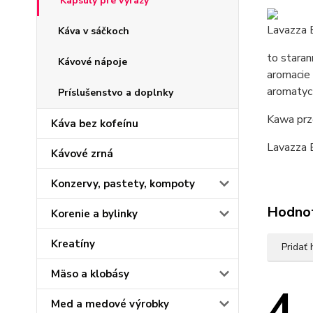
Kapsuly pre výrazy
Lavazza 
Káva v sáčkoch
to staran
Kávové nápoje
aromacie 
aromatycz
Príslušenstvo a doplnky
Kawa prze
Káva bez kofeínu
Lavazza 
Kávové zrná
Konzervy, pastety, kompoty
Hodno
Korenie a bylinky
Kreatíny
Pridať
Mäso a klobásy
4
Med a medové výrobky