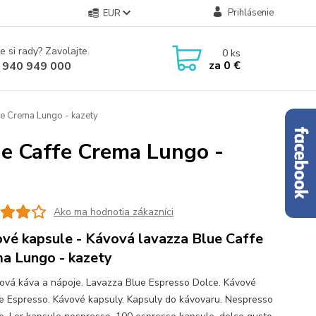
Prihlásenie
EUR
e si rady? Zavolajte.
0
ks
za
0 €
 940 949 000
fe Crema Lungo - kazety
ue Caffe Crema Lungo -
Ako ma hodnotia zákazníci
vé kapsule - Kávová lavazza Blue Caffe
a Lungo - kazety
ová káva a nápoje. Lavazza Blue Espresso Dolce. Kávové
e Espresso. Kávové kapsuly. Kapsuly do kávovaru. Nespresso