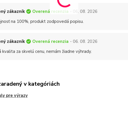
Overená recenzia
ný zákazník
- 06. 08. 2026
jnosť na 100%, produkt zodpovedá popisu.
Overená recenzia
ný zákazník
- 06. 08. 2026
á kvalita za skvelú cenu, nemám žiadne výhrady.
zaradený v kategóriách
ly pre výrazy