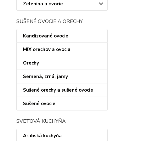
Zelenina a ovocie
SUŠENÉ OVOCIE A ORECHY
Kandizované ovocie
MIX orechov a ovocia
Orechy
Semená, zrná, jamy
Sušené orechy a sušené ovocie
Sušené ovocie
SVETOVÁ KUCHYŇA
Arabská kuchyňa