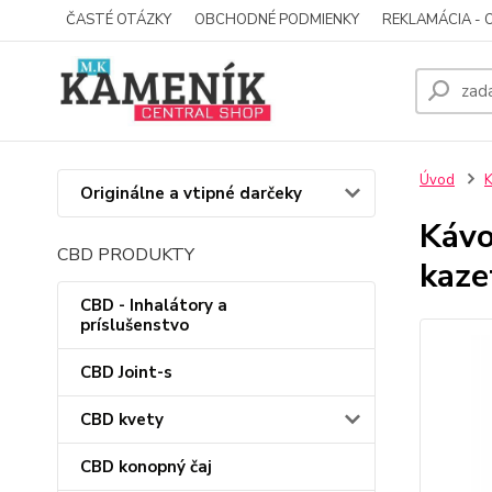
ČASTÉ OTÁZKY
OBCHODNÉ PODMIENKY
REKLAMÁCIA - 
Úvod
Originálne a vtipné darčeky
Kávo
CBD PRODUKTY
kaze
CBD - Inhalátory a
príslušenstvo
CBD Joint-s
CBD kvety
CBD konopný čaj