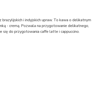
brazylijskich i indyjskich upraw. To kawa o delikatnym
anką - cremą. Pozwala na przygotowanie delikatnego,
 się do przygotowania caffe latte i cappuccino.