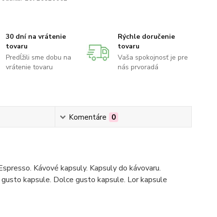
30 dní na vrátenie
Rýchle doručenie
tovaru
tovaru
Predĺžili sme dobu na
Vaša spokojnosť je pre
vrátenie tovaru
nás prvoradá
Komentáre
0
Espresso. Kávové kapsuly. Kapsuly do kávovaru.
gusto kapsule. Dolce gusto kapsule. Lor kapsule