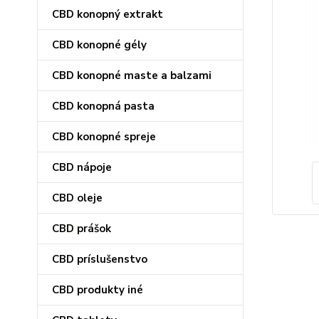
CBD konopný extrakt
CBD konopné gély
CBD konopné maste a balzami
CBD konopná pasta
CBD konopné spreje
CBD nápoje
CBD oleje
CBD prášok
CBD príslušenstvo
CBD produkty iné