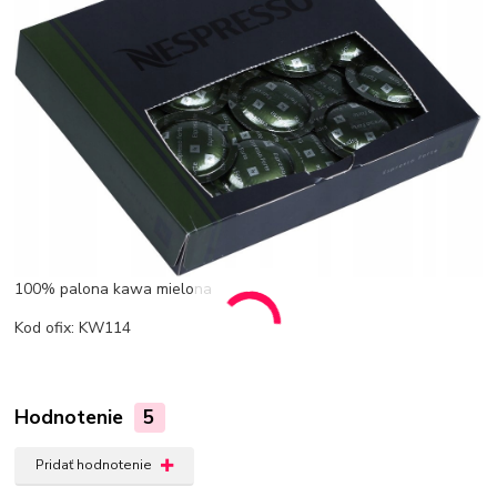
100% palona kawa mielona
Kod ofix: KW114
Hodnotenie
5
Pridať hodnotenie