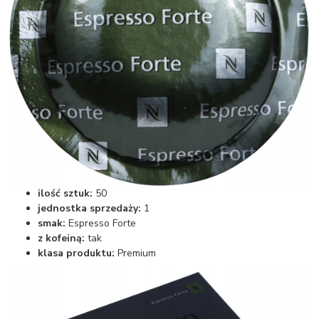
ilość sztuk:
50
jednostka sprzedaży:
1
smak:
Espresso Forte
z kofeiną:
tak
klasa produktu:
Premium