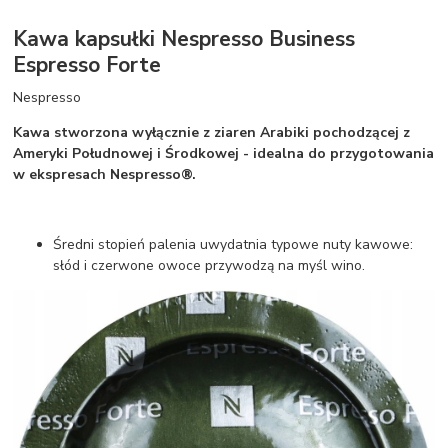
Kawa kapsułki Nespresso Business
Espresso Forte
Nespresso
Kawa stworzona wyłącznie z ziaren Arabiki pochodzącej z
Ameryki Połudnowej i Środkowej - idealna do przygotowania
w ekspresach Nespresso®.
Średni stopień palenia uwydatnia typowe nuty kawowe:
słód i czerwone owoce przywodzą na myśl wino.