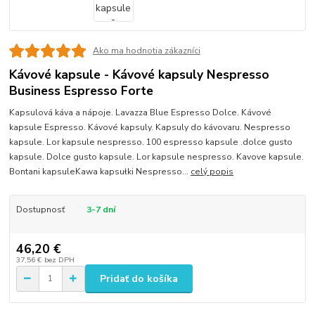
Ako ma hodnotia zákazníci
Kávové kapsule - Kávové kapsuly Nespresso
Business Espresso Forte
Kapsulová káva a nápoje. Lavazza Blue Espresso Dolce. Kávové
kapsule Espresso. Kávové kapsuly. Kapsuly do kávovaru. Nespresso
kapsule. Lor kapsule nespresso. 100 espresso kapsule .dolce gusto
kapsule. Dolce gusto kapsule. Lor kapsule nespresso. Kavove kapsule.
Bontani kapsuleKawa kapsułki Nespresso...
celý popis
Dostupnosť
3-7 dní
46,20 €
37,56 €
bez DPH
Pridať do košíka