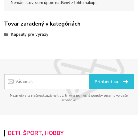
Nemám slov, som úplne nadšený z tohto nákupu.
Tovar zaradený v kategóriách
Kapsuly pre výrazy
Prihlásiť sa
Nezmeškajte naše exkluzívne tipy, triky a jedinečné ponuky priamo vo vašej
schránke.
DETI, ŠPORT, HOBBY