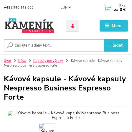
0
ks
EUR
+421 940 949 000
za
0 €
Menu
Hľadať
Úvod
Káva
Kapsuly pre výrazy
Kávové kapsule - Kávové kapsuly
Nespresso Business Espresso Forte
Kávové kapsule - Kávové kapsuly
Nespresso Business Espresso
Forte