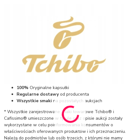
100%
Oryginalne kapsułki
Regularne dostawy
od producenta
Wszystkie smaki
na pozostałych aukcjach
* Wszystkie zarejestrowane znaki towarowe Tchibo® i
Cafissimo® umieszczone w tytule oraz opisie aukcji zostały
wykorzystane w celu poinformowania konsumentów o
właściwościach oferowanych produktów i ich przeznaczeniu.
Należą do podmiotów lub osób trzecich, z którymi nie mamy