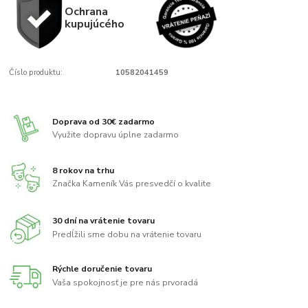
Ochrana
kupujúcého
Číslo produktu:
10582041459
Doprava od 30€ zadarmo
Využite dopravu úplne zadarmo
8 rokov na trhu
Značka Kameník Vás presvedčí o kvalite
30 dní na vrátenie tovaru
Predĺžili sme dobu na vrátenie tovaru
Rýchle doručenie tovaru
Vaša spokojnosť je pre nás prvoradá