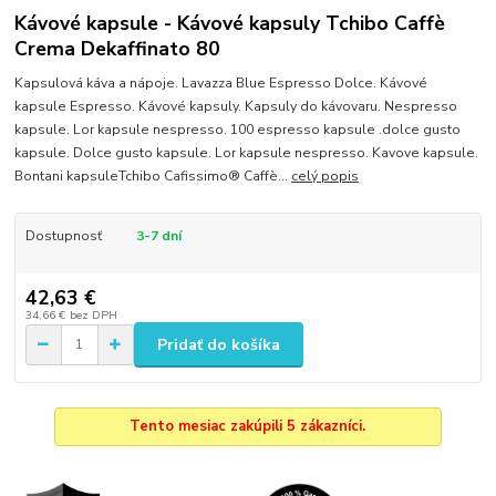
Kávové kapsule - Kávové kapsuly Tchibo Caffè
Crema Dekaffinato 80
Kapsulová káva a nápoje. Lavazza Blue Espresso Dolce. Kávové
kapsule Espresso. Kávové kapsuly. Kapsuly do kávovaru. Nespresso
kapsule. Lor kapsule nespresso. 100 espresso kapsule .dolce gusto
kapsule. Dolce gusto kapsule. Lor kapsule nespresso. Kavove kapsule.
Bontani kapsuleTchibo Cafissimo® Caffè...
celý popis
Dostupnosť
3-7 dní
42,63 €
34,66 €
bez DPH
Pridať do košíka
Tento mesiac zakúpili 5 zákazníci.