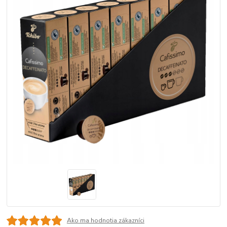
Ako ma hodnotia zákazníci